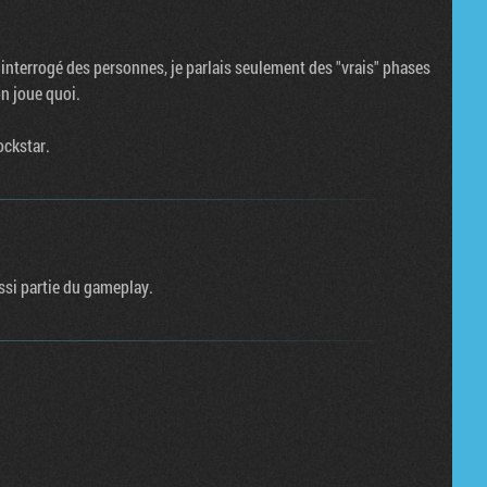
o interrogé des personnes, je parlais seulement des "vrais" phases
n joue quoi.
ockstar.
ssi partie du gameplay.