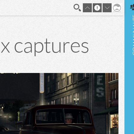
En direct
ix captures