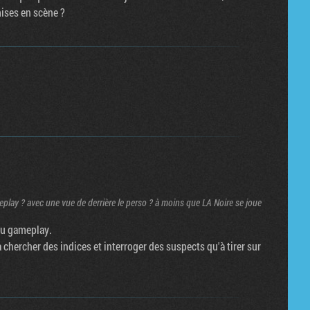
ises en scène ?
play ? avec une vue de derrière le perso ? à moins que LA Noire se joue
 du gameplay.
 chercher des indices et interroger des suspects qu'à tirer sur