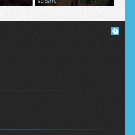
au carré
Masquer les commentaires lus.