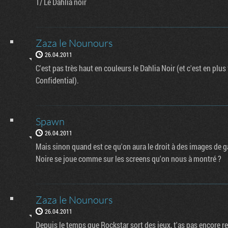
1/ Le Dahlia noir
Zaza le Nounours
26.04.2011
C'est pas très haut en couleurs le Dahlia Noir (et c'est en p
Confidential).
Spawn
26.04.2011
Mais sinon quand est ce qu'on aura le droit à des images de g
Noire se joue comme sur les screens qu'on nous à montré ?
Zaza le Nounours
26.04.2011
Depuis le temps que Rockstar sort des jeux, t'as pas encore r