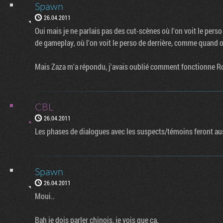
Spawn
26.04.2011
Oui mais je ne parlais pas des cut-scènes où l'on voit le pers
de gameplay, où l'on voit le perso de derrière, comme quand o
Mais Zaza m'a répondu, j'avais oublié comment fonctionne R
CBL
26.04.2011
Les phases de dialogues avec les suspects/témoins feront au
Spawn
26.04.2011
Moui..
Bah je dois parler chinois, je vois que ça.