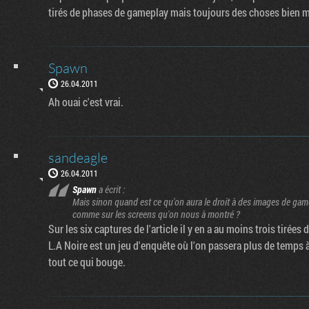
tirés de phases de gameplay mais toujours des choses bien m
Spawn
26.04.2011
Ah ouai c'est vrai.
sandeagle
26.04.2011
Spawn
a écrit :
Mais sinon quand est ce qu'on aura le droit à des images de game
comme sur les screens qu'on nous à montré ?
Sur les six captures de l'article il y en a au moins trois tirées
L.A Noire est un jeu d'enquête où l'on passera plus de temps à
tout ce qui bouge.