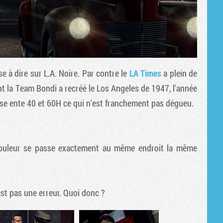
se à dire sur
L.A. Noire
. Par contre le
LA Times
a plein de
 la Team Bondi a recréé le Los Angeles de 1947, l'année
rise ente 40 et 60H ce qui n'est franchement pas dégueu.
couleur se passe exactement au même endroit la même
st pas une erreur. Quoi donc ?