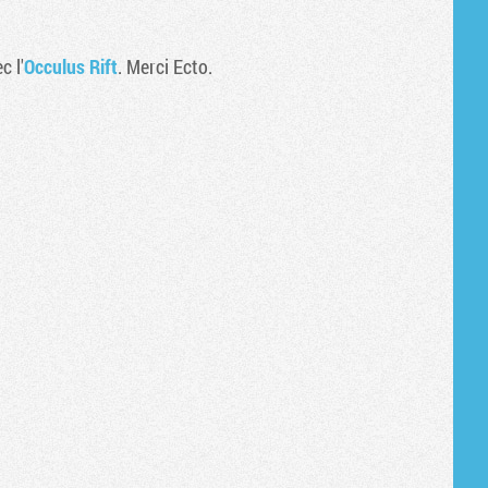
Tribune
c l'
Occulus Rift
. Merci Ecto.