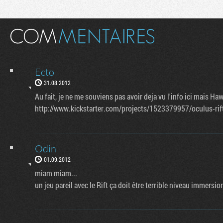
Ecto
31.08.2012
Au fait, je ne me souviens pas avoir deja vu l'info ici mais Ha
http://www.kickstarter.com/projects/1523379957/oculus-rif
Odin
01.09.2012
miam miam...
un jeu pareil avec le Rift ça doit être terrible niveau immersio
Flux RSS