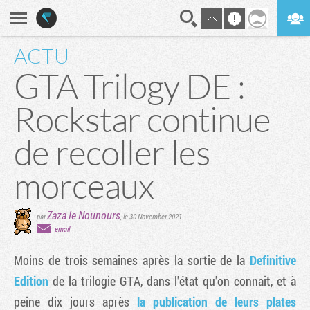
ACTU
En direct
Digest
GTA Trilogy DE :
Rockstar continue
de recoller les
morceaux
Zaza le Nounours
par
,
le 30 November 2021
email
Moins de trois semaines après la sortie de la
Definitive
Edition
de la trilogie GTA, dans l'état qu'on connait, et à
peine dix jours après
la publication de leurs plates