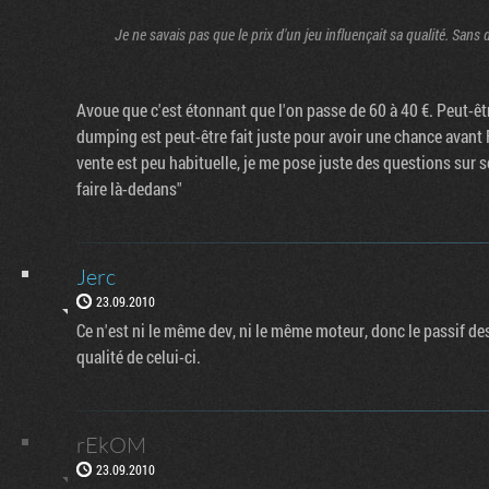
Je ne savais pas que le prix d'un jeu influençait sa qualité. Sans
Avoue que c'est étonnant que l'on passe de 60 à 40 €. Peut-êtr
dumping est peut-être fait juste pour avoir une chance avant Fa
vente est peu habituelle, je me pose juste des questions sur so
faire là-dedans"
Jerc
23.09.2010
Ce n'est ni le même dev, ni le même moteur, donc le passif de
qualité de celui-ci.
rEkOM
23.09.2010