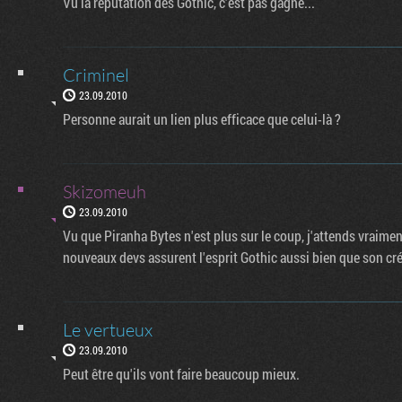
Vu la réputation des Gothic, c'est pas gagné...
Criminel
23.09.2010
Personne aurait un lien plus efficace que celui-là ?
Skizomeuh
23.09.2010
Vu que Piranha Bytes n'est plus sur le coup, j'attends vraimen
nouveaux devs assurent l'esprit Gothic aussi bien que son cré
Le vertueux
23.09.2010
Peut être qu'ils vont faire beaucoup mieux.