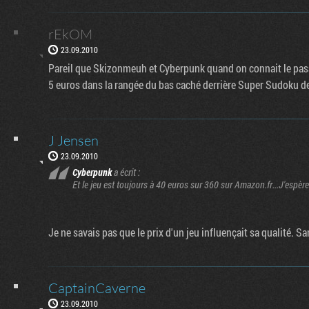
rEkOM
23.09.2010
Pareil que Skizonmeuh et Cyberpunk quand on connait le passi
5 euros dans la rangée du bas caché derrière Super Sudoku de
J Jensen
23.09.2010
Cyberpunk
a écrit :
Et le jeu est toujours à 40 euros sur 360 sur Amazon.fr...J'espère 
Je ne savais pas que le prix d'un jeu influençait sa qualité. 
CaptainCaverne
23.09.2010