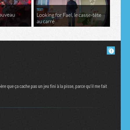
Tribune
TEST
nouveau
Looking for Fael, le casse-tête
au carré
Masquer les commentaires lus.
re que ça cache pas un jeu fini à la pisse, parce qu'il me fait