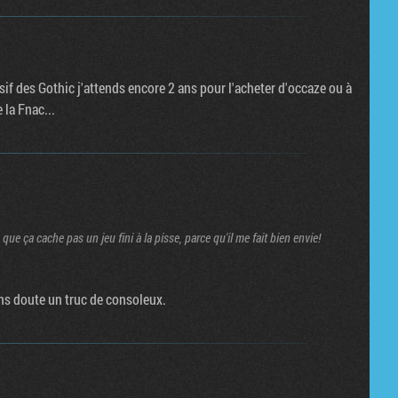
f des Gothic j'attends encore 2 ans pour l'acheter d'occaze ou à
 la Fnac...
que ça cache pas un jeu fini à la pisse, parce qu'il me fait bien envie!
Sans doute un truc de consoleux.