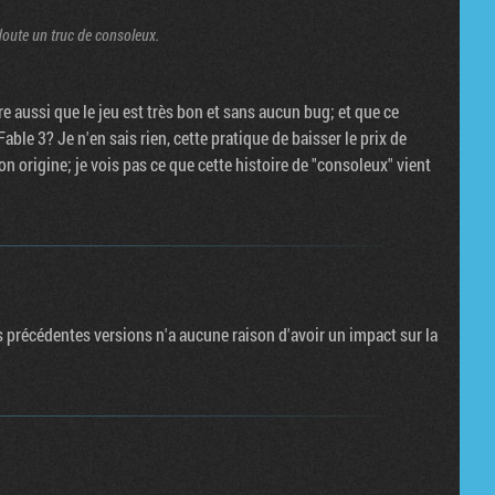
 doute un truc de consoleux.
e aussi que le jeu est très bon et sans aucun bug; et que ce
ble 3? Je n'en sais rien, cette pratique de baisser le prix de
n origine; je vois pas ce que cette histoire de "consoleux" vient
s précédentes versions n'a aucune raison d'avoir un impact sur la