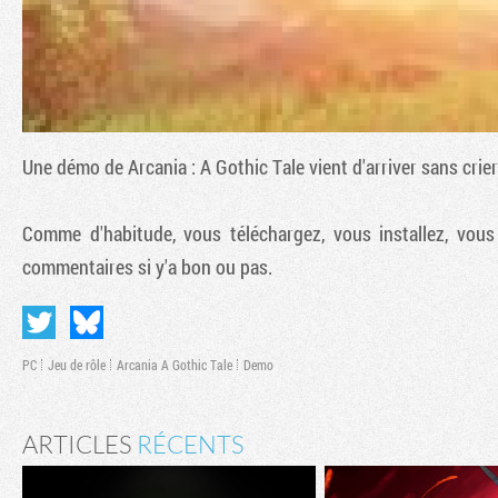
Une démo de
Arcania : A Gothic Tale
vient d'arriver sans crie
Comme d'habitude, vous téléchargez, vous installez, vous
commentaires si y'a bon ou pas.
PC
Jeu de rôle
Arcania A Gothic Tale
Demo
ARTICLES
RÉCENTS