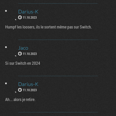
Darius-K
11.10.2023
Humpf les loosers, ils le sortent même pas sur Switch.
Jaco
11.10.2023
Si sur Switch en 2024
Darius-K
11.10.2023
Ah... alors je retire.