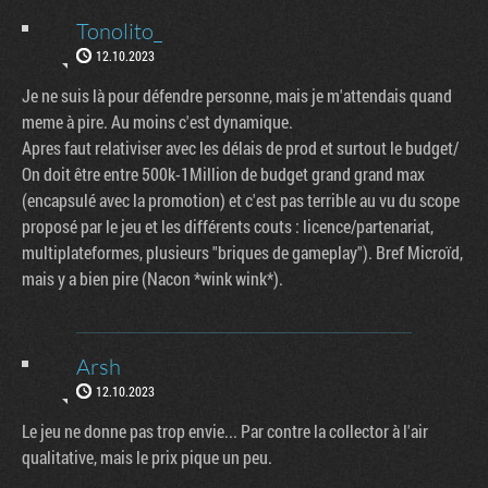
Tonolito_
12.10.2023
Je ne suis là pour défendre personne, mais je m'attendais quand
meme à pire. Au moins c'est dynamique.
Apres faut relativiser avec les délais de prod et surtout le budget/
On doit être entre 500k-1Million de budget grand grand max
(encapsulé avec la promotion) et c'est pas terrible au vu du scope
proposé par le jeu et les différents couts : licence/partenariat,
multiplateformes, plusieurs "briques de gameplay"). Bref Microïd,
mais y a bien pire (Nacon *wink wink*).
Arsh
12.10.2023
Le jeu ne donne pas trop envie... Par contre la collector à l'air
qualitative, mais le prix pique un peu.