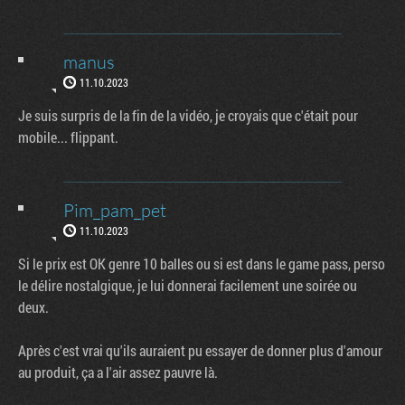
manus
11.10.2023
Je suis surpris de la fin de la vidéo, je croyais que c'était pour
mobile... flippant.
Pim_pam_pet
11.10.2023
Si le prix est OK genre 10 balles ou si est dans le game pass, perso
le délire nostalgique, je lui donnerai facilement une soirée ou
deux.
Après c'est vrai qu'ils auraient pu essayer de donner plus d'amour
au produit, ça a l'air assez pauvre là.