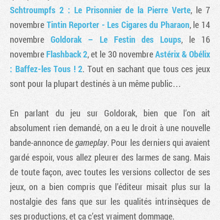
Schtroumpfs 2 : Le Prisonnier de la Pierre Verte
, le 7
novembre
Tintin Reporter - Les Cigares du Pharaon
, le 14
novembre
Goldorak – Le Festin des Loups
, le 16
novembre
Flashback 2
, et le 30 novembre
Astérix & Obélix
: Baffez-les Tous ! 2
. Tout en sachant que tous ces jeux
sont pour la plupart destinés à un même public…
En parlant du jeu sur Goldorak, bien que l’on ait
absolument rien demandé, on a eu le droit à une nouvelle
bande-annonce de
gameplay
. Pour les derniers qui avaient
gardé espoir, vous allez pleurer des larmes de sang. Mais
de toute façon, avec toutes les versions collector de ses
jeux, on a bien compris que l’éditeur misait plus sur la
nostalgie des fans que sur les qualités intrinsèques de
ses productions, et ça c’est vraiment dommage.