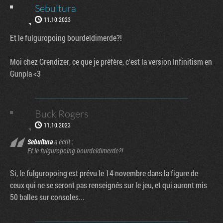
Sebultura
11.10.2023
Et le fulguropoing bourdeldimerde?!
Moi chez Grendizer, ce que je préfère, c'est la version Infinitism en
Gunpla <3
Buck Rogers
11.10.2023
Sebultura
a écrit :
Et le fulguropoing bourdeldimerde?!
Si, le fulguropoing est prévu le 14 novembre dans la figure de
ceux qui ne se seront pas renseignés sur le jeu, et qui auront mis
50 balles sur consoles...