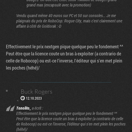
grand max (encapsulé avec la promotion)
Vendu quand même 40 euros sur PC et 50 sur consoles... Je me
plaignais du prix de RoboCop: Rogue City, mais c'est clairement une
affaire à côté de Goldorak :-D
Effectivement le prix nextgen pique quelque peu le fondement ^^
Peut être que la licence coute un bras à exploiter (a contrario de
celle de Robocop) ou est-ce l'inverse, l'éditeur qui s'en met plein
les poches (héhé)/
Buck Rogers
12.10.2023
Tonolito_
a écrit :
Effectivement le prix nextgen pique quelque peu le fondement ^^
Peut être que la licence coute un bras à exploiter (a contrario de celle
de Robocop) ou est-ce l'inverse, l'éditeur qui s'en met plein les poches
(héhé)/