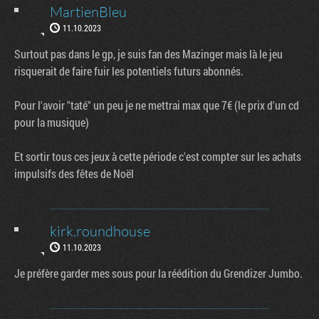
MartienBleu
11.10.2023
Surtout pas dans le gp, je suis fan des Mazinger mais là le jeu
risquerait de faire fuir les potentiels futurs abonnés.
Pour l'avoir "taté" un peu je ne mettrai max que 7€ (le prix d'un cd
pour la musique)
Et sortir tous ces jeux à cette période c'est compter sur les achats
impulsifs des fêtes de Noël
kirk.roundhouse
11.10.2023
Je préfère garder mes sous pour la réédition du Grendizer Jumbo.