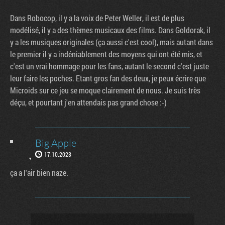
Dans Robocop, il y a la voix de Peter Weller, il est de plus
modélisé, il y a des thèmes musicaux des films. Dans Goldorak, il
y a les musiques originales (ça aussi c'est cool), mais autant dans
le premier il y a indéniablement des moyens qui ont été mis, et
c'est un vrai hommage pour les fans, autant le second c'est juste
leur faire les poches. Etant gros fan des deux, je peux écrire que
Microids sur ce jeu se moque clairement de nous. Je suis très
déçu, et pourtant j'en attendais pas grand chose :-)
Big Apple
17.10.2023
ça a l'air bien naze.