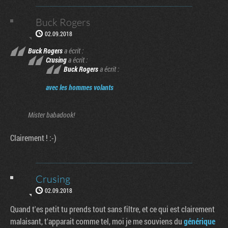
Buck Rogers
02.09.2018
Buck Rogers
a écrit :
Crusing
a écrit :
Buck Rogers
a écrit :
avec les hommes volants
Mister babadook!
Clairement ! :-)
Crusing
02.09.2018
Quand t'es petit tu prends tout sans filtre, et ce qui est clairement
malaisant, t'apparait comme tel, moi je me souviens du
générique