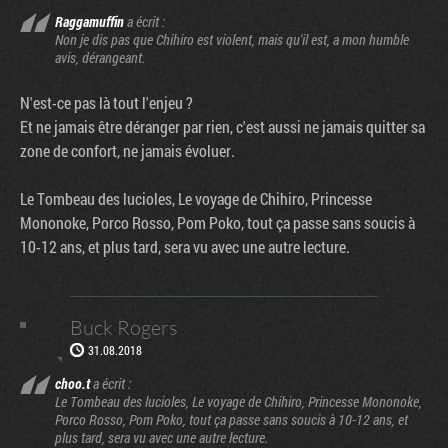
Raggamuffin
a écrit :
Non je dis pas que Chihiro est violent, mais qu'il est, a mon humble
avis, dérangeant.
N'est-ce pas là tout l'enjeu ?
Et ne jamais être déranger par rien, c'est aussi ne jamais quitter sa
zone de confort, ne jamais évoluer.
Le Tombeau des lucioles, Le voyage de Chihiro, Princesse
Mononoke, Porco Rosso, Pom Poko, tout ça passe sans soucis à
10-12 ans, et plus tard, sera vu avec une autre lecture.
Buck Rogers
31.08.2018
choo.t
a écrit :
Le Tombeau des lucioles, Le voyage de Chihiro, Princesse Mononoke,
Porco Rosso, Pom Poko, tout ça passe sans soucis à 10-12 ans, et
plus tard, sera vu avec une autre lecture.