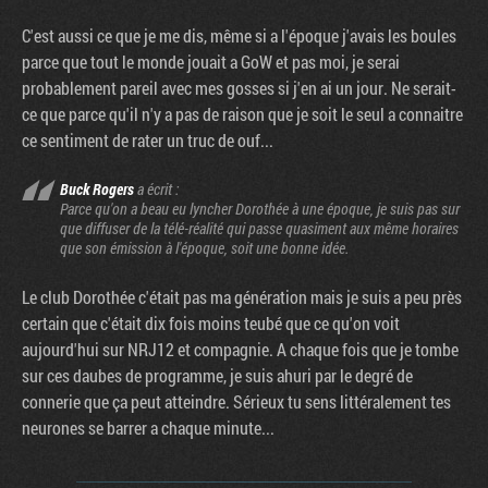
C'est aussi ce que je me dis, même si a l'époque j'avais les boules
parce que tout le monde jouait a GoW et pas moi, je serai
probablement pareil avec mes gosses si j'en ai un jour. Ne serait-
ce que parce qu'il n'y a pas de raison que je soit le seul a connaitre
ce sentiment de rater un truc de ouf...
Buck Rogers
a écrit :
Parce qu'on a beau eu lyncher Dorothée à une époque, je suis pas sur
que diffuser de la télé-réalité qui passe quasiment aux même horaires
que son émission à l'époque, soit une bonne idée.
Le club Dorothée c'était pas ma génération mais je suis a peu près
certain que c'était dix fois moins teubé que ce qu'on voit
aujourd'hui sur NRJ12 et compagnie. A chaque fois que je tombe
sur ces daubes de programme, je suis ahuri par le degré de
connerie que ça peut atteindre. Sérieux tu sens littéralement tes
neurones se barrer a chaque minute...