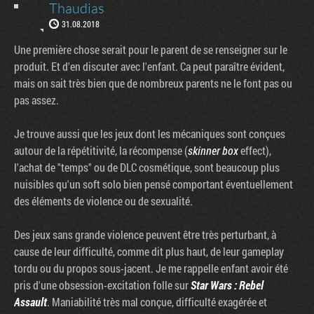
Thaudias
31.08.2018
Une première chose serait pour le parent de se renseigner sur le
produit. Et d'en discuter avec l'enfant. Ca peut paraître évident,
mais on sait très bien que de nombreux parents ne le font pas ou
pas assez.
Je trouve aussi que les jeux dont les mécaniques sont conçues
autour de la répétitivité, la récompense (
skinner box
effect),
l'achat de "temps" ou de DLC cosmétique, sont beaucoup plus
nuisibles qu'un soft solo bien pensé comportant éventuellement
des éléments de violence ou de sexualité.
Des jeux sans grande violence peuvent être très perturbant, à
cause de leur difficulté, comme dit plus haut, de leur gameplay
tordu ou du propos sous-jacent. Je me rappelle enfant avoir été
pris d'une obsession-excitation folle sur
Star Wars : Rebel
Assault
. Maniabilité très mal conçue, difficulté exagérée et