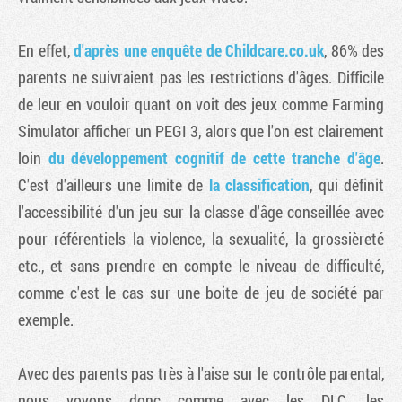
En effet,
d'après une enquête de Childcare.co.uk
, 86% des
parents ne suivraient pas les restrictions d'âges. Difficile
de leur en vouloir quant on voit des jeux comme Farming
Simulator afficher un PEGI 3, alors que l'on est clairement
loin
du développement cognitif de cette tranche d'âge
.
C'est d'ailleurs une limite de
la classification
, qui définit
l'accessibilité d'un jeu sur la classe d'âge conseillée avec
pour référentiels la violence, la sexualité, la grossièreté
etc., et sans prendre en compte le niveau de difficulté,
comme c'est le cas sur une boite de jeu de société par
exemple.
Avec des parents pas très à l'aise sur le contrôle parental,
nous voyons donc comme avec les DLC, les