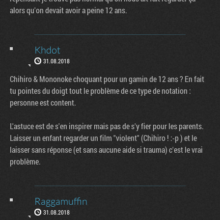
alors qu'on devait avoir a peine 12 ans.
Khdot
31.08.2018
Chihiro & Mononoke choquant pour un gamin de 12 ans ? En fait
tu pointes du doigt tout le problème de ce type de notation :
personne est content.
L'astuce est de s'en inspirer mais pas de s'y fier pour les parents.
Laisser un enfant regarder un film "violent" (Chihiro ! :-p ) et le
laisser sans réponse (et sans aucune aide si trauma) c'est le vrai
problème.
Raggamuffin
31.08.2018