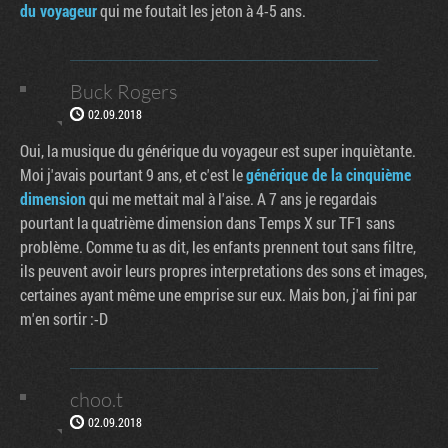
du voyageur
qui me foutait les jeton à 4-5 ans.
Buck Rogers
02.09.2018
Oui, la musique du générique du voyageur est super inquiètante.
Moi j'avais pourtant 9 ans, et c'est le
générique de la cinquième
dimension
qui me mettait mal à l'aise. A 7 ans je regardais
pourtant la quatrième dimension dans Temps X sur TF1 sans
problème. Comme tu as dit, les enfants prennent tout sans filtre,
ils peuvent avoir leurs propres interpretations des sons et images,
certaines ayant même une emprise sur eux. Mais bon, j'ai fini par
m'en sortir :-D
choo.t
02.09.2018