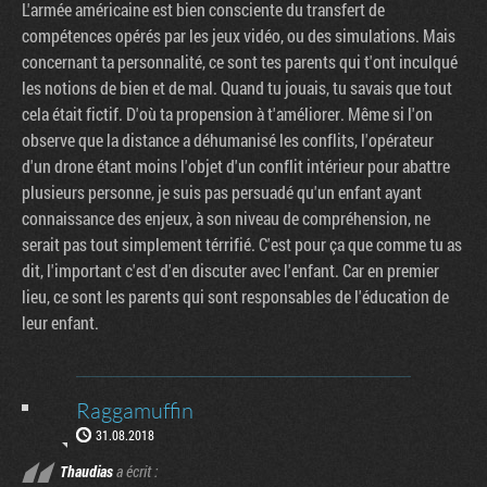
L'armée américaine est bien consciente du transfert de
compétences opérés par les jeux vidéo, ou des simulations. Mais
concernant ta personnalité, ce sont tes parents qui t'ont inculqué
les notions de bien et de mal. Quand tu jouais, tu savais que tout
cela était fictif. D'où ta propension à t'améliorer. Même si l'on
observe que la distance a déhumanisé les conflits, l'opérateur
d'un drone étant moins l'objet d'un conflit intérieur pour abattre
plusieurs personne, je suis pas persuadé qu'un enfant ayant
connaissance des enjeux, à son niveau de compréhension, ne
serait pas tout simplement térrifié. C'est pour ça que comme tu as
dit, l'important c'est d'en discuter avec l'enfant. Car en premier
lieu, ce sont les parents qui sont responsables de l'éducation de
leur enfant.
Raggamuffin
31.08.2018
Thaudias
a écrit :