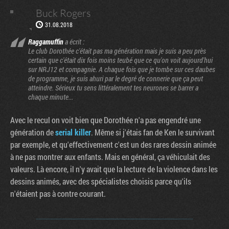
Buck Rogers
31.08.2018
Raggamuffin
a écrit :
Le club Dorothée c'était pas ma génération mais je suis a peu près
certain que c'était dix fois moins teubé que ce qu'on voit aujourd'hui
sur NRJ12 et compagnie. A chaque fois que je tombe sur ces daubes
de programme, je suis ahuri par le degré de connerie que ça peut
atteindre. Sérieux tu sens littéralement tes neurones se barrer a
chaque minute...
Avec le recul on voit bien que Dorothée n'a pas engendré une
génération de
serial killer
. Même si j'étais fan de Ken le survivant
par exemple, et qu'effectivement c'est un des rares dessin animée
à ne pas montrer aux enfants. Mais en général, ça véhiculait des
valeurs. Là encore, il n'y avait que la lecture de la violence dans les
dessins animés, avec des spécialistes choisis parce qu'ils
n'étaient pas à contre courant.