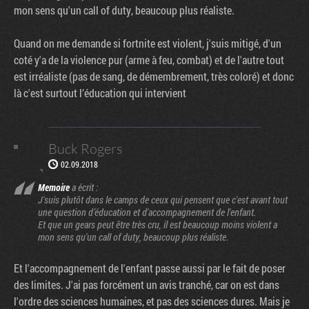
mon sens qu'un call of duty, beaucoup plus réaliste.
Quand on me demande si fortnite est violent, j'suis mitigé, d'un
coté y'a de la violence pur (arme à feu, combat) et de l'autre tout
est irréaliste (pas de sang, de démembrement, très coloré) et donc
là c'est surtout l’éducation qui intervient
Buck Rogers
02.09.2018
Memoire
a écrit :
J'suis plutôt dans le camps de ceux qui pensent que c'est avant tout
une question d’éducation et d'accompagnement de l'enfant.
Et que un gears peut être très cru, il est beaucoup moins violent a
mon sens qu'un call of duty, beaucoup plus réaliste.
Et l'accompagnement de l'enfant passe aussi par le fait de poser
des limites. J'ai pas forcément un avis tranché, car on est dans
l'ordre des sciences humaines, et pas des sciences dures. Mais je