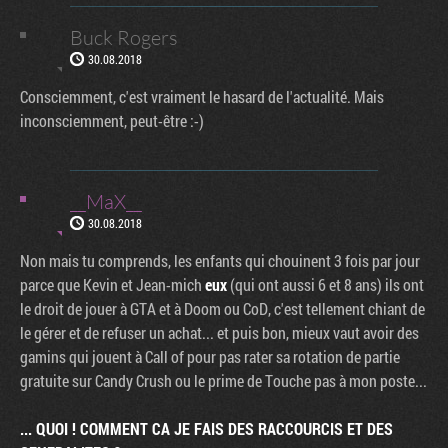
Buck Rogers
30.08.2018
Consciemment, c'est vraiment le hasard de l'actualité. Mais
inconsciemment, peut-être :-)
__MaX__
30.08.2018
Non mais tu comprends, les enfants qui chouinent 3 fois par jour
parce que Kevin et Jean-mich
eux
(qui ont aussi 6 et 8 ans) ils ont
le droit de jouer à GTA et à Doom ou CoD, c'est tellement chiant de
le gérer et de refuser un achat... et puis bon, mieux vaut avoir des
gamins qui jouent à Call of pour pas rater sa rotation de partie
gratuite sur Candy Crush ou le prime de Touche pas à mon poste...
... QUOI ! COMMENT CA JE FAIS DES RACCOURCIS ET DES