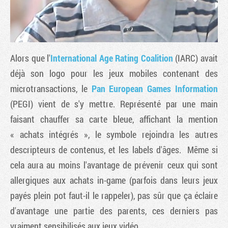
Alors que l'
International Age Rating Coalition
(IARC) avait
déjà son logo pour les jeux mobiles contenant des
microtransactions, le
Pan European Games Information
(PEGI) vient de s'y mettre. Représenté par une main
faisant chauffer sa carte bleue, affichant la mention
« achats intégrés », le symbole rejoindra les autres
Tribune
descripteurs de contenus, et les labels d'âges. Même si
cela aura au moins l'avantage de prévenir ceux qui sont
allergiques aux achats in-game (parfois dans leurs jeux
payés plein pot faut-il le rappeler), pas sûr que ça éclaire
d'avantage une partie des parents, ces derniers pas
vraiment sensibilisés aux jeux vidéo.