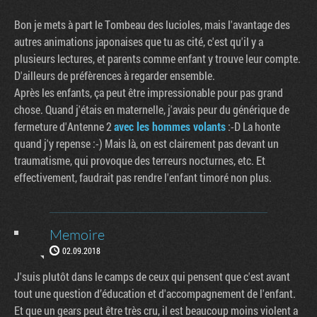
Bon je mets à part le Tombeau des lucioles, mais l'avantage des
autres animations japonaises que tu as cité, c'est qu'il y a
plusieurs lectures, et parents comme enfant y trouve leur compte.
D'ailleurs de préfèrences à regarder ensemble.
Après les enfants, ça peut être impressionable pour pas grand
chose. Quand j'étais en maternelle, j'avais peur du générique de
fermeture d'Antenne 2
avec les hommes volants
:-D La honte
quand j'y repense :-) Mais là, on est clairement pas devant un
traumatisme, qui provoque des terreurs nocturnes, etc. Et
effectivement, faudrait pas rendre l'enfant timoré non plus.
Memoire
02.09.2018
J'suis plutôt dans le camps de ceux qui pensent que c'est avant
tout une question d’éducation et d'accompagnement de l'enfant.
Et que un gears peut être très cru, il est beaucoup moins violent a