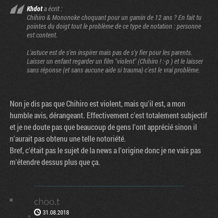
Khdot
a écrit :
Chihiro & Mononoke choquant pour un gamin de 12 ans ? En fait tu
pointes du doigt tout le problème de ce type de notation : personne
est content.
L'astuce est de s'en inspirer mais pas de s'y fier pour les parents.
Laisser un enfant regarder un film "violent" (Chihiro ! :-p ) et le laisser
sans réponse (et sans aucune aide si trauma) c'est le vrai problème.
Non je dis pas que Chihiro est violent, mais qu'il est, a mon
humble avis, dérangeant. Effectivement c'est totalement subjectif
et je ne doute pas que beaucoup de gens l'ont apprécié sinon il
n'aurait pas obtenu une telle notoriété.
Bref, c'était pas le sujet de la news a l'origine donc je ne vais pas
m'étendre dessus plus que ça.
choo.t
31.08.2018