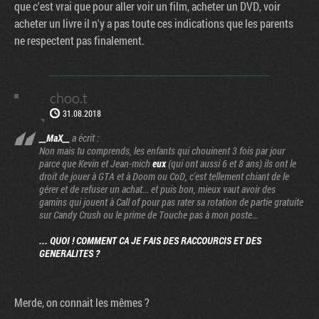
que c'est vrai que pour aller voir un film, acheter un DVD, voir
acheter un livre il n'y a pas toute ces indications que les parents
ne respectent pas finalement.
choo.t
31.08.2018
__MaX__
a écrit :
Non mais tu comprends, les enfants qui chouinent 3 fois par jour
parce que Kevin et Jean-mich
eux
(qui ont aussi 6 et 8 ans) ils ont le
droit de jouer à GTA et à Doom ou CoD, c'est tellement chiant de le
gérer et de refuser un achat... et puis bon, mieux vaut avoir des
gamins qui jouent à Call of pour pas rater sa rotation de partie gratuite
sur Candy Crush ou le prime de Touche pas à mon poste...
... QUOI ! COMMENT CA JE FAIS DES RACCOURCIS ET DES
GENERALITES ?
Merde, on connait les mêmes ?