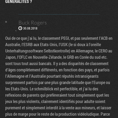
GENERALITES ?
Buck Rogers
30.08.2018
Oui de ce que j'ai lu, le classement PEGI, et pas seulement l'ACB en
Australie, l'ESRB aux Etats-Unis, l'USK (le si doux à l'oreille
Unterhaltungssoftware Selbstkontrolle) en Allemagne, le CERO au
Japon, l'OFLC en Nouvelle-Zélande, le GRB en Corée du sud etc.
sont tous tout aussi bancals. Il y a des disparités de classement
d'âges complètement différents, en fonction des pays, et parfois
l'Allemagne et l'Australie pourtant réputés intransigeants
surprennent parfois par une plus grande latitude que l'Europe ou
les Etats-Unis. Le schmilblick est perfectible, et j'ai lu des
reflexions de parents qui prefèreraient tout simplement quet les
jeux les plus violents, clairement identifiés pour adulte soient
purement et simplement interdit à la vente aux mineurs, et laisser
plus de marge pour le reste de la production vidéoludique. Parce