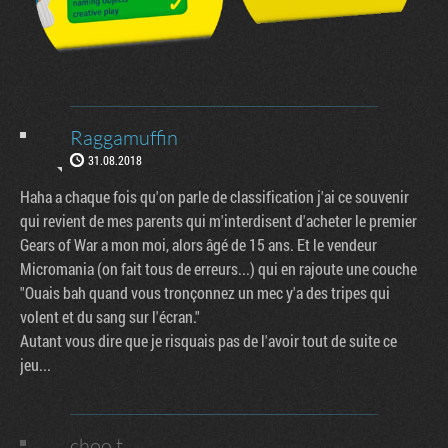
Raggamuffin
31.08.2018
Haha a chaque fois qu'on parle de classification j'ai ce souvenir
qui revient de mes parents qui m'interdisent d'acheter le premier
Gears of War a mon moi, alors âgé de 15 ans. Et le vendeur
Micromania (on fait tous de erreurs...) qui en rajoute une couche
"Ouais bah quand vous tronçonnez un mec y'a des tripes qui
volent et du sang sur l'écran."
Autant vous dire que je risquais pas de l'avoir tout de suite ce
jeu...
choo.t