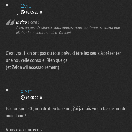
2vic
08.05.2010
InVitro
a écrit :
Avec un peu de chance vous pourrez nous confirmer en direct que
Nintendo ne montrera rien. Oh mwi.
C'est vrai, ils n'ont pas du tout prévu d'être les seuls à présenter
une nouvelle console. Rien que ça.
(et Zelda wii accessoirement)
xiam
08.05.2010
Factor sur l'E3 , non de dieu baleine , j'ai jamais vu un tas de merde
aussi haut!
Vous avez une cam?