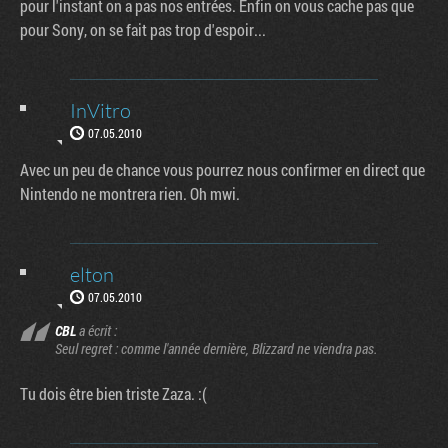
pour l'instant on a pas nos entrées. Enfin on vous cache pas que
pour Sony, on se fait pas trop d'espoir...
InVitro
07.05.2010
Avec un peu de chance vous pourrez nous confirmer en direct que
Nintendo ne montrera rien. Oh mwi.
elton
07.05.2010
CBL
a écrit :
Seul regret : comme l'année dernière, Blizzard ne viendra pas.
Tu dois être bien triste Zaza. :(