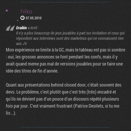
Niko
07.05.2010
Draikin
a écrit :
Il n'y a plus beaucoup de jeux jouables à part sur invitation et ceux qui
répondent aux interviews sont des marketeux qui ne connaissent rien
aux JV.
Mon expérience se limite à la GC, mais le tableau est pas si sombre
: oui, les grosses annonces se font pendant les confs, mais il y
avait quand meme pas mal de versions jouables pour se faire une
idée des titres de fin d'année.
Quant aux présentations behind closed door, c'était souvent des
devs. Le problème, c'est plutôt que c'est très (très) encadré et
qu'ils ne dévient pas d'un pouce d'un discours répété plusieurs
fois par jour. C'est vraiment frustrant (Patrice Desilets, si tu me
lis...).