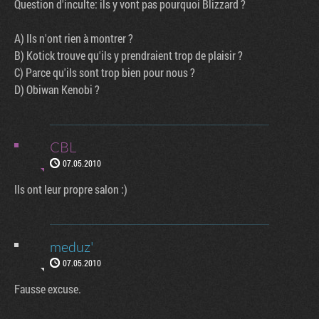
Question d'inculte: ils y vont pas pourquoi Blizzard ?
A) Ils n'ont rien à montrer ?
B) Kotick trouve qu'ils y prendraient trop de plaisir ?
C) Parce qu'ils sont trop bien pour nous ?
D) Obiwan Kenobi ?
CBL
07.05.2010
Ils ont leur propre salon :)
meduz'
07.05.2010
Fausse excuse.