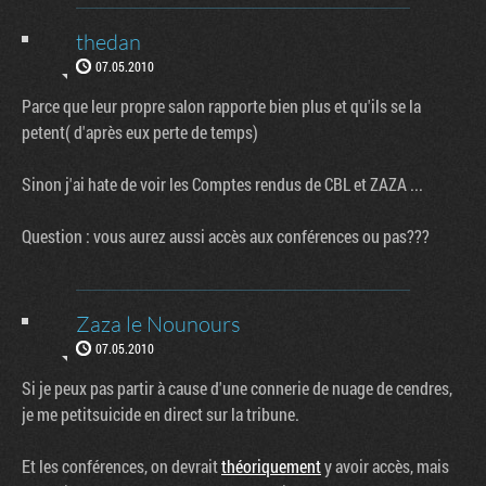
thedan
07.05.2010
Parce que leur propre salon rapporte bien plus et qu'ils se la
petent( d'après eux perte de temps)
Sinon j'ai hate de voir les Comptes rendus de CBL et ZAZA ...
Question : vous aurez aussi accès aux conférences ou pas???
Zaza le Nounours
07.05.2010
Si je peux pas partir à cause d'une connerie de nuage de cendres,
je me petitsuicide en direct sur la tribune.
Et les conférences, on devrait
théoriquement
y avoir accès, mais