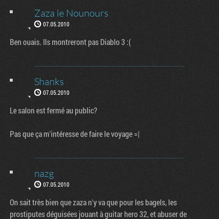
Zaza le Nounours
07.05.2010
Ben ouais. Ils montreront pas Diablo 3 :(
Shanks
07.05.2010
Le salon est fermé au public?
Pas que ça m'intéresse de faire le voyage =|
nazg
07.05.2010
On sait très bien que zaza n'y va que pour les bagels, les
prostiputes déguisées jouant à guitar hero 32, et abuser de