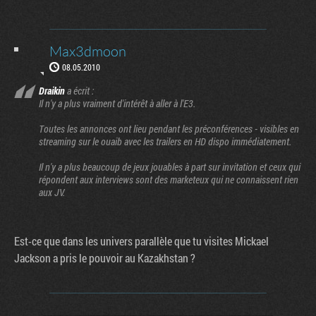
Max3dmoon
08.05.2010
Draikin
a écrit :
Il n'y a plus vraiment d'intérêt à aller à l'E3.
Toutes les annonces ont lieu pendant les préconférences - visibles en
streaming sur le ouaib avec les trailers en HD dispo immédiatement.
Il n'y a plus beaucoup de jeux jouables à part sur invitation et ceux qui
répondent aux interviews sont des marketeux qui ne connaissent rien
aux JV.
Est-ce que dans les univers parallèle que tu visites Mickael
Jackson a pris le pouvoir au Kazakhstan ?