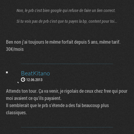
Non, le prb c'est bien google qui refuse de faire un lien correct.
Si tu vois pas de prb c'est que tu payes la bp, content pour toi...
Ben non j'ai toujours le même forfait depuis 5 ans, même tarif.
30€/mois
BeatKitano
12.06.2013
Attends ton tour. Ça va venir, je rigolais de ceux chez free qui pour
moi avaient ce qu'ils payaient.
Il semblerait que le prb s'étende a des fai beaucoup plus
classiques.