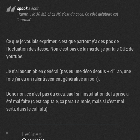
spook
a écrit :
_Kame_ : le 30 Mb chez NC c'est du caca. Ce côté aléatoire est
"normal".
Ce que je voulais exprimer, c'est que partout y'a des pbs de
fluctuation de vitesse. Non c'est pas de la merde, je parlais QUE de
youtube.
Je n'ai aucun pb en général (pas eu une déco depuis + d'1 an, une
fois j'ai eu un ralentissement généralisé un soir).
Donc non, ce n'est pas du caca, sauf si l'installation de la prise a
été mal faite (c'est capitale, ça parait simple, mais si c'est mal
serti, dans le cul lulu)
LeGreg