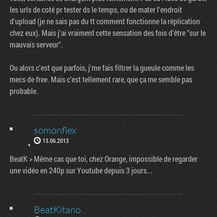
les urls de coté pr tester ds le temps, ou de mater l'endroit
d'upload (je ne sais pas du tt comment fonctionne la réplication
chez eux). Mais j'ai vraiment cette sensation des fois d'être "sur le
mauvais serveur".
Ou alors c'est que parfois, j'me fais filtrer la gueule comme les
mecs de free. Mais c'est tellement rare, que ça me semble pas
probable.
somonflex
13.06.2013
BeatK > Même cas que toi, chez Orange, impossible de regarder
une vidéo en 240p sur Youtube depuis 3 jours...
BeatKitano