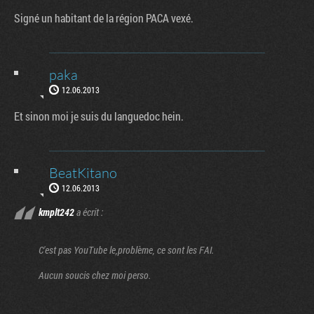
Signé un habitant de la région PACA vexé.
paka
12.06.2013
Et sinon moi je suis du languedoc hein.
BeatKitano
12.06.2013
kmplt242
a écrit :
C'est pas YouTube le,problème, ce sont les FAI.
Aucun soucis chez moi perso.