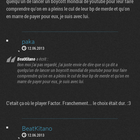
quelqu'un de lancer un boycott mondial de youtube pour leur faire
comprendre qu'on en a pleins le cul de leur bp de merde et qu'on
en marre de payer pour eux, je suis avec lui.
paka
12.06.2013
BeatKitano
a écrit :
Bon moi j'ai pas regardé, j'ai juste envie de dire que si ça dit a
quelqu'un de lancer un boycott mondial de youtube pour leur faire
comprendre qu'on en a pleins le cul de leur bp de merde et qu'on en
marre de payer pour eux, je suis avec lui.
C'etait ça où le player Factor. Franchement... le choix était dur. :3
BeatKitano
12.06.2013