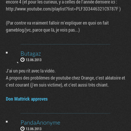
encore 4 (et pour les curieux, y a celles de l'année derniere ici :
http://www.youtube.com/playlist?list=PLF3D3446321C9787F )
(Par contre va vraiment falloir m'expliquer en quoi on fait
gameblog/jvc, parce que là, je vois pas...)
Butagaz
13.06.2013
J'ai un peu rit avec la vidéo.
A propos des problèmes de youtube chez Orange, c'est aléatoire et
c'est courant (j'en suis victime), et c'est aussi très chiant.
Don Mattrick approves
PandaAnonyme
13.06.2013