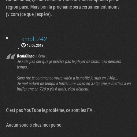
région paca. Mais bon la prochaine sera certainement moins
jv.com (ce que j'espère).
kmplt242
12.06.2013
BeatKitano
a écrit :
Je suis pas sur que je préfère pas le player de factor ces derniers
temps...
Sans rire je commence votre vidéo a la moitié je suis en 140p...
Je met autant de temps a buffer une vidéo en 320p que je mettais a en
buffer une en 720 p y'a 6 mois, c'est dément.
C'est pas YouTube le,problème, ce sont les FAI.
Aucun soucis chez moi perso.