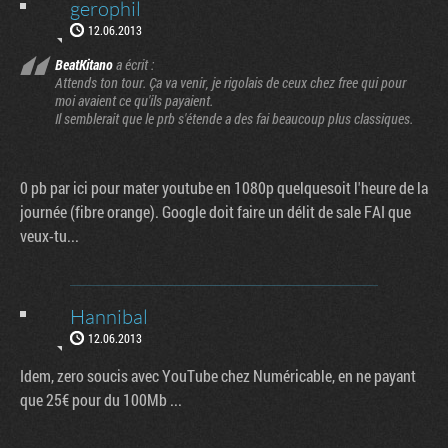
gerophil
12.06.2013
BeatKitano
a écrit :
Attends ton tour. Ça va venir, je rigolais de ceux chez free qui pour
moi avaient ce qu'ils payaient.
Il semblerait que le prb s'étende a des fai beaucoup plus classiques.
0 pb par ici pour mater youtube en 1080p quelquesoit l'heure de la
journée (fibre orange). Google doit faire un délit de sale FAI que
veux-tu...
Hannibal
12.06.2013
Idem, zero soucis avec YouTube chez Numéricable, en ne payant
que 25€ pour du 100Mb ...