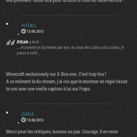
wdaq
13.06.2013
DVLish
a écrit :
... et comme je l'ai même pas vue, le coup des cubes plus cubes, je
passe à côté...
Minecraft exclusiveuly sur X-Box one. C'est trop fou !
A ce môment là du stream, j'ai cru que le monteur en régie faisait
le con avec une vieille capture à lui sur Fraps.
paka
13.06.2013
Merci pour les critiques, bonnes ou pas. Courage, il en reste