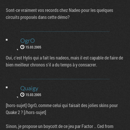
Sont-ce vraiment vos records chez Nadeo pour les quelques
circuits proposés dans cette démo?
OgrO
15.03.2005
Oui, c'est Hylis qui a fait les nadeos, mais il est capable de faire de
bien meilleur chronos s'il a du temps à y consacrer.
Quaigy
15.03.2005
[hors-sujet] OgrO, comme celui qui faisait des jolies skins pour
Quake 2 ? [/hors-sujet]
Sinon, je propose un boycott de ce jeu par Factor .. Ced from