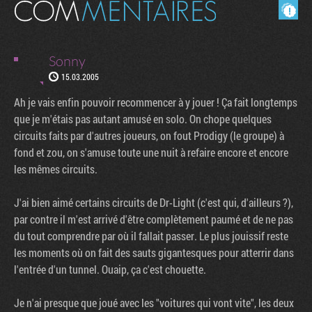
Masquer les commentaires lus.
Sonny
15.03.2005
Ah je vais enfin pouvoir recommencer à y jouer ! Ça fait longtemps
que je m'étais pas autant amusé en solo. On chope quelques
circuits faits par d'autres joueurs, on fout Prodigy (le groupe) à
fond et zou, on s'amuse toute une nuit à refaire encore et encore
les mêmes circuits.
J'ai bien aimé certains circuits de Dr-Light (c'est qui, d'ailleurs ?),
par contre il m'est arrivé d'être complètement paumé et de ne pas
du tout comprendre par où il fallait passer. Le plus jouissif reste
les moments où on fait des sauts gigantesques pour atterrir dans
l'entrée d'un tunnel. Ouaip, ça c'est chouette.
Je n'ai presque que joué avec les "voitures qui vont vite", les deux