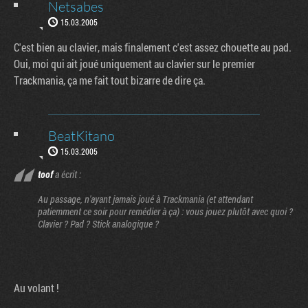
Netsabes
15.03.2005
C'est bien au clavier, mais finalement c'est assez chouette au pad.
Oui, moi qui ait joué uniquement au clavier sur le premier
Trackmania, ça me fait tout bizarre de dire ça.
BeatKitano
15.03.2005
toof
a écrit :
Au passage, n'ayant jamais joué à Trackmania (et attendant
patiemment ce soir pour remédier à ça) : vous jouez plutôt avec quoi ?
Clavier ? Pad ? Stick analogique ?
Au volant !