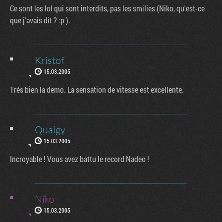
Ce sont les lol qui sont interdits, pas les smilies (Niko, qu'est-ce
que j'avais dit ? :p ).
Kristof
15.03.2005
Trés bien la demo. La sensation de vitesse est excellente.
Quaigy
15.03.2005
Incroyable ! Vous avez battu le record Nadeo !
Niko
15.03.2005