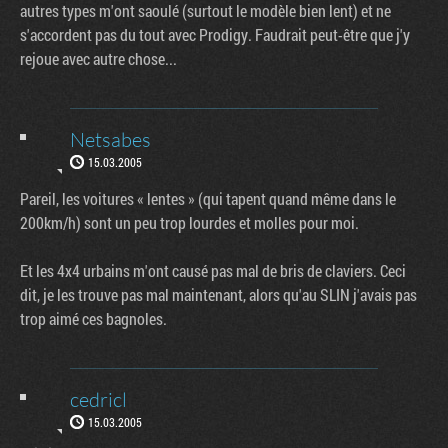
autres types m'ont saoulé (surtout le modèle bien lent) et ne
s'accordent pas du tout avec Prodigy. Faudrait peut-être que j'y
rejoue avec autre chose...
Netsabes
15.03.2005
Pareil, les voitures « lentes » (qui tapent quand même dans le
200km/h) sont un peu trop lourdes et molles pour moi.
Et les 4x4 urbains m'ont causé pas mal de bris de claviers. Ceci
dit, je les trouve pas mal maintenant, alors qu'au SLIN j'avais pas
trop aimé ces bagnoles.
cedricl
15.03.2005