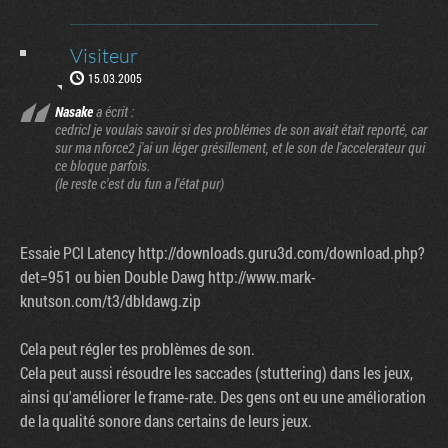
Visiteur
15.03.2005
Nasake
a écrit :
cedricl je voulais savoir si des problémes de son avait était reporté, car
sur ma nforce2 j'ai un léger grésillement, et le son de l'accelerateur qui
ce bloque parfois.
(le reste c'est du fun a l'état pur)
Essaie PCI Latency http://downloads.guru3d.com/download.php?
det=951 ou bien Double Dawg http://www.mark-
knutson.com/t3/dbldawg.zip
Cela peut régler tes problèmes de son.
Cela peut aussi résoudre les saccades (stuttering) dans les jeux,
ainsi qu'améliorer le frame-rate. Des gens ont eu une amélioration
de la qualité sonore dans certains de leurs jeux.