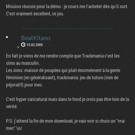
Mission réussie pour la démo : je cours me l'acheter dès qu'il sort.
C'est vraiment excellent, ce jeu.
BeatKitano
15.03.2005
En fait je viens de me rendre compte que Trackmania c'est les
sims au masculin.
Les sims: maison de poupées qui plait énormément à la gente
féminine (en généralisant), trackmania: jeu de tuture (rien de
péjoratif) pour mec.
C'est hyper caricatural mais dans le fond je crois pas être loin de la
vérité.
P.S: j'attend la fin de mon download, je vais voir si chuis un "vrai
mec" \o/