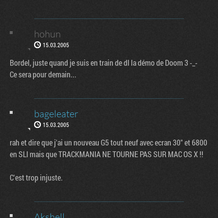
hohun
15.03.2005
Bordel, juste quand je suis en train de dl la démo de Doom 3 -_-
Ce sera pour demain...
bageleater
15.03.2005
rah et dire que j'ai un nouveau G5 tout neuf avec ecran 30" et 6800
en SLI mais que TRACKMANIA NE TOURNE PAS SUR MAC OS X !!
C'est trop injuste.
Akshell