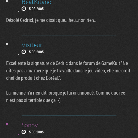
BeatKitano
15.03.2005
Désolé Cedricl, je me disait que...heu..non rien...
Visiteur
15.03.2005
Excellente la signature de Cedric dans le forum de GameKult "Ne
dites pas à ma mère que je travaille dans le jeu vidéo, elle me croit
chef de produit chez L'oréal.".
La mienne n'a rien dit lorsque je lui ai annoncé. Comme quoi ce
n'est pas si terrible que ça :-)
Sonny
15.03.2005