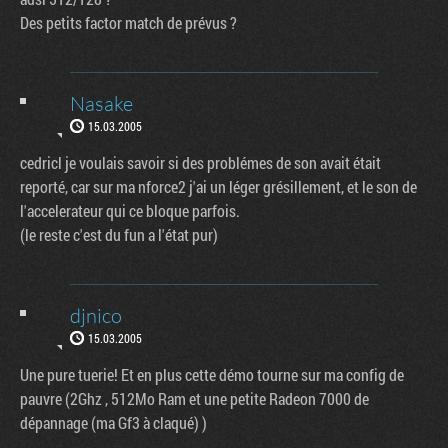
Des petits factor match de prévus ?
Nasake
15.03.2005
cedricl je voulais savoir si des problémes de son avait était
reporté, car sur ma nforce2 j'ai un léger grésillement, et le son de
l'accelerateur qui ce bloque parfois.
(le reste c'est du fun a l'état pur)
djnico
15.03.2005
Une pure tuerie! Et en plus cette démo tourne sur ma config de
pauvre (2Ghz , 512Mo Ram et une petite Radeon 7000 de
dépannage (ma Gf3 à claqué) )