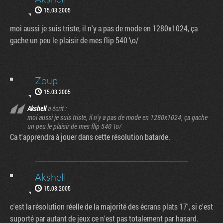
15.03.2005
moi aussi je suis triste, il n'y a pas de mode en 1280x1024, ça
gache un peu le plaisir de mes flip 540 \o/
Zoup
15.03.2005
Akshell
a écrit :
moi aussi je suis triste, il n'y a pas de mode en 1280x1024, ça gache
un peu le plaisir de mes flip 540 \o/
Ca t'apprendra à jouer dans cette résolution batarde.
Akshell
15.03.2005
c'est la résolution réelle de la majorité des écrans plats 17', si c'est
suporté par autant de jeux ce n'est pas totalement par hasard.