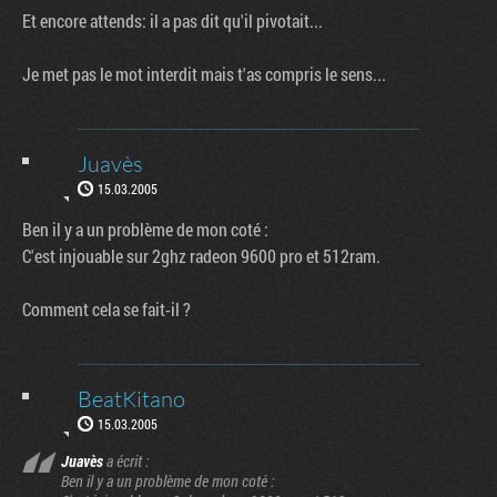
Et encore attends: il a pas dit qu'il pivotait...
Je met pas le mot interdit mais t'as compris le sens...
Juavès
15.03.2005
Ben il y a un problème de mon coté :
C'est injouable sur 2ghz radeon 9600 pro et 512ram.
Comment cela se fait-il ?
BeatKitano
15.03.2005
Juavès
a écrit :
Ben il y a un problème de mon coté :