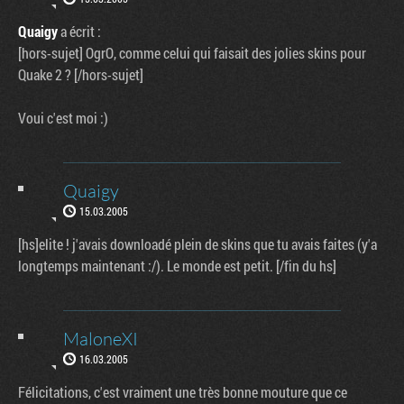
Quaigy
a écrit :
[hors-sujet] OgrO, comme celui qui faisait des jolies skins pour
Quake 2 ? [/hors-sujet]
Voui c'est moi :)
Quaigy
15.03.2005
[hs]elite ! j'avais downloadé plein de skins que tu avais faites (y'a
longtemps maintenant :/). Le monde est petit. [/fin du hs]
MaloneXI
16.03.2005
Félicitations, c'est vraiment une très bonne mouture que ce