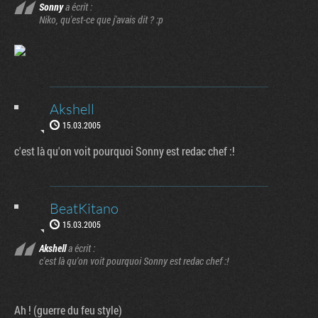
Sonny
a écrit :
Niko, qu'est-ce que j'avais dit ? :p
Akshell
15.03.2005
c'est là qu'on voit pourquoi Sonny est redac chef :!
BeatKitano
15.03.2005
Akshell
a écrit :
c'est là qu'on voit pourquoi Sonny est redac chef :!
Ah ! (guerre du feu style)