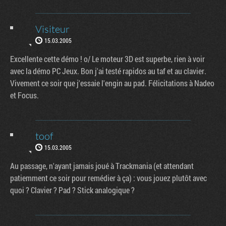
Visiteur
15.03.2005
Excellente cette démo ! o/ Le moteur 3D est superbe, rien à voir
avec la démo PC Jeux. Bon j'ai testé rapidos au taf et au clavier.
Vivement ce soir que j'essaie l'engin au pad. Félicitations à Nadeo
et Focus.
toof
15.03.2005
Au passage, n'ayant jamais joué à Trackmania (et attendant
patiemment ce soir pour remédier à ça) : vous jouez plutôt avec
quoi ? Clavier ? Pad ? Stick analogique ?