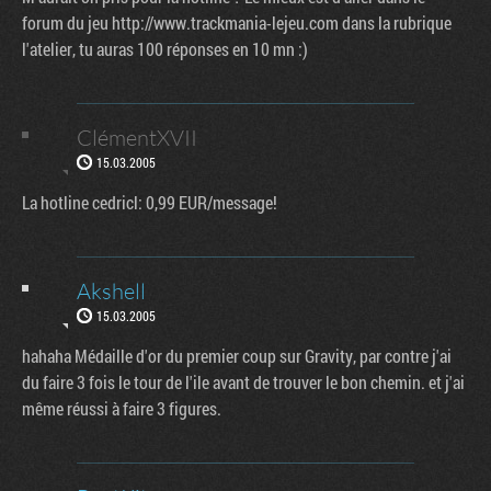
forum du jeu http://www.trackmania-lejeu.com dans la rubrique
l'atelier, tu auras 100 réponses en 10 mn :)
ClémentXVII
15.03.2005
La hotline cedricl: 0,99 EUR/message!
Akshell
15.03.2005
hahaha Médaille d'or du premier coup sur Gravity, par contre j'ai
du faire 3 fois le tour de l'ile avant de trouver le bon chemin. et j'ai
même réussi à faire 3 figures.