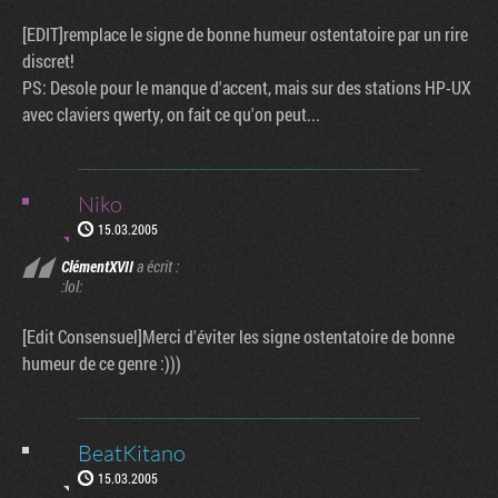
[EDIT]remplace le signe de bonne humeur ostentatoire par un rire
discret!
PS: Desole pour le manque d'accent, mais sur des stations HP-UX
avec claviers qwerty, on fait ce qu'on peut...
Niko
15.03.2005
ClémentXVII
a écrit :
:lol:
[Edit Consensuel]Merci d'éviter les signe ostentatoire de bonne
humeur de ce genre :)))
BeatKitano
15.03.2005