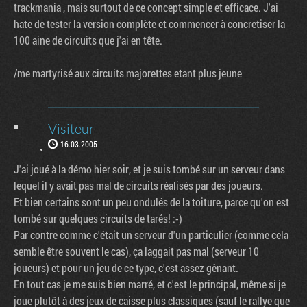
trackmania , mais surtout de ce concept simple et efficace. J'ai
hate de tester la version complète et commencer à concretiser la
100 aine de circuits que j'ai en tête.
/me martyrisé aux circuits majorettes etant plus jeune
Visiteur
16.03.2005
J'ai joué à la démo hier soir, et je suis tombé sur un serveur dans
lequel il y avait pas mal de circuits réalisés par des joueurs.
Et bien certains sont un peu ondulés de la toiture, parce qu'on est
tombé sur quelques circuits de tarés! :-)
Par contre comme c'était un serveur d'un particulier (comme cela
semble être souvent le cas), ça laggait pas mal (serveur 10
joueurs) et pour un jeu de ce type, c'est assez gênant.
En tout cas je me suis bien marré, et c'est le principal, même si je
joue plutôt à des jeux de caisse plus classiques (sauf le rallye que