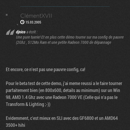
ClémentXVII
15.03.2005
djnico
a écrit :
Une pure tuerie! Et en plus cette démo tourne sur ma config de pauvre
(2Ghz , 512Mo Ram et une petite Radeon 7000 de dépannage
Et encore, ce n'est pas une pauvre config, ca!
Pour le beta test de cette demo, j'ai meme reussi a le faire tourner
parfaitement bien (en 800x600, details au minimum) sur un Win
98, AMD 1.4 Ghz avec une Radeon 7000 VE (Celle qui n'a pas le
Transform & Lighting ;-))
Evidemment, c'est mieux en SLI avec des GF6800 et un AMD64
3500+ hihi