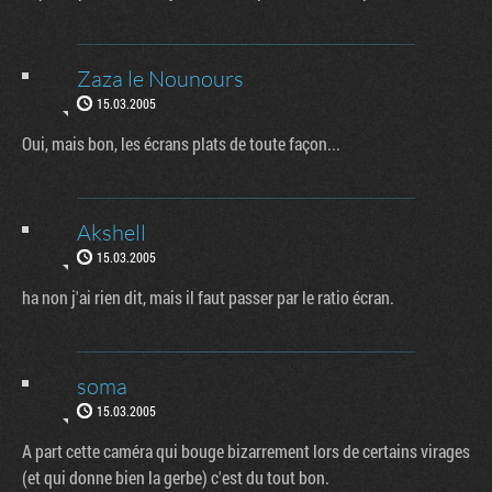
Zaza le Nounours
15.03.2005
Oui, mais bon, les écrans plats de toute façon...
Akshell
15.03.2005
ha non j'ai rien dit, mais il faut passer par le ratio écran.
soma
15.03.2005
A part cette caméra qui bouge bizarrement lors de certains virages
(et qui donne bien la gerbe) c'est du tout bon.