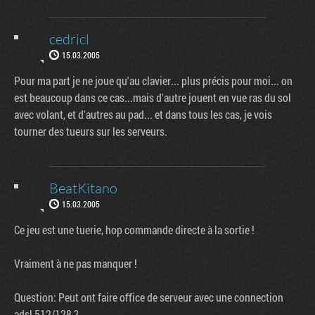
cedricl
15.03.2005
Pour ma part je ne joue qu'au clavier... plus précis pour moi... on
est beaucoup dans ce cas...mais d'autre jouent en vue ras du sol
avec volant, et d'autres au pad... et dans tous les cas, je vois
tourner des tueurs sur les serveurs.
BeatKitano
15.03.2005
Ce jeu est une tuerie, hop commande directe à la sortie !
Vraiment à ne pas manquer !
Question: Peut ont faire office de serveur avec une connection
adsl 512/128 ?