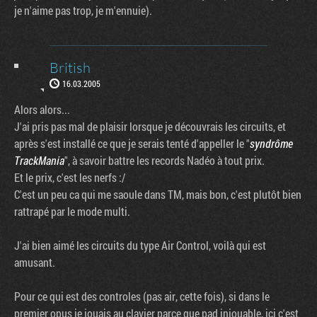
je n'aime pas trop, je m'ennuie).
British
16.03.2005
Alors alors...
J'ai pris pas mal de plaisir lorsque je découvrais les circuits, et
après s'est installé ce que je serais tenté d'appeller le "
syndrôme
TrackMania
", à savoir battre les records Nadéo à tout prix.
Et le prix, c'est les nerfs :/
C'est un peu ca qui me saoule dans TM, mais bon, c'est plutôt bien
rattrapé par le mode multi.
J'ai bien aimé les circuits du type Air Control, voilà qui est
amusant.
Pour ce qui est des controles (pas air, cette fois), si dans le
premier opus je jouais au clavier parce que pad injouable, ici c'est