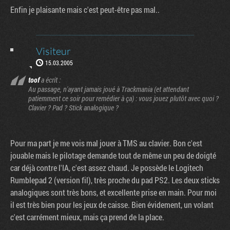
Enfin je plaisante mais c'est peut-être pas mal..
Visiteur
15.03.2005
toof
a écrit :
Au passage, n'ayant jamais joué à Trackmania (et attendant
patiemment ce soir pour remédier à ça) : vous jouez plutôt avec quoi ?
Clavier ? Pad ? Stick analogique ?
Pour ma part je me vois mal jouer à TMS au clavier. Bon c'est
jouable mais le pilotage demande tout de même un peu de doigté
car déjà contre l'IA, c'est assez chaud. Je possède le Logitech
Rumblepad 2 (version fil), très proche du pad PS2. Les deux sticks
analogiques sont très bons, et excellente prise en main. Pour moi
il est très bien pour les jeux de caisse. Bien évidement, un volant
c'est carrément mieux, mais ça prend de la place.