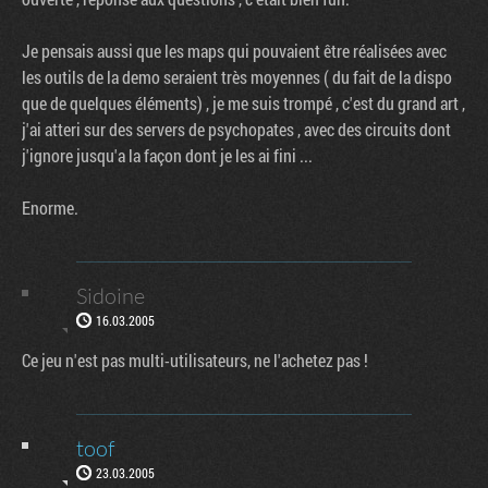
Je pensais aussi que les maps qui pouvaient être réalisées avec
les outils de la demo seraient très moyennes ( du fait de la dispo
que de quelques éléments) , je me suis trompé , c'est du grand art ,
j'ai atteri sur des servers de psychopates , avec des circuits dont
j'ignore jusqu'a la façon dont je les ai fini ...
Enorme.
Sidoine
16.03.2005
Ce jeu n'est pas multi-utilisateurs, ne l'achetez pas !
toof
Factornews
23.03.2005