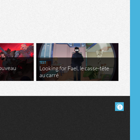
TEST
nouveau
Looking for Fael, le casse-tête
au carré
Masquer les commentaires lus.