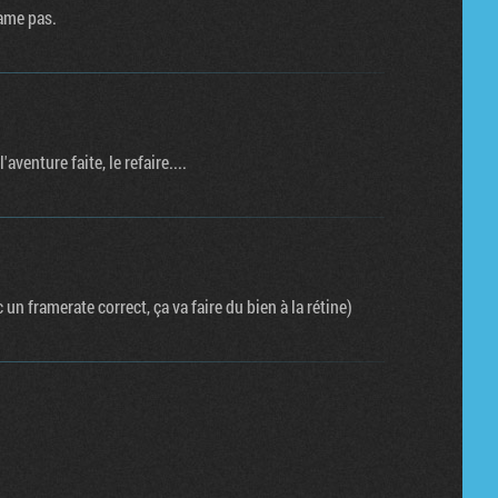
ame pas.
venture faite, le refaire....
c un framerate correct, ça va faire du bien à la rétine)