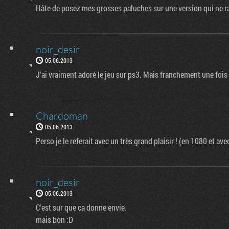
Hâte de posez mes grosses paluches sur une version qui ne r
noir_desir
05.06.2013
J'ai vraiment adoré le jeu sur ps3. Mais franchement une fois l'a
Chardoman
05.06.2013
Perso je le referait avec un très grand plaisir ! (en 1080 et ave
noir_desir
05.06.2013
C'est sur que ca donne envie.
mais bon :D