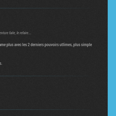
ure faite, le refaire....
game plus avec les 2 derniers pouvoirs utlimes, plus simple
s.