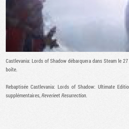
Castlevania: Lords of Shadow
débarquera dans Steam le 27 ao
boîte.
Rebaptisée
Castlevania: Lords of Shadow: Ultimate Editi
supplémentaires,
Reverie
et
Resurrection
.