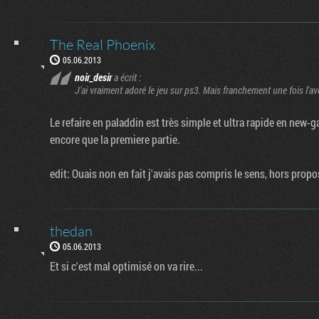
The Real Phoenix
05.06.2013
noir_desir
a écrit :
J'ai vraiment adoré le jeu sur ps3. Mais franchement une fois l'avent
Le refaire en paladdin est très simple et ultra rapide en new-
encore que la premiere partie.
edit: Ouais non en fait j'avais pas compris le sens, hors propo
thedan
05.06.2013
Et si c'est mal optimisé on va rire...