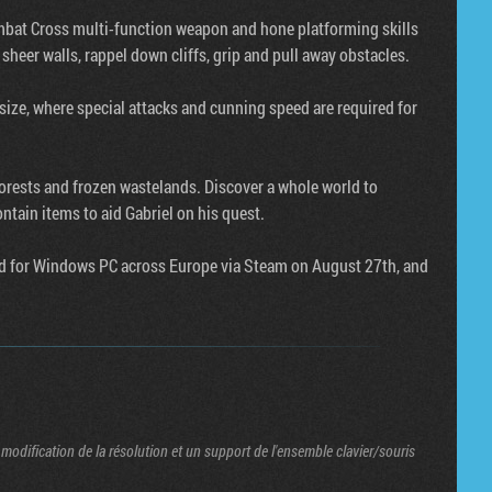
bat Cross multi-function weapon and hone platforming skills
heer walls, rappel down cliffs, grip and pull away obstacles.
size, where special attacks and cunning speed are required for
 forests and frozen wastelands. Discover a whole world to
ntain items to aid Gabriel on his quest.
sed for Windows PC across Europe via Steam on August 27th, and
modification de la résolution et un support de l'ensemble clavier/souris