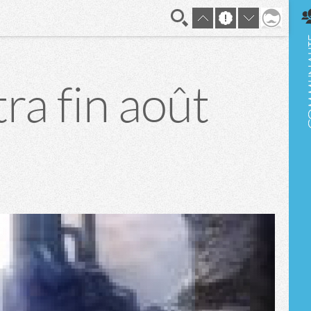
En direct
ra fin août