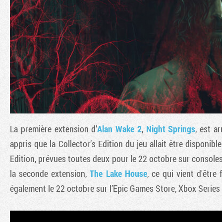
La première extension d’
Alan Wake 2
,
Night Springs
, est ar
appris que la Collector’s Edition du jeu allait être disponi
Edition, prévues toutes deux pour le 22 octobre sur consoles
la seconde extension,
The Lake House
, ce qui vient d'être
également le 22 octobre sur l’Epic Games Store, Xbox Series