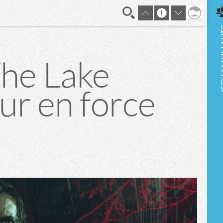
En direct
The Lake
ur en force