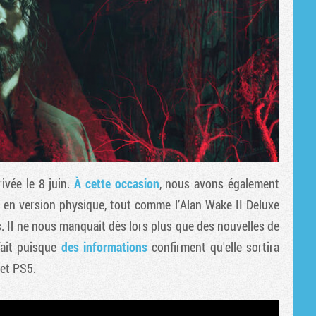
rivée le 8 juin.
À cette occasion
, nous avons également
ble en version physique, tout comme l’Alan Wake II Deluxe
. Il ne nous manquait dès lors plus que des nouvelles de
 fait puisque
des informations
confirment qu'elle sortira
 et PS5.