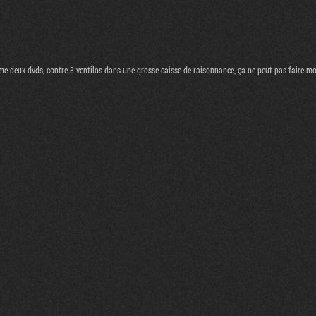
mme deux dvds, contre 3 ventilos dans une grosse caisse de raisonnance, ça ne peut pas faire mo