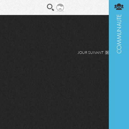
En direct
Diges
JOUR SUIVANT