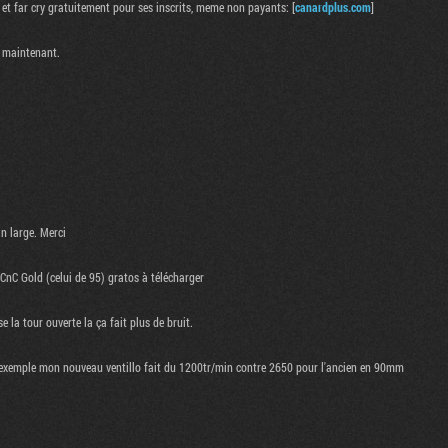
n et far cry gratuitement pour ses inscrits, meme non payants: [
canardplus.com
]
r maintenant.
n large. Merci
 CnC Gold (celui de 95) gratos à télécharger
se la tour ouverte la ça fait plus de bruit.
r exemple mon nouveau ventillo fait du 1200tr/min contre 2650 pour l'ancien en 90mm