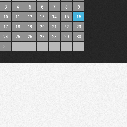
3
4
5
6
7
8
9
10
11
12
13
14
15
16
17
18
19
20
21
22
23
24
25
26
27
28
29
30
31
Tribune