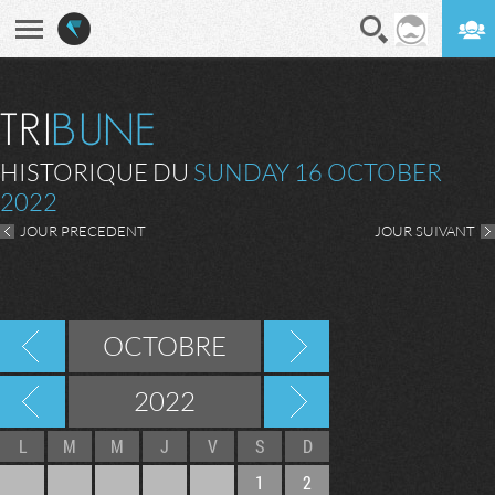
En direct
Digest
HISTORIQUE DU
SUNDAY 16 OCTOBER
2022
JOUR PRECEDENT
JOUR SUIVANT
OCTOBRE
2022
L
M
M
J
V
S
D
1
2