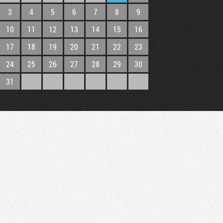
3
4
5
6
7
8
9
10
11
12
13
14
15
16
17
18
19
20
21
22
23
24
25
26
27
28
29
30
31
Tribune