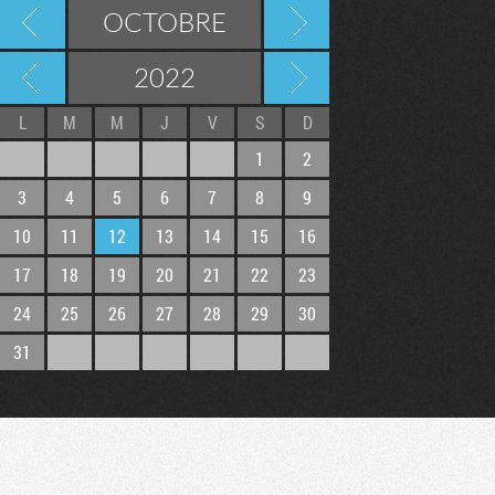
OCTOBRE
2022
L
M
M
J
V
S
D
1
2
3
4
5
6
7
8
9
10
11
12
13
14
15
16
17
18
19
20
21
22
23
Tribune
24
25
26
27
28
29
30
31