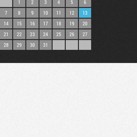
1
2
3
4
5
6
7
8
9
10
11
12
13
14
15
16
17
18
19
20
21
22
23
24
25
26
27
28
29
30
31
Tribune