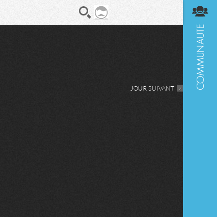
En direct
Diges
JOUR SUIVANT