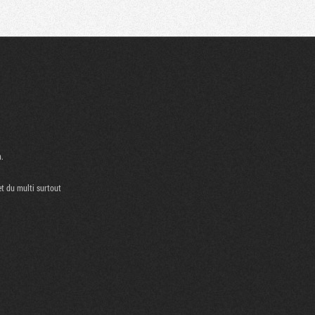
Communauté
Recherche
n.
et du multi surtout