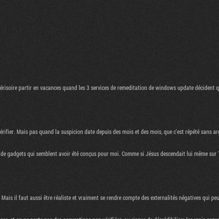
 dérisoire partir en vacances quand les 3 services de remeditation de windows update décident q
érifier. Mais pas quand la suspicion date depuis des mois et des mois, que c'est répété sans ar
s de gadgets qui semblent avoir été conçus pour moi. Comme si Jésus descendait lui même sur 
. Mais il faut aussi être réaliste et vraiment se rendre compte des externalités négatives qui peu