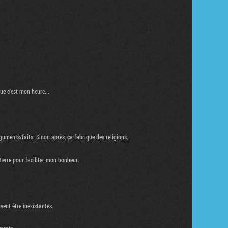
ue c'est mon heure...
guments/faits. Sinon après, ça fabrique des religions.
Terre pour faciliter mon bonheur.
vent être inexistantes.