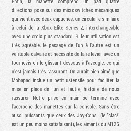
Enfin, la manette comprend un pad quatre
directions posé sur des microswitches mécaniques
qui vient avec deux capuches, un circulaire similaire
à celui de la Xbox Elite Series 2, interchangeable
avec une croix plus standard. Si leur utilisation est
très agréable, le passage de l'un à l'autre est un
véritable calvaire et nécessite de faire levier avec un
tournevis en le glissant dessous à l'aveugle, ce qui
n'est jamais très rassurant. On aurait bien aimé que
Mobapad inclue un petit ustensile pour faciliter la
mise en place de l'un et l'autre, histoire de nous
rassurer. Notre prise en main se termine avec
l'accroche des manettes sur la console. Sans être
aussi puissants que ceux des Joy-Cons (le "clac!"
est un peu moins satisfaisant), les aimants du M12S