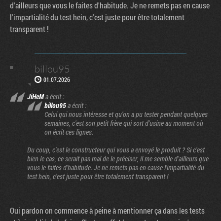
d'ailleurs que vous le faites d'habitude. Je ne remets pas en cause
l'impartialité du test hein, c'est juste pour être totalement
transparent !
billou95
01.07.2026
JiHeM
a écrit :
billou95
a écrit :
Celui qui nous intéresse et qu'on a pu tester pendant quelques
semaines, c'est son petit frère qui sort d'usine au moment où
on écrit ces lignes.
Du coup, c'est le constructeur qui vous a envoyé le produit ? Si c'est
bien le cas, ce serait pas mal de le préciser, il me semble d'ailleurs que
vous le faites d'habitude. Je ne remets pas en cause l'impartialité du
test hein, c'est juste pour être totalement transparent !
Oui pardon on commence à peine à mentionner ça dans les tests