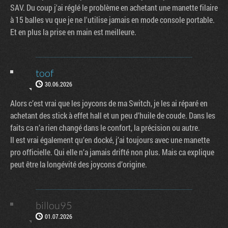
SAV. Du coup j'ai réglé le problème en achetant une manette filaire
à 15 balles vu que je ne l'utilise jamais en mode console portable.
Et en plus la prise en main est meilleure.
toof
30.06.2026
Alors c’est vrai que les joycons de ma Switch, je les ai réparé en
achetant des stick à effet hall et un peu d’huile de coude. Dans les
faits ca n’a rien changé dans le confort, la précision ou autre.
Il est vrai également qu’en docké, j’ai toujours avec une manette
pro officielle. Qui elle n’a jamais drifté non plus. Mais ca explique
peut être la longévité des joycons d’origine.
billou95
01.07.2026