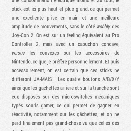
stick est ici plus haut et plus grand, ce qui permet
une excellente prise en main et une meilleure
amplitude de mouvements, sans le côté
wobbly
des
Joy-Con 2. On est sur un feeling équivalent au Pro
Controller 2, mais avec un capuchon concave,
versus
les convexes sur les accessoires de
Nintendo, ce que je préfère personnellement. Et puis
accessoirement, on est certain que ces sticks ne
drifteront JA-MAIS ! Les quatre boutons A/B/X/Y
ainsi que les gâchettes arrière et sur la tranche sont
eux disposés sur des microswitches mécaniques
typés souris gamer, ce qui permet de gagner en
réactivité, notamment sur les gâchettes, et on ne
perd finalement pas grand-chose vu que celles des