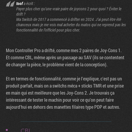
toof
a écrit :
Payer plus cher qu’une vraie paire de joycons 2 pour quoi ? Éviter le
drift ?
Ma Switch de 2017 a commencé à drifter en 2024. J’ai peut être été
chanceux mais je me vois mal acheter du matos qui ne reprend pas les
fonctionnalité de l’officiel pour plus cher.
Mon Controller Pro a drifté, comme mes 2 paires de Joy-Cons 1.
Et comme CBL, même après un passage au SAV (ils se contentent
de changer la pièce, le problème vient de la conception).
Et en termes de fonctionnalité, comme je l'explique, c'est pas un
produit parfait, mais on a switchs méca + sticks TMR et une prise
en main qui est meilleure que les Joy-Cons 2. Je trouvais ça
intéressant de tester le machin pour voir ce qu'on peut faire
aujourd'hui en dehors des manettes filaires type PDP et autres.
CBL