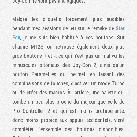
Joy-Con ne sont pas analogiques.
Malgré les cliquetis forcément plus audibles
pendant mes sessions de jeu sur le remake de
Star
Fox
, je me suis bien habitué à ces boutons. Sur
chaque M12S, on retrouve également deux plus
gros boutons + et -, ce qui n'est pas un mal vu les
minuscules bitoniaux des Joy-Con 2, ainsi qu'un
bouton Paramètres qui permet, en faisant des
combinaisons de touches, d'activer un mode Turbo
ou de créer des macros. À l'arrière, une palette qui
tombe un peu plus proche du majeur que celle du
Pro Controller 2 et qui est moins protubérante,
donc moins propice aux appuis accidentels, vient
compléter l'ensemble des boutons disponibles.