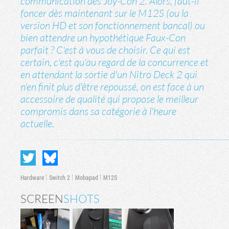
communication des Joy-Con 2. Alors, faut-il
foncer dès maintenant sur le M12S (ou la
version HD et son fonctionnement bancal) ou
bien attendre un hypothétique Faux-Con
parfait ? C'est à vous de choisir. Ce qui est
certain, c'est qu'au regard de la concurrence et
en attendant la sortie d'un Nitro Deck 2 qui
n'en finit plus d'être repoussé, on est face à un
accessoire de qualité qui propose le meilleur
compromis dans sa catégorie à l'heure
actuelle.
Hardware
Switch 2
Mobapad
M12S
SCREEN
SHOTS