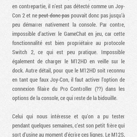
en contrepartie, il n'est pas détecté comme un Joy-
Con 2 et ne
peut donc pas
pouvait donc pas jusqu'à
peu démarrer nativement la console. Par contre,
impossible d'activer le GameChat en jeu, car cette
fonctionnalité est bien propriétaire au protocole
Switch 2, ce qui est peu pratique. Impossible
également de charger le M12HD en veille sur le
dock. Autre détail, pour que le M12HD soit reconnu
en tant que faux Joy-Con, il faut activer l'option de
connexion filaire du Pro Controller (??) dans les
options de la console, ce qui reste de la bidouille.
Celui qui nous intéresse et qu'on a pu tester
pendant quelques semaines, c'est son petit frère qui
sort d'usine au moment d'écrire ces lignes. Le M12S,