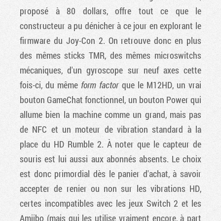
proposé à 80 dollars, offre tout ce que le
constructeur a pu dénicher à ce jour en explorant le
firmware du Joy-Con 2. On retrouve donc en plus
des mêmes sticks TMR, des mêmes microswitchs
mécaniques, d'un gyroscope sur neuf axes cette
fois-ci, du même
form factor
que le M12HD, un vrai
bouton GameChat fonctionnel, un bouton Power qui
allume bien la machine comme un grand, mais pas
de NFC et un moteur de vibration standard à la
place du HD Rumble 2. À noter que le capteur de
souris est lui aussi aux abonnés absents. Le choix
est donc primordial dès le panier d'achat, à savoir
accepter de renier ou non sur les vibrations HD,
certes incompatibles avec les jeux Switch 2 et les
Amiibo (mais qui les utilise vraiment encore, à part