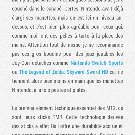
couché dans le canapé. Certes, Nintendo avait déjà
élargi ses manettes, mais on est ici un niveau au-
dessus, et c'est bien plus agréable pour ceux qui,
comme moi, ont des pelles à tarte à la place des
mains. Attention tout de même, je ne recommande
pas ces gros boudins pour des jeux jouables les
Joy-Con détachés comme
Nintendo Switch Sports
ou
The Legend of Zelda: Skyward Sword HD
car ils
tiennent alors bien moins en main que les manettes
Nintendo, à la fois petites et plates.
Le premier élément technique essentiel des M12, ce
sont leurs sticks TMR. Cette technologie dérivée
des sticks à effet Hall offre une durabilité accrue et
une consommation électrique moindre. Surtout, le