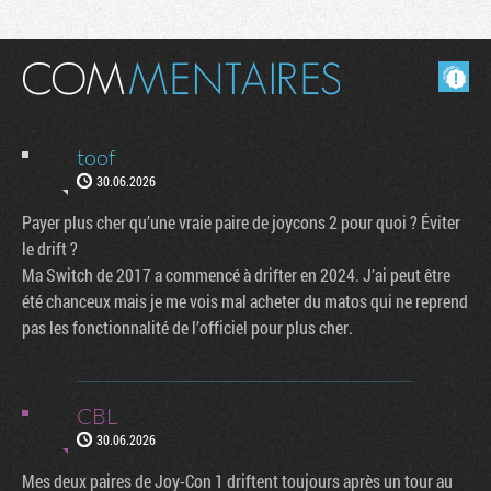
Masquer les commentaires lus.
toof
30.06.2026
Payer plus cher qu’une vraie paire de joycons 2 pour quoi ? Éviter
le drift ?
Ma Switch de 2017 a commencé à drifter en 2024. J’ai peut être
été chanceux mais je me vois mal acheter du matos qui ne reprend
pas les fonctionnalité de l’officiel pour plus cher.
CBL
30.06.2026
Mes deux paires de Joy-Con 1 driftent toujours après un tour au