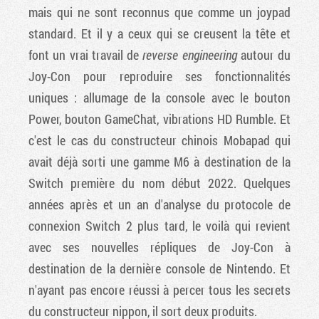
mais qui ne sont reconnus que comme un joypad
standard. Et il y a ceux qui se creusent la tête et
font un vrai travail de
reverse engineering
autour du
Joy-Con pour reproduire ses fonctionnalités
uniques : allumage de la console avec le bouton
Power, bouton GameChat, vibrations HD Rumble. Et
c'est le cas du constructeur chinois Mobapad qui
avait déjà sorti une gamme M6 à destination de la
Switch première du nom début 2022. Quelques
années après et un an d'analyse du protocole de
connexion Switch 2 plus tard, le voilà qui revient
avec ses nouvelles répliques de Joy-Con à
destination de la dernière console de Nintendo. Et
n'ayant pas encore réussi à percer tous les secrets
du constructeur nippon, il sort deux produits.