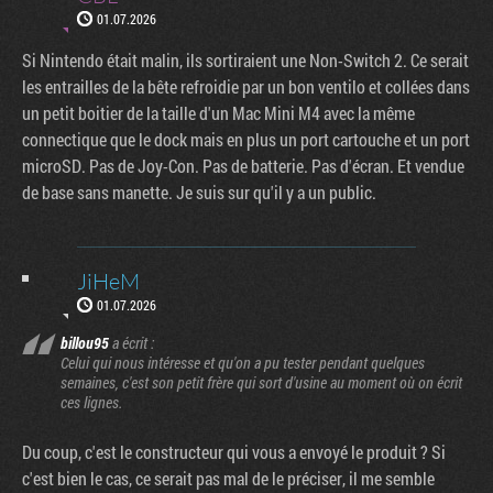
01.07.2026
Si Nintendo était malin, ils sortiraient une Non-Switch 2. Ce serait
les entrailles de la bête refroidie par un bon ventilo et collées dans
un petit boitier de la taille d'un Mac Mini M4 avec la même
connectique que le dock mais en plus un port cartouche et un port
microSD. Pas de Joy-Con. Pas de batterie. Pas d'écran. Et vendue
de base sans manette. Je suis sur qu'il y a un public.
JiHeM
01.07.2026
billou95
a écrit :
Celui qui nous intéresse et qu'on a pu tester pendant quelques
semaines, c'est son petit frère qui sort d'usine au moment où on écrit
ces lignes.
Du coup, c'est le constructeur qui vous a envoyé le produit ? Si
c'est bien le cas, ce serait pas mal de le préciser, il me semble