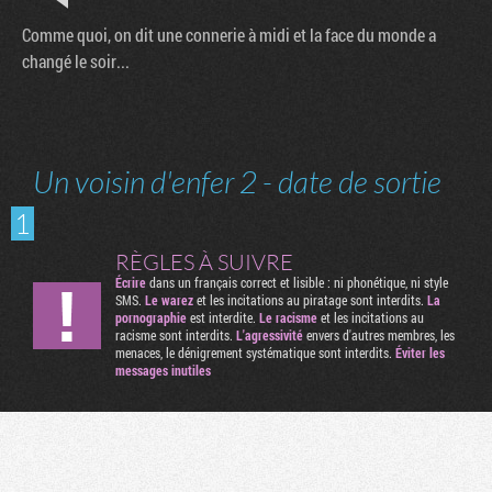
Comme quoi, on dit une connerie à midi et la face du monde a
changé le soir...
Un voisin d'enfer 2 - date de sortie
1
RÈGLES À SUIVRE
Écrire
dans un français correct et lisible : ni phonétique, ni style
SMS.
Le warez
et les incitations au piratage sont interdits.
La
pornographie
est interdite.
Le racisme
et les incitations au
racisme sont interdits.
L'agressivité
envers d'autres membres, les
menaces, le dénigrement systématique sont interdits.
Éviter les
messages inutiles