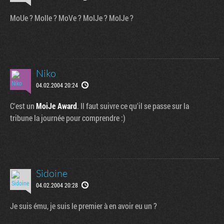
MoUe ? Molle ? MoVe ? MoIJe ? MolJe ?
Niko
04.02.2004 20:24
C'est un
MoiJe Award
. Il faut suivre ce qu'il se passe sur la
tribune la journée pour comprendre :)
Sidoine
04.02.2004 20:28
Je suis ému, je suis le premier à en avoir eu un ?