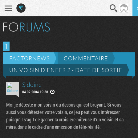
En direct
Diges
1
FACTORNEWS
COMMENTAIRE
UN VOISIN D'ENFER 2 - DATE DE SORTIE
Sidoine
04.02.2004 19:58
Moi je déteste mon voisin du dessus qui est bruyant. Si vous
aussi vous détestez votre voisin, ce jeu peut vous intéresser
puisqu'il s'agit de gâcher la croisière miteuse d'un voisin et sa
mère, dans le cadre d'une émission de télé-réalité.