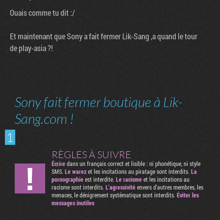
Ouais comme tu dit :/
Et maintenant que Sony a fait fermer Lik-Sang ,a quand le tour
de play-asia ?!
Sony fait fermer boutique à Lik-
Sang.com !
1
RÈGLES À SUIVRE
Écrire
dans un français correct et lisible : ni phonétique, ni style
SMS.
Le warez
et les incitations au piratage sont interdits.
La
pornographie
est interdite.
Le racisme
et les incitations au
racisme sont interdits.
L'agressivité
envers d'autres membres, les
menaces, le dénigrement systématique sont interdits.
Éviter les
messages inutiles