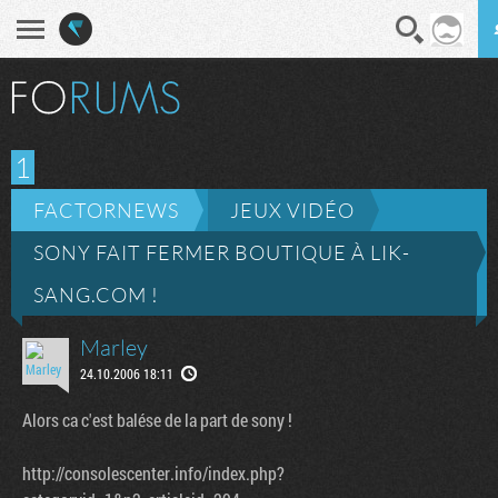
En direct
Diges
1
FACTORNEWS
JEUX VIDÉO
SONY FAIT FERMER BOUTIQUE À LIK-
SANG.COM !
Marley
24.10.2006 18:11
Alors ca c'est balése de la part de sony !
http://consolescenter.info/index.php?