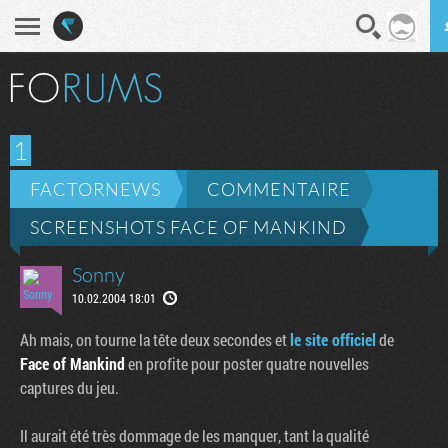
En direct
Diges
1
FACTORNEWS
COMMENTAIRE
SCREENSHOTS FACE OF MANKIND
Sonny
10.02.2004 18:01
Ah mais, on tourne la tête deux secondes et
le site officiel
de
Face of Mankind
en profite pour poster quatre nouvelles
captures du jeu.
Il aurait été très dommage de les manquer, tant la qualité