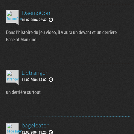
Daemo0on
10.02.2004 22:42
Dans l'histoire du jeu video, il y aura un devant et un derrière
Face of Mankind.
L etranger
11.02.2004 14:02
un derrière surtout
bageleater
12.02.2004 19:25