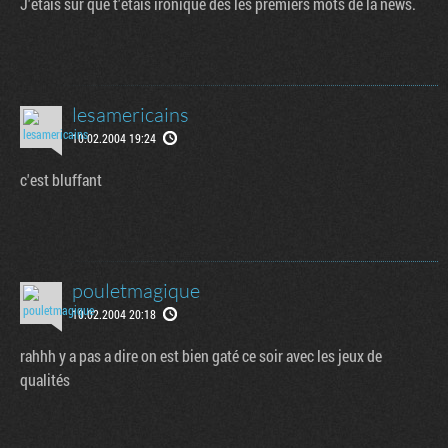
J'étais sûr que t'étais ironique dès les premiers mots de la news.
lesamericains
10.02.2004 19:24
c'est bluffant
pouletmagique
10.02.2004 20:18
rahhh y a pas a dire on est bien gaté ce soir avec les jeux de
qualités