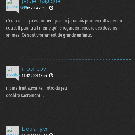
pouletmagique
10.02.2004 20:21
c'est vrai , il ya vraimment pas un japonais pour en rattraper un
autre. Il paraitrait meme qu'ils regardent encore des dessins
animes. Ce sont vraimment de grands enfants.
moonboy
11.02.2004 13:56
il paraitrait aussi ke l'intro du jeu
dechire sacrement...
L etranger