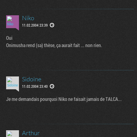
Niko
11.02.2004 23:39
Oui
Onimusha rend (sa) thèse, ça aurait fait ... non rien.
Sidoine
11.02.2004 23:40
Je me demandais pourquoi Niko ne faisait jamais de TALCA...
Arthur