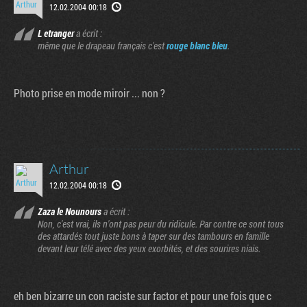
12.02.2004 00:18
L etranger
a écrit :
même que le drapeau français c'est
rouge blanc bleu
.
Photo prise en mode miroir ... non ?
Arthur
12.02.2004 00:18
Zaza le Nounours
a écrit :
Non, c'est vrai, ils n'ont pas peur du ridicule. Par contre ce sont tous
des attardés tout juste bons à taper sur des tambours en famille
devant leur télé avec des yeux exorbités, et des sourires niais.
eh ben bizarre un con raciste sur factor et pour une fois que c