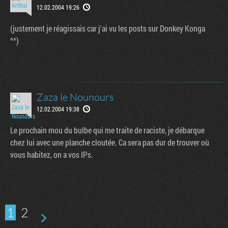
12.02.2004 19:26
(justement je réagissais car j'ai vu les posts sur Donkey Konga
^^)
Zaza le Nounours
12.02.2004 19:38
Le prochain mou du bulbe qui me traite de raciste, je débarque
chez lui avec une planche cloutée. Ca sera pas dur de trouver où
vous habitez, on a vos IPs.
1
2