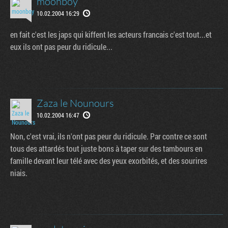
moonboy
10.02.2004 16:29
en fait c'est les japs qui kiffent les acteurs francais c'est tout...et
eux ils ont pas peur du ridicule...
Zaza le Nounours
10.02.2004 16:47
Non, c'est vrai, ils n'ont pas peur du ridicule. Par contre ce sont
tous des attardés tout juste bons à taper sur des tambours en
famille devant leur télé avec des yeux exorbités, et des sourires
niais.