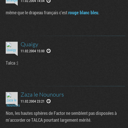
11.02.2004 14:04
même que le drapeau français c'est
rouge blanc bleu
.
Quaigy
11.02.2004 15:00
Talca :|
Zaza le Nounours
11.02.2004 23:21
Non, les hautes sphères de Factor ne semblent pas disposées à
m'accorder ce TALCA pourtant largement mérité.