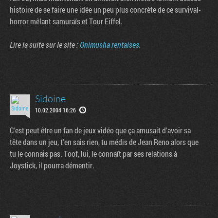
histoire de se faire une idée un peu plus concrète de ce survival-
horror mêlant samuraïs et Tour Eiffel.
Lire la suite sur le site :
Onimusha rentaises
.
Sidoine
10.02.2004 16:26
C'est peut être un fan de jeux vidéo que ça amusait d'avoir sa
Tribune
tête dans un jeu, t'en sais rien, tu médis de Jean Reno alors que
tu le connais pas. Toof, lui, le connaît par ses relations à
Joystick, il pourra démentir.