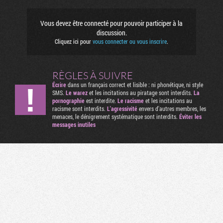
Vous devez être connecté pour pouvoir participer à la
discussion.
Cliquez ici pour
vous connecter ou vous inscrire
.
RÈGLES À SUIVRE
Écrire
dans un français correct et lisible : ni phonétique, ni style
SMS.
Le warez
et les incitations au piratage sont interdits.
La
pornographie
est interdite.
Le racisme
et les incitations au
racisme sont interdits.
L'agressivité
envers d'autres membres, les
menaces, le dénigrement systématique sont interdits.
Éviter les
messages inutiles