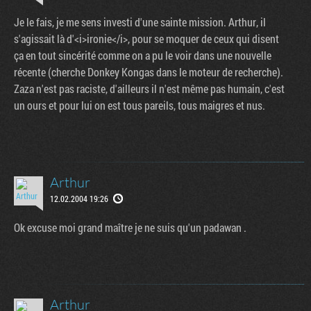
Je le fais, je me sens investi d'une sainte mission. Arthur, il
s'agissait là d'<i>ironie</i>, pour se moquer de ceux qui disent
ça en tout sincérité comme on a pu le voir dans une nouvelle
récente (cherche Donkey Kongas dans le moteur de recherche).
Zaza n'est pas raciste, d'ailleurs il n'est même pas humain, c'est
un ours et pour lui on est tous pareils, tous maigres et nus.
Arthur
12.02.2004 19:26
Ok excuse moi grand maître je ne suis qu'un padawan .
Arthur