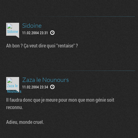
Sidoine
11.02.2004 23:31
Ah bon ? Ça veut dire quoi "rentaise" ?
Zaza le Nounours
11.02.2004 23:34
Il faudra donc que je meure pour mon que mon génie soit
reconnu.
Adieu, monde cruel.