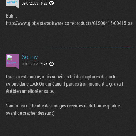
09.07.2003 19:23
Euh...
http://www.globalstarsoftware.com/products/GLS00415/00415_ss6.
Sonny
09.07.2003 19:27
Ouais c'est moche, mais souviens toi des captures de porte-
avions dans Lock On qui étaient parues à un moment... ça avait
été bien amélioré ensuite.
Vaut mieux attendre des images récentes et de bonne qualité
avant de cracher dessus :)