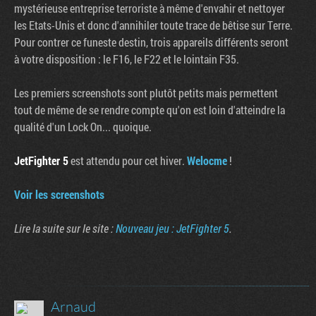
mystérieuse entreprise terroriste à même d'envahir et nettoyer
les Etats-Unis et donc d'annihiler toute trace de bêtise sur Terre.
Pour contrer ce funeste destin, trois appareils différents seront
à votre disposition : le F16, le F22 et le lointain F35.
Les premiers screenshots sont plutôt petits mais permettent
tout de même de se rendre compte qu'on est loin d'atteindre la
qualité d'un Lock On... quoique.
JetFighter 5
est attendu pour cet hiver.
Welocme
!
Voir les screenshots
Tribune
Lire la suite sur le site :
Nouveau jeu : JetFighter 5
.
Arnaud