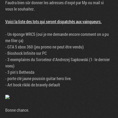
Faudra bien sûr donner les adresses d'expé par Mp ou mail si
vous le souhaitez.
Voici la liste des lots qui seront dispatchés aux vainqueurs.
- Un éponge WRC5 (oui je me demande encore comment on a pu
me filer ça)
- GTA 5 xbox 360 (jeu promo ne peut être vendu)
- Bioshock Infinite sur PC
- 3 exemplaires du Sorceleur d'Andrezej Sapkowski (1- le dernier
voeu)
- 3 pin's Bethesda
- porte clé jaune poussin guitar hero live.
- Art book rikiki de bravely default
Bonne chance.