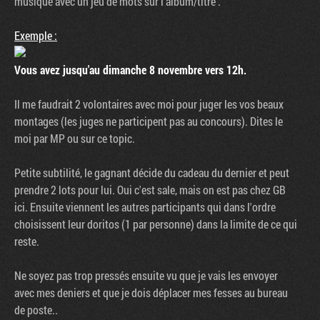
musique avec un jeu de mots sur l'album/titre .
Exemple :
Vous avez jusqu'au dimanche 8 novembre vers 12h.
Il me faudrait 2 volontaires avec moi pour juger les vos beaux
montages (les juges ne participent pas au concours). Dites le
moi par MP ou sur ce topic.
Petite subtilité, le gagnant décide du cadeau du dernier et peut
prendre 2 lots pour lui. Oui c'est sale, mais on est pas chez GB
Tribune
ici. Ensuite viennent les autres participants qui dans l'ordre
choisissent leur doritos (1 par personne) dans la limite de ce qui
reste.
Ne soyez pas trop pressés ensuite vu que je vais les envoyer
avec mes deniers et que je dois déplacer mes fesses au bureau
de poste..