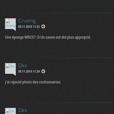
Crusing
05.11.2015 11:22
Une éponge WRC5? :D Un savon eut été plus approprié.
Dks
05.11.2015 11:24
j'ai rajouté photo des cochonneries.
Dks