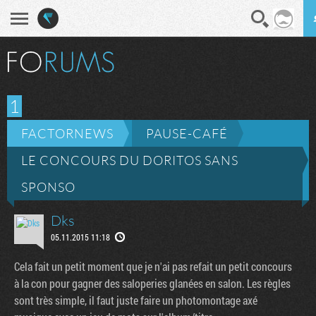
En direct
Diges
1
FACTORNEWS
PAUSE-CAFÉ
LE CONCOURS DU DORITOS SANS
SPONSO
Dks
05.11.2015 11:18
Cela fait un petit moment que je n'ai pas refait un petit concours
à la con pour gagner des saloperies glanées en salon. Les règles
sont très simple, il faut juste faire un photomontage axé