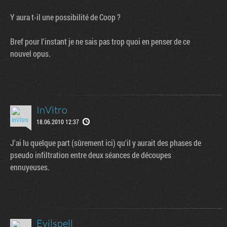
Y aura t-il une possibilité de Coop ?
Bref pour l'instant je ne sais pas trop quoi en penser de ce
nouvel opus.
InVitro
18.06.2010 12:37
Tribune
J'ai lu quelque part (sûrement ici) qu'il y aurait des phases de
pseudo infiltration entre deux séances de découpes
ennuyeuses.
Evilspell