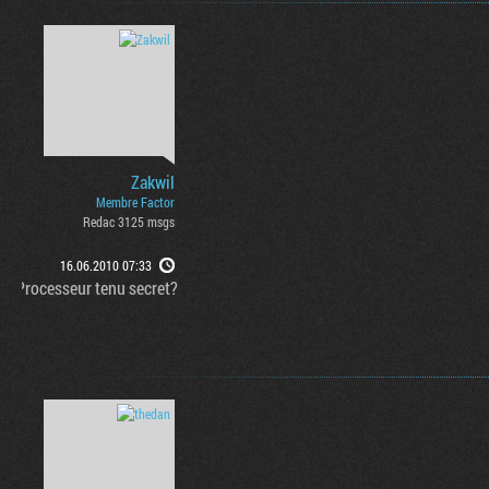
Zakwil
Membre Factor
Redac 3125 msgs
16.06.2010 07:33
Processeur tenu secret?