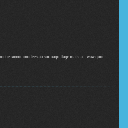
Tribune
n/moche raccommodées au surmaquillage mais la... waw quoi.