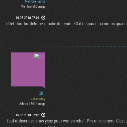
Membre Factor
Membre 556 msgs
16.06.2010 07:01
L'effet flou-bordélique-moche du rendu 3D il disparaît au moins quand 
CBL
L.A.mming
Admin 18014 msgs
16.06.2010 07:06
Il faut utiliser des vrais yeux pour voir en relief. Pas une caméra. C'est 