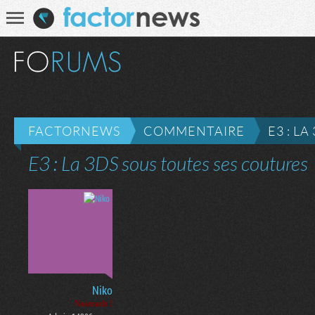
Communauté
Recherche
FACTORNEWS
COMMENTAIRE
E3 : L
E3 : La 3DS sous toutes ses coutures
Niko
Nostrach !