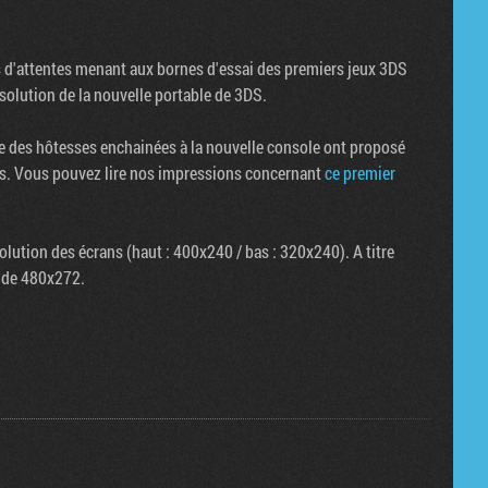
 d'attentes menant aux bornes d'essai des premiers jeux 3DS
solution de la nouvelle portable de 3DS.
ue des hôtesses enchainées à la nouvelle console ont proposé
os. Vous pouvez lire nos impressions concernant
ce premier
solution des écrans (haut : 400x240 / bas : 320x240). A titre
P de 480x272.