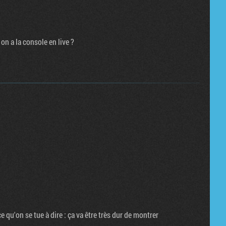
on a la console en live ?
ce qu'on se tue à dire : ça va être très dur de montrer