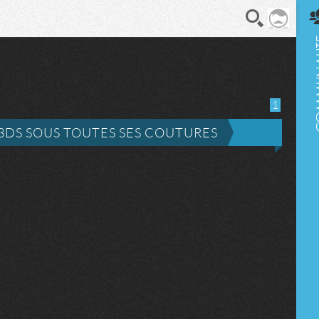
En direct
1
A 3DS SOUS TOUTES SES COUTURES