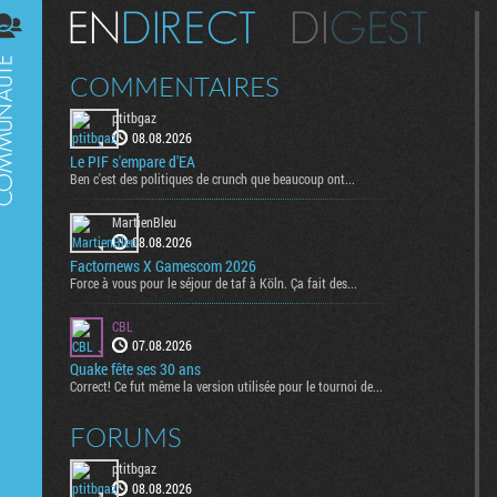
Digest
COMMENTAIRES
ptitbgaz
08.08.2026
Le PIF s'empare d'EA
Ben c'est des politiques de crunch que beaucoup ont...
MartienBleu
08.08.2026
Factornews X Gamescom 2026
Force à vous pour le séjour de taf à Köln. Ça fait des...
CBL
07.08.2026
Quake fête ses 30 ans
Correct! Ce fut même la version utilisée pour le tournoi de...
FORUMS
ptitbgaz
08.08.2026