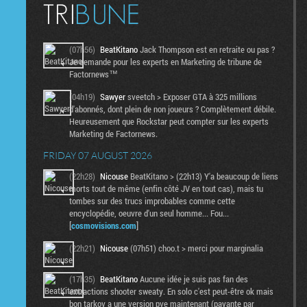
(07h56)
BeatKitano
Jack Thompson est en retraite ou pas ?
Je demande pour les experts en Marketing de tribune de
Factornews™
(04h19)
Sawyer
sveetch > Exposer GTA à 325 millions
d'abonnés, dont plein de non joueurs ? Complètement débile.
Heureusement que Rockstar peut compter sur les experts
Marketing de Factornews.
FRIDAY 07 AUGUST 2026
(22h28)
Nicouse
BeatKitano > (22h13) Y'a beaucoup de liens
morts tout de même (enfin côté JV en tout cas), mais tu
tombes sur des trucs improbables comme cette
encyclopédie, oeuvre d'un seul homme... Fou...
[
cosmovisions.com
]
(22h21)
Nicouse
(07h51) choo.t > merci pour marginalia
(17h35)
BeatKitano
Aucune idée je suis pas fan des
extractions shooter sweaty. En solo c'est peut-être ok mais
bon tarkov a une version pve maintenant (payante par