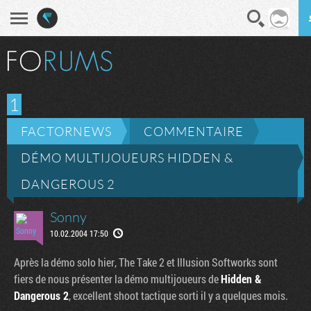
En direct
Diges
1
FACTORNEWS
COMMENTAIRE
DÉMO MULTIJOUEURS HIDDEN &
DANGEROUS 2
Sonny
10.02.2004 17:50
Après la démo solo hier, The Take 2 et Illusion Softworks sont
fiers de nous présenter la démo multijoueurs de
Hidden &
Dangerous 2
, excellent shoot tactique sorti il y a quelques mois.