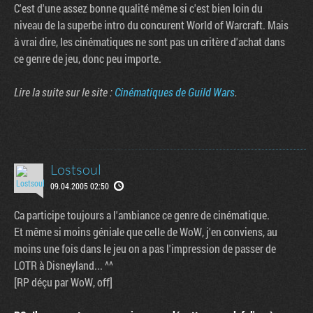
C'est d'une assez bonne qualité même si c'est bien loin du
niveau de la superbe intro du concurent World of Warcraft. Mais
à vrai dire, les cinématiques ne sont pas un critère d'achat dans
ce genre de jeu, donc peu importe.
Lire la suite sur le site :
Cinématiques de Guild Wars
.
Lostsoul
09.04.2005 02:50
Tribune
Ca participe toujours a l'ambiance ce genre de cinématique.
Et même si moins géniale que celle de WoW, j'en conviens, au
moins une fois dans le jeu on a pas l'impression de passer de
LOTR à Disneyland... ^^
[RP déçu par WoW, off]