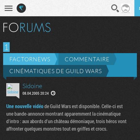
En direct
Diges
1
FACTORNEWS
COMMENTAIRE
CINÉMATIQUES DE GUILD WARS
Sidoine
08.04.2005 20:24
Une nouvelle vidéo
de Guild Wars est disponible. Celle-ci est
une bande-annonce montrant apparemment la cinématique
d'intro : aux abords d'un château démoniaque, trois héros vont
affronter quelques monstres tout en griffes et crocs.