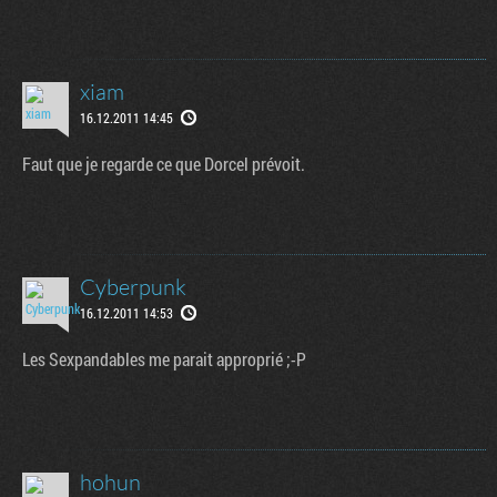
xiam
16.12.2011 14:45
Faut que je regarde ce que Dorcel prévoit.
Cyberpunk
16.12.2011 14:53
Les Sexpandables me parait approprié ;-P
hohun