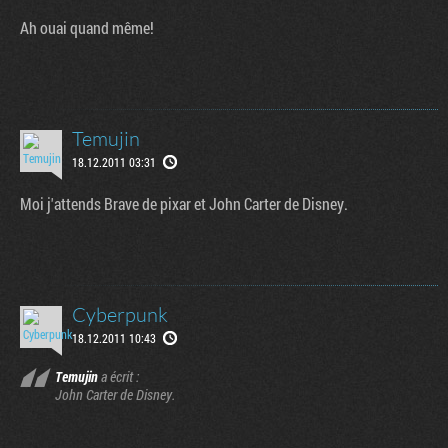
Ah ouai quand même!
Temujin
18.12.2011 03:31
Moi j'attends Brave de pixar et John Carter de Disney.
Cyberpunk
18.12.2011 10:43
Temujin
a écrit :
John Carter de Disney.