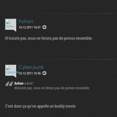
hohun
16.12.2011 16:51
N'insiste pas, nous ne ferons pas de pornos ensemble.
Cyberpunk
16.12.2011 16:56
hohun
a écrit :
N'insiste pas, nous ne ferons pas de pornos ensemble.
C'est donc ça qu'on appelle un buddy movie