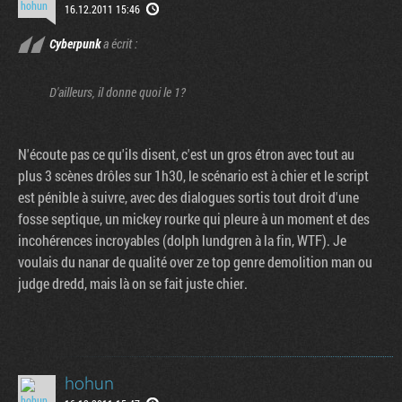
16.12.2011 15:46
Cyberpunk
a écrit :
D'ailleurs, il donne quoi le 1?
N'écoute pas ce qu'ils disent, c'est un gros étron avec tout au
plus 3 scènes drôles sur 1h30, le scénario est à chier et le script
est pénible à suivre, avec des dialogues sortis tout droit d'une
fosse septique, un mickey rourke qui pleure à un moment et des
incohérences incroyables (dolph lundgren à la fin, WTF). Je
voulais du nanar de qualité over ze top genre demolition man ou
judge dredd, mais là on se fait juste chier.
hohun