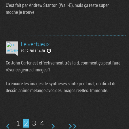
C'est fait par Andrew Stanton (Wall-E), mais ça reste super
moche je trouve
Le vertueux
19.12.2011 14:38
Ce John Carter est effectivement très laid, comment ça peut faire
rêver ce genre d'images ?
Là encore les images de synthèses s’intègrent mal, on dirait du
dessin animé mélangé avec des images réelles. Immonde.
1
2
3
4