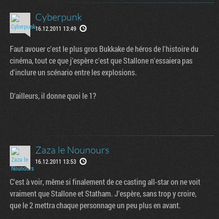
Cyberpunk
16.12.2011 13:49
Faut avouer c'est le plus gros Bukkake de héros de l'histoire du
cinéma, tout ce que j'espère c'est que Stallone n'essaiera pas
d'inclure un scénario entre les explosions.
D'ailleurs, il donne quoi le 1?
Tribune
Zaza le Nounours
16.12.2011 13:53
C'est à voir, même si finalement de ce casting all-star on ne voit
vraiment que Stallone et Statham. J'espère, sans trop y croire,
que le 2 mettra chaque personnage un peu plus en avant.