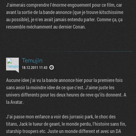
J'aimerais comprendre l'énorme engouement pour ce film, car
avant la sortie de la bande annonce (que je trouve kitschissime
au possible), je n'en avait jamais entendu parler. Comme ça, ça
ressemble méchamment au dernier Conan.
Temujin
18.12.2011 11:43
Aucune idee j'ai vu la bande annonce hier pour la premiere fois
sans avoir la moindre idee de ce que c'est. J'aime juste les
univers differents pour les deux heures de reve qu'ils donnent. A
la Avatar.
J'ai passe mon enfance a voir des jurrasic park, le choc des
titans, Jack le tueur de geant, le monde perdu, l'histoire sans fin,
starship troopers etc. Juste un monde different et avec un DA