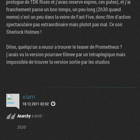
prologue de TDK Rises et j'avais reserve expres, ces putes), et j'ai
franchement passe un bon temps, un peu long (2h30 quand
meme) c'est un peu dans la veine de Fast Five, donc film d'action
spectaculaire pas extraordinaire mais plutot pas mal. Ce soir
Sherlock Holmes !
Dites, quelqu'un a reussi a trouver le teaser de Prometheus ?
j'avais vu la version pourrave filmee par un tetraplegique mais
impossible de trouver la version sortie par les studios
xiam
18.12.2011 02:02
Anarchy
a écrit :
2h30