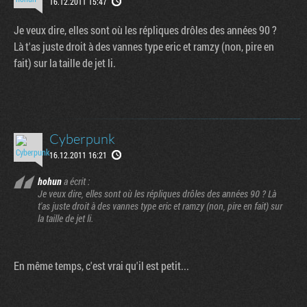
16.12.2011 15:47
Je veux dire, elles sont où les répliques drôles des années 90 ?
Là t'as juste droit à des vannes type eric et ramzy (non, pire en
fait) sur la taille de jet li.
Cyberpunk
16.12.2011 16:21
hohun
a écrit :
Je veux dire, elles sont où les répliques drôles des années 90 ? Là
t'as juste droit à des vannes type eric et ramzy (non, pire en fait) sur
la taille de jet li.
En même temps, c'est vrai qu'il est petit...