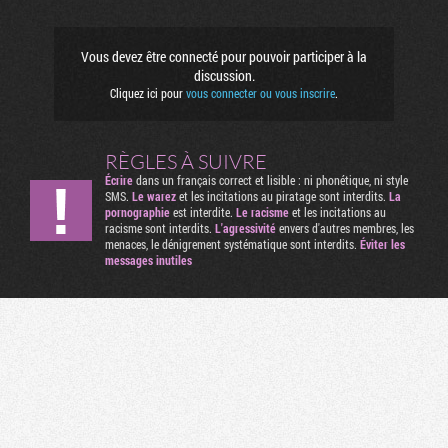
Vous devez être connecté pour pouvoir participer à la
discussion.
Cliquez ici pour
vous connecter ou vous inscrire
.
RÈGLES À SUIVRE
Écrire
dans un français correct et lisible : ni phonétique, ni style
SMS.
Le warez
et les incitations au piratage sont interdits.
La
pornographie
est interdite.
Le racisme
et les incitations au
racisme sont interdits.
L'agressivité
envers d'autres membres, les
menaces, le dénigrement systématique sont interdits.
Éviter les
messages inutiles