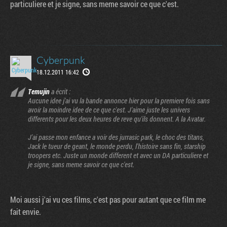
particuliere et je signe, sans meme savoir ce que c'est.
Cyberpunk
18.12.2011 16:42
Temujin
a écrit :
Aucune idee j'ai vu la bande annonce hier pour la premiere fois sans
avoir la moindre idee de ce que c'est. J'aime juste les univers
differents pour les deux heures de reve qu'ils donnent. A la Avatar.
J'ai passe mon enfance a voir des jurrasic park, le choc des titans,
Jack le tueur de geant, le monde perdu, l'histoire sans fin, starship
troopers etc. Juste un monde different et avec un DA particuliere et
je signe, sans meme savoir ce que c'est.
Moi aussi j'ai vu ces films, c'est pas pour autant que ce film me
fait envie.