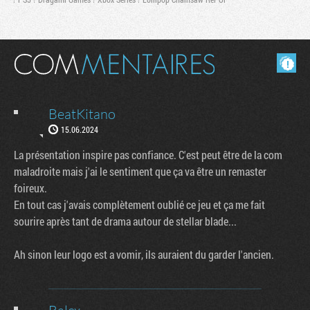
Masquer les commentaires lus.
BeatKitano
15.06.2024
La présentation inspire pas confiance. C'est peut être de la com
maladroite mais j'ai le sentiment que ça va être un remaster
foireux.
En tout cas j'avais complètement oublié ce jeu et ça me fait
sourire après tant de drama autour de stellar blade...
Ah sinon leur logo est a vomir, ils auraient du garder l'ancien.