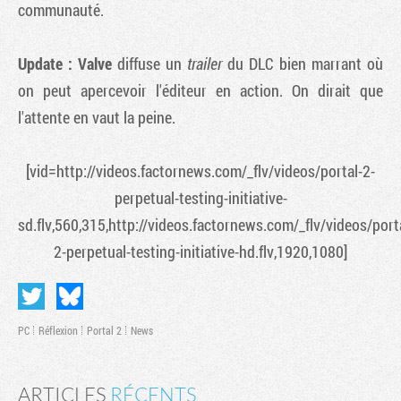
communauté.
Update :
Valve
diffuse un
trailer
du DLC bien marrant où
on peut apercevoir l'éditeur en action. On dirait que
l'attente en vaut la peine.
[vid=http://videos.factornews.com/_flv/videos/portal-2-
perpetual-testing-initiative-
sd.flv,560,315,http://videos.factornews.com/_flv/videos/port
2-perpetual-testing-initiative-hd.flv,1920,1080]
PC
Réflexion
Portal 2
News
ARTICLES
RÉCENTS