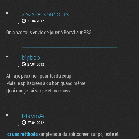
Zaza le Nounours
27.04.2012
On a pas tous envie de jouer à Portal sur PS3.
bigboo
27.04.2012
Ah là je peux rien pour toi du coup.
Mais le splitscreen à du bon quand même.
Quoi que je l'ai sur pc et mac aussi.
MaVmAn
27.04.2012
Ici une méthode
simple pour du splitscreen sur pc, testé et