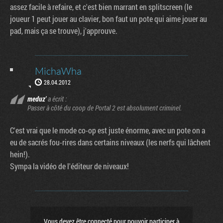
assez facile à refaire, et c'est bien marrant en splitscreen (le
joueur 1 peut jouer au clavier, bon faut un pote qui aime jouer au
pad, mais ça se trouve), j'approuve.
MichaWha
28.04.2012
meduz'
a écrit :
Passer à côté du coop de Portal 2 est absolument criminel.
C'est vrai que le mode co-op est juste énorme, avec un pote on a
eu de sacrés fou-rires dans certains niveaux (les nerfs qui lâchent
hein!).
Sympa la vidéo de l'éditeur de niveaux!
Vous devez être connecté pour pouvoir participer à