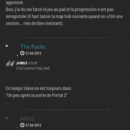
approuvé.
Bon, j'ai du me farcir le jeu au pad et la progression n'est pas
enregistrée (Il faut lancer la map hub suivante quand on a fini une
section... rien de bien méchant).
The Radec
27.04.2012
JoWn3
a écrit :
C'est surtout trop tard.
En temps Valve on est toujours dans
"Un peu après la sortie de Portal 2"
M0rb
27.04.2012