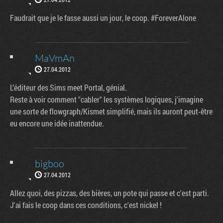
Faudrait que je le fasse aussi un jour, le coop. #ForeverAlone
MaVmAn
27.04.2012
L’éditeur des Sims meet Portal, génial.
Reste à voir comment "cabler" les systèmes logiques, j'imagine
une sorte de flowgraph/Kismet simplifié, mais ils auront peut-être
eu encore une idée inattendue.
bigboo
27.04.2012
Allez quoi, des pizzas, des bières, un pote qui passe et c'est parti.
J'ai fais le coop dans ces conditions, c'est nickel !