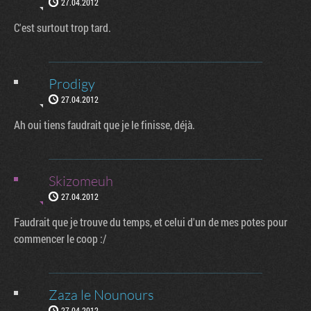
27.04.2012
C'est surtout trop tard.
Prodigy
27.04.2012
Ah oui tiens faudrait que je le finisse, déjà.
Skizomeuh
27.04.2012
Faudrait que je trouve du temps, et celui d'un de mes potes pour
commencer le coop :/
Zaza le Nounours
27.04.2012