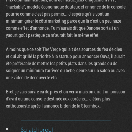
"hackable", modèle économique douteux et annonce de la console
pourrie comme c'est pas permis... J'espère qu'ils vont un
minimum gérer le côté marketing parce que là c'est un peu naze
comme effet d'annonce. Tu m'aurais dit que Danone sortait un
yaourt goût pastèque ça m'aurait fait le même effet.
A moins que ce soit The Verge qui ait des sources du feu de dieu
et qui ait grillé la priorité à la startup pour annoncer Ouya, il aurait
été préférable de mettre les petits plats dans les grands ou de
soigner un minimum l'arrivée du bébé, genre sur un salon ou avec
une vidéo de découverte etc...
Bref, je vais suivre ça de près et on verra mais on dirait un poisson
d'avril ou une console destinée aux coréens... J'étais plus
enthousiaste après l'annonce bidon de la Steambox.
Scratchproof