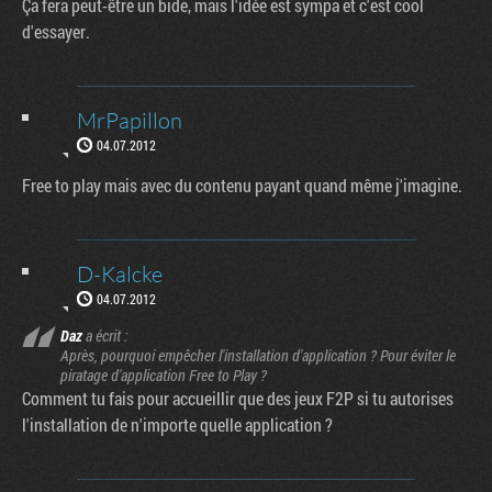
Ça fera peut-être un bide, mais l'idée est sympa et c'est cool
d'essayer.
MrPapillon
04.07.2012
Free to play mais avec du contenu payant quand même j'imagine.
D-Kalcke
04.07.2012
Daz
a écrit :
Après, pourquoi empêcher l'installation d'application ? Pour éviter le
piratage d'application Free to Play ?
Comment tu fais pour accueillir que des jeux F2P si tu autorises
l'installation de n'importe quelle application ?