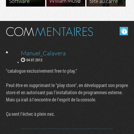
William Musō
Software
tête au carré
Masquer les commentaires lus.
Manuel_Calavera
04.07.2012
"catalogue exclusivement free to play."
Peut être en supprimant le "play store", en développant son propre
store et en autorisant pas l'installation de programmes externe.
Mais ça irait à l'encontre de l'esprit de la console.
Ça sent l’échec à plein nez.