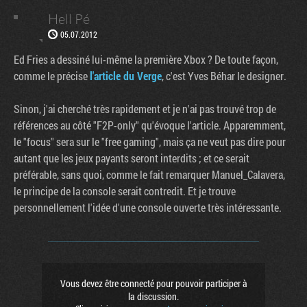
Hell Pé
05.07.2012
Ed Fries a dessiné lui-même la première Xbox ? De toute façon,
comme le précise
l'article du Verge
, c'est Yves Béhar le designer.
Sinon, j'ai cherché très rapidement et je n'ai pas trouvé trop de
références au côté "F2P-only" qu'évoque l'article. Apparemment,
le "focus" sera sur le "free gaming", mais ça ne veut pas dire pour
autant que les jeux payants seront interdits ; et ce serait
préférable, sans quoi, comme le fait remarquer Manuel_Calavera,
le principe de la console serait contredit. Et je trouve
personnellement l'idée d'une console ouverte très intéressante.
Vous devez être connecté pour pouvoir participer à
la discussion.