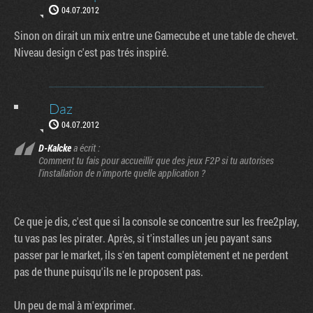
04.07.2012
Sinon on dirait un mix entre une Gamecube et une table de chevet.
Niveau design c'est pas trés inspiré.
Daz
04.07.2012
D-Kalcke
a écrit :
Comment tu fais pour accueillir que des jeux F2P si tu autorises
l'installation de n'importe quelle application ?
Ce que je dis, c'est que si la console se concentre sur les free2play,
tu vas pas les pirater. Après, si t'installes un jeu payant sans
passer par le market, ils s'en tapent complètement et ne perdent
pas de thune puisqu'ils ne le proposent pas.
Un peu de mal à m'exprimer.