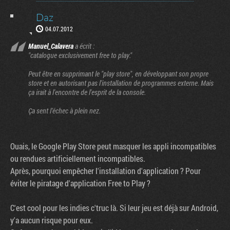
Daz
04.07.2012
Manuel_Calavera
a écrit :
"catalogue exclusivement free to play."
Peut être en supprimant le "play store", en développant son propre
store et en autorisant pas l'installation de programmes externe. Mais
ça irait à l'encontre de l'esprit de la console.
Ça sent l’échec à plein nez.
Ouais, le Google Play Store peut masquer les appli incompatibles
ou rendues artificiellement incompatibles.
Après, pourquoi empêcher l'installation d'application ? Pour
éviter le piratage d'application Free to Play ?
C'est cool pour les indies c'truc là. Si leur jeu est déjà sur Android,
y'a aucun risque pour eux.