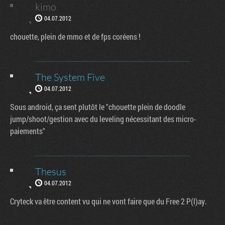
kimo
04.07.2012
chouette, plein de mmo et de fps coréens !
The System Five
04.07.2012
Sous android, ça sent plutôt le "chouette plein de doodle
jump/shoot/gestion avec du leveling nécessitant des micro-
paiements"
Thesus
04.07.2012
Cryteck va être content vu qui ne vont faire que du Free 2 P(l)ay.