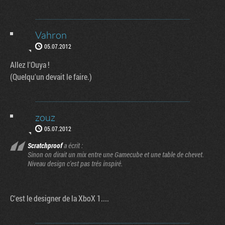
Vahron
05.07.2012
Allez l'Ouya !
(Quelqu'un devait le faire.)
zouz
05.07.2012
Scratchproof
a écrit :
Sinon on dirait un mix entre une Gamecube et une table de chevet.
Niveau design c'est pas trés inspiré.
C'est le designer de la XboX 1....