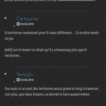
Cartouche
03.06.2010
8 territoires seulement pour 9 clans différents... Ca va être tendu
ce jeu.
[edit] sur le teaser on dirait qu'il y a beaucoup plus que 8
territoires.
Temujin
03.06.2010
Oui mais si ce sont des territoires aussi grand et long à traverser,
voir plus, que dans Empire, ca devrait le faire quand même.