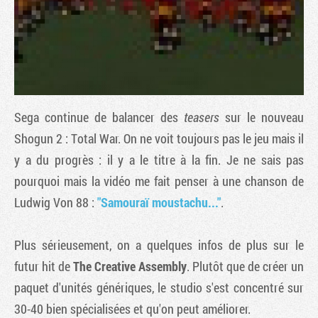
Sega continue de balancer des
teasers
sur le nouveau
Shogun 2 : Total War
. On ne voit toujours pas le jeu mais il
y a du progrès : il y a le titre à la fin. Je ne sais pas
pourquoi mais la vidéo me fait penser à une chanson de
Tribune
Ludwig Von 88 :
"Samouraï moustachu..."
.
Plus sérieusement, on a quelques infos de plus sur le
futur hit de
The Creative Assembly
. Plutôt que de créer un
paquet d'unités génériques, le studio s'est concentré sur
30-40 bien spécialisées et qu'on peut améliorer.