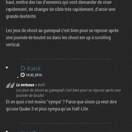
haut, mettre des tas d'ennemis qui vont demander de viser
rapidement, de changer de cible très rapidement, d'avoir une
grande dextérité.
Les jeux de shoot au gamepad c'est bien pour se reposer après
une journée de boulot ou dans les shoot em up à scrolling
vertical.
D-Kalck
10.02.2010
Le vertueux
a écrit :
Les jeux de shoot au gamepad c'est bien pour se reposer après une
journée de boulot
Et en quoi c'est moins "sympa" ? Parce que sinon ça veut dire
qu'une Quake 3 et plus sympa qu'un Half-Life.