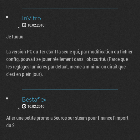
InVitro
10.02.2010
Je fuuuu.
La version PC du 1er étant la seule qui, par modification du fichier
config, pouvait se jouer réellement dans l'obscurité. (Parce que
les réglages lumières par défaut, même à minima on dirait que
c'est en plein jour).
Bestaflex
10.02.2010
Aller une petite promo a 5euros sur steam pour finance l'import
du 2