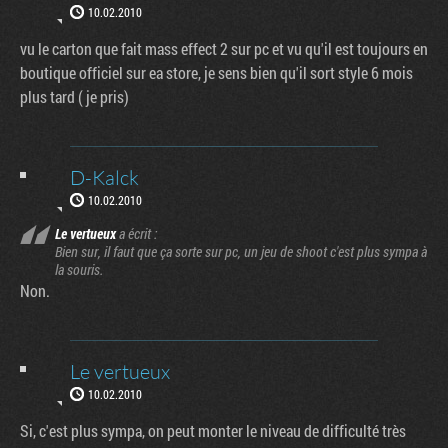
10.02.2010
vu le carton que fait mass effect 2 sur pc et vu qu'il est toujours en
boutique officiel sur ea store, je sens bien qu'il sort style 6 mois
plus tard ( je pris)
D-Kalck
10.02.2010
Le vertueux
a écrit :
Bien sur, il faut que ça sorte sur pc, un jeu de shoot c'est plus sympa à
la souris.
Non.
Le vertueux
10.02.2010
Si, c'est plus sympa, on peut monter le niveau de difficulté très