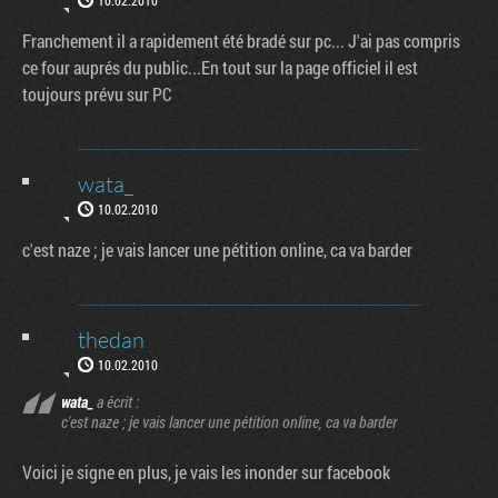
Franchement il a rapidement été bradé sur pc... J'ai pas compris
ce four auprés du public...En tout sur la page officiel il est
toujours prévu sur PC
wata_
10.02.2010
c'est naze ; je vais lancer une pétition online, ca va barder
thedan
10.02.2010
wata_
a écrit :
c'est naze ; je vais lancer une pétition online, ca va barder
Voici je signe en plus, je vais les inonder sur facebook