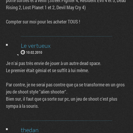
porté sorties et à venir (Street Fighter 4, Resident Evil 4 et 5, Dead
Rising 2, Lost Planet 1 et 2, Devil May Cry 4)
Compter sur moi pour les acheter TOUS !
Le vertueux
10.02.2010
Je n'ai pas très envie de jouer à un autre dead space.
Le premier était génial et se suffit à lui même.
Par contre, je ne serai pas contre que ça se transforme en un gros
jeu de shoot style "alien shooter".
Bien sur, il faut que ça sorte sur pc, un jeu de shoot c'est plus
sympa à la souris.
thedan