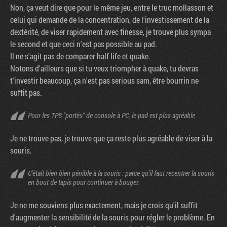
Non, ça veut dire que pour le même jeu, entre le truc mollasson et
celui qui demande de la concentration, de l'investissement de la
dextérité, de viser rapidement avec finesse, je trouve plus sympa
le second et que ceci n'est pas possible au pad.
Il ne s'agit pas de comparer half life et quake.
Notons d'ailleurs que si tu veux triompher à quake, tu devras
t'investir beaucoup, ça n'est pas serious sam, être bourrin ne
suffit pas.
Pour les TPS "portés" de console à PC, le pad est plus agréable
Je ne trouve pas, je trouve que ça reste plus agréable de viser à la
souris.
C'était bien bien pénible à la souris : parce qu'il faut recentrer la souris
en bout de tapis pour continuer à bouger.
Je ne me souviens plus exactement, mais je crois qu'il suffit
d'augmenter la sensibilité de la souris pour régler le problème. En