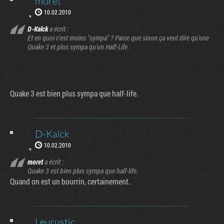
moret
10.02.2010
D-Kalck
a écrit :
Et en quoi c'est moins "sympa" ? Parce que sinon ça veut dire qu'une
Quake 3 et plus sympa qu'un Half-Life.
Quake 3 est bien plus sympa que half-life.
D-Kalck
10.02.2010
moret
a écrit :
Quake 3 est bien plus sympa que half-life.
Quand on est un bourrin, certainement.
Leurustic