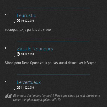
Leurustic
10.02.2010
sociopathe> je parlais dla visée.
Zaza le Nounours
10.02.2010
Sinon pour Dead Space vous pouvez aussi désactiver le Vsync.
Le vertueux
11.02.2010
Et en quoi c'est moins "sympa" ? Parce que sinon ça veut dire qu'une
Quake 3 et plus sympa qu'un Half-Life.