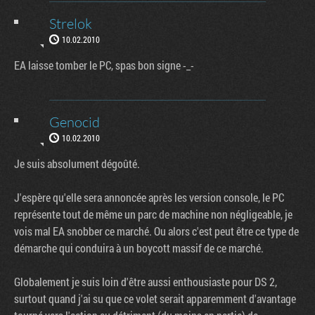
Strelok
10.02.2010
EA laisse tomber le PC, spas bon signe -_-
Genocid
10.02.2010
Je suis absolument dégoûté.
J'espère qu'elle sera annoncée après les version console, le PC
représente tout de même un parc de machine non négligeable, je
vois mal EA snobber ce marché. Ou alors c'est peut être ce type de
démarche qui conduira à un boycott massif de ce marché.
Globalement je suis loin d'être aussi enthousiaste pour DS 2,
surtout quand j'ai su que ce volet serait apparemment d'avantage