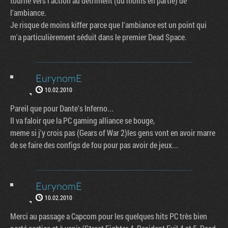
tourné vers l'action au détriment (du moins en partie) de
l'ambiance.
Je risque de moins kiffer parce que l'ambiance est un point qui
m'a particulièrement séduit dans le premier Dead Space.
EurynomE
10.02.2010
Pareil que pour Dante's Inferno...
Il va faloir que la PC gaming alliance se bouge,
meme si j'y crois pas (Gears of War 2)les gens vont en avoir marre
de se faire des configs de fou pour pas avoir de jeux...
EurynomE
10.02.2010
Merci au passage a Capcom pour les quelques hits PC très bien