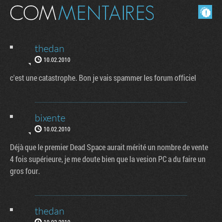
Masquer les commentaires lus.
thedan
10.02.2010
c'est une catastrophe. Bon je vais spammer les forum officiel
bixente
10.02.2010
Déjà que le premier Dead Space aurait mérité un nombre de vente
4 fois supérieure, je me doute bien que la vesion PC a du faire un
gros four.
thedan
10.02.2010