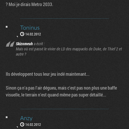
? Moi je dirais Metro 2033.
Toninus
14.02.2012
Skizomeuh
a écrit :
Mais où est passé le vivier de LD des mappacks de Duke, de Thief 2 et
autre ?
Ils développent tous leur jeu indé maintenant...
Sinon ça n'a pas l'air dégueu, mais c'est pas non plus une baffe
visuelle, le terrain n'est quand même pas super détaillé...
Anzy
14.02.2012