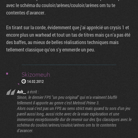
avec le schéma du couloir/arènes/couloir/arènes om tu te
contentes d'avancer.
En tirant sur la corde, évidemment que j'ai apprécié un crysis 1 et
encore plus un warhead et tout un tas de titres mais ça n'a pas été
des baffes, au mieux de belles réalisations techniques mais
tellement classique qu'on s'y emmerde un peu.
Skizomeuh
14.02.2012
Ash__
a écrit :
Sinon, le dernier FPS "un peu original" qui m'a vraiment bluffé
tellement il apporte au genre c'est Metroid Prime 3.
Alors ouai c'est pas un FPS au sens strict mais quand tu sors d'un jeu
pareil aussi long, aussi riche avec de la vraie exploration et une
immersion exceptionnelle dur de revenir sur des fps classiques avec le
schéma du couloir/arènes/couloir/arènes om tu te contentes
d'avancer.