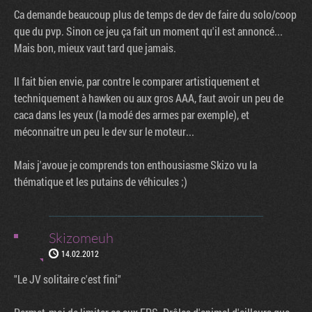
Ca demande beaucoup plus de temps de dev de faire du solo/coop
que du pvp. Sinon ce jeu ça fait un moment qu'il est annoncé...
Mais bon, mieux vaut tard que jamais.
Il fait bien envie, par contre le comparer artistiquement et
techniquement à hawken ou aux gros AAA, faut avoir un peu de
caca dans les yeux (la modé des armes par exemple), et
méconnaitre un peu le dev sur le moteur...
Mais j'avoue je comprends ton enthousiasme Skizo vu la
thématique et les putains de véhicules ;)
Skizomeuh
14.02.2012
"Le JV solitaire c'est fini"