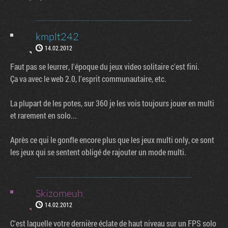
kmplt242
14.02.2012
Faut pas se leurrer, l'époque du jeux video solitaire c'est fini.
Ça va avec le web 2.0, l'esprit communautaire, etc.
La plupart de les potes, sur 360 je les vois toujours jouer en multi
et rarement en solo...
Après ce qui le gonfle encore plus que les jeux multi only, ce sont
les jeux qui se sentent obligé de rajouter un mode multi.
Skizomeuh
14.02.2012
C'est laquelle votre dernière éclate de haut niveau sur un FPS solo