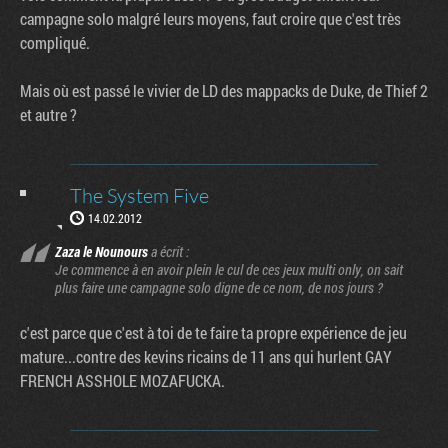
campagne solo malgré leurs moyens, faut croire que c'est très
compliqué.
Mais où est passé le vivier de LD des mappacks de Duke, de Thief 2
et autre ?
The System Five
14.02.2012
Zaza le Nounours
a écrit :
Je commence à en avoir plein le cul de ces jeux multi only, on sait
plus faire une campagne solo digne de ce nom, de nos jours ?
c'est parce que c'est à toi de te faire ta propre expérience de jeu
mature...contre des kevins ricains de 11 ans qui hurlent GAY
FRENCH ASSHOLE MOZAFUCKA.