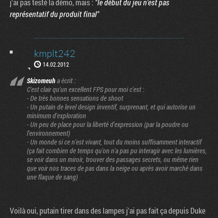
j'ai pas testé la démo, mais :
"le début du jeu n'est pas
représentatif du produit final"
kmplt242
14.02.2012
Skizomeuh
a écrit :
C'est clair qu'un excellent FPS pour moi c'est :
- De très bonnes sensations de shoot
- Un putain de level design inventif, surprenant, et qui autorise un
minimum d'exploration
- Un peu de place pour la liberté d'expression (par la poudre ou
l'environnement)
- Un monde si ce n'est vivant, tout du moins suffisamment interactif
(ça fait combien de temps qu'on n'a pas pu interagir avec les lumières,
se voir dans un miroir, trouver des passages secrets, ou même rien
que voir nos traces de pas dans la neige ou après avoir marché dans
une flaque de sang)
Voilà oui, putain tirer dans des lampes j'ai pas fait ça depuis Duke