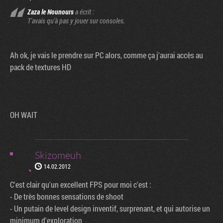
Zaza le Nounours
a écrit :
T'avais qu'à pas y jouer sur consoles.
Ah ok, je vais le prendre sur PC alors, comme ça j'aurai accès au
pack de textures HD
OH WAIT
Skizomeuh
14.02.2012
C'est clair qu'un excellent FPS pour moi c'est :
- De très bonnes sensations de shoot
- Un putain de level design inventif, surprenant, et qui autorise un
minimum d'exploration