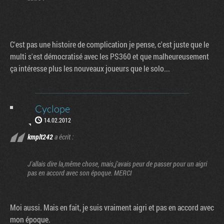
C'est pas une histoire de complication je pense, c'est juste que le
multi s'est démocratisé avec les PS360 et que malheureusement
ça intéresse plus les nouveaux joueurs que le solo...
Cyclope
14.02.2012
kmplt242
a écrit :
J'allais dire la,même chose, mais,j'avais peur de passer pour un aigri
pas en accord avec son époque. MERCI
Moi aussi. Mais en fait, je suis vraiment aigri et pas en accord avec
mon époque.