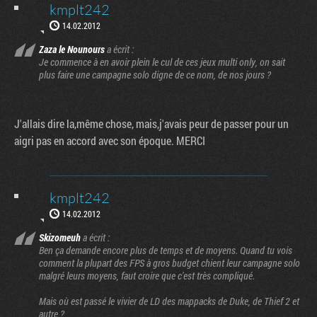
kmplt242
14.02.2012
Zaza le Nounours
a écrit :
Je commence à en avoir plein le cul de ces jeux multi only, on sait
plus faire une campagne solo digne de ce nom, de nos jours ?
J'allais dire la,même chose, mais,j'avais peur de passer pour un
aigri pas en accord avec son époque. MERCI
kmplt242
14.02.2012
Skizomeuh
a écrit :
Ben ça demande encore plus de temps et de moyens. Quand tu vois
comment la plupart des FPS à gros budget chient leur campagne solo
malgré leurs moyens, faut croire que c'est très compliqué.
Mais où est passé le vivier de LD des mappacks de Duke, de Thief 2 et
autre ?