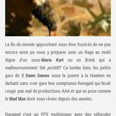
La fin du monde approchant vous êtes frustrés de ne pas
encore avoir pu vous y préparer avec un
Rage
au multi
digne d'un sous-
Mario Kart
ou un
Brink
qui a
malheureusement fait
pschitt
? Ca tombe bien, les petits
Tribune
gars de
2 Dawn Games
nous la jouent à la
Hawken
en
lâchant sans crier gare leur somptueux
Ravaged
qui ferait
rougir pas mal de productions AAA et qui se pose comme
le
Mad Max
dont vous rêviez depuis des années.
Ravaged
c'est un FPS multijoueur avec des véhicules