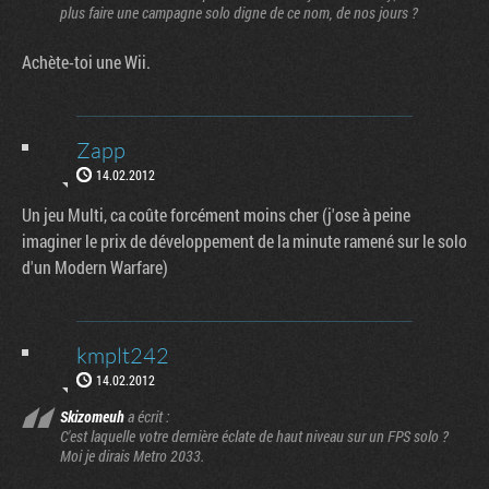
plus faire une campagne solo digne de ce nom, de nos jours ?
Achète-toi une Wii.
Zapp
14.02.2012
Un jeu Multi, ca coûte forcément moins cher (j'ose à peine
imaginer le prix de développement de la minute ramené sur le solo
d'un Modern Warfare)
kmplt242
14.02.2012
Skizomeuh
a écrit :
C'est laquelle votre dernière éclate de haut niveau sur un FPS solo ?
Moi je dirais Metro 2033.