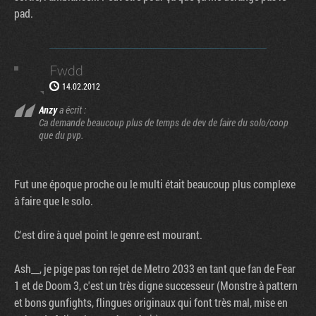
pad.
Fwdd
14.02.2012
Anzy
a écrit :
Ca demande beaucoup plus de temps de dev de faire du solo/coop
que du pvp.
Fut une époque proche ou le multi était beaucoup plus complexe
à faire que le solo.
C'est dire à quel point le genre est mourant.
Ash__, je pige pas ton rejet de Metro 2033 en tant que fan de Fear
1 et de Doom 3, c'est un très digne successeur (Monstre à pattern
et bons gunfights, flingues originaux qui font très mal, mise en