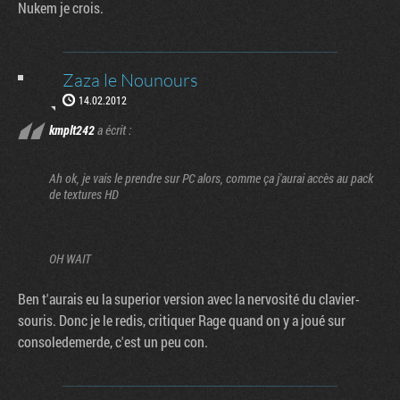
Nukem je crois.
Zaza le Nounours
14.02.2012
kmplt242
a écrit :
Ah ok, je vais le prendre sur PC alors, comme ça j'aurai accès au pack
de textures HD
OH WAIT
Ben t'aurais eu la superior version avec la nervosité du clavier-
souris. Donc je le redis, critiquer Rage quand on y a joué sur
consoledemerde, c'est un peu con.