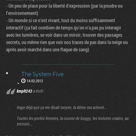
- Un peu de place pour la liberté d'expression (par la poudre ou
l'environnement)
- Un monde si ce n'est vivant, tout du moins suffisamment
interactif (ça fait combien de temps qu'on n'a pas pu interagir
avec les lumières, se voir dans un miroir, trouver des passages
secrets, ou même rien que voir nos traces de pas dans la neige ou
après avoir marché dans une flaque de sang)
The System Five
14.02.2012
kmplt242
a écrit :
Rage déjà que ça me disait moyen, la démo ma achevé...
Toutes les portes fermées, la course de buggy, les textures crados, au
secours...