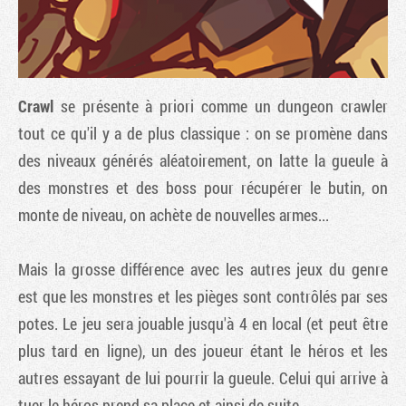
Crawl
se présente à priori comme un dungeon crawler
tout ce qu'il y a de plus classique : on se promène dans
des niveaux générés aléatoirement, on latte la gueule à
des monstres et des boss pour récupérer le butin, on
monte de niveau, on achète de nouvelles armes...
Tribune
Mais la grosse différence avec les autres jeux du genre
est que les monstres et les pièges sont contrôlés par ses
potes. Le jeu sera jouable jusqu'à 4 en local (et peut être
plus tard en ligne), un des joueur étant le héros et les
autres essayant de lui pourrir la gueule. Celui qui arrive à
tuer le héros prend sa place et ainsi de suite.