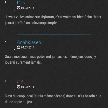
Dks
04.03.2014
J'avais vu les anims sur tigforum, c'est vraiment bien fichu. Mais
j'aurai préféré un solo/coop simple.
Anahkiasen
04.03.2014
Ouais moi aussi, mes potes ont jamais les même jeux donc j'y
jouerai sûrement jamais.
CBL
04.03.2014
C'est du coop local (sur la même bécane) donc tu n'as besoin que
d'une copie du jeu.