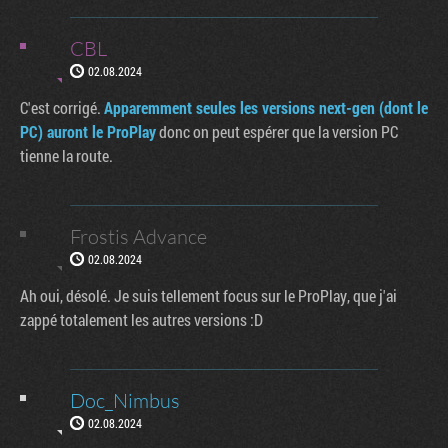
CBL
02.08.2024
C'est corrigé.
Apparemment seules les versions next-gen (dont le
PC) auront le ProPlay
donc on peut espérer que la version PC
tienne la route.
Frostis Advance
02.08.2024
Ah oui, désolé. Je suis tellement focus sur le ProPlay, que j'ai
zappé totalement les autres versions :D
Doc_Nimbus
02.08.2024