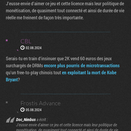
J'eusse envie d'aimer ce jeu et cette licence mais leur politique de
monétisation, de quasiment tout connecté et ainsi de durée de vie
réelle me freinent de façon très importante.
CBL
02.08.2024
Serais-tu en train d'insinuer que 2K vend 60 euros des jeux
surchargés de DRMs
encore plus pourris de microtransactions
qu'un free-to-play chinois tout
en exploitant la mort de Kobe
Bryant
?
Frostis Advance
05.08.2024
Doc_Nimbus
a écrit :
J'eusse envie d'aimer ce jeu et cette licence mais leur politique de
monétisation, de quasiment tout connecté et ainsi de durée de vie