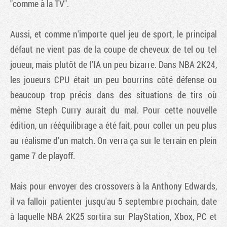
"comme à la TV".
Aussi, et comme n'importe quel jeu de sport, le principal
défaut ne vient pas de la coupe de cheveux de tel ou tel
joueur, mais plutôt de l'IA un peu bizarre. Dans NBA 2K24,
les joueurs CPU était un peu bourrins côté défense ou
beaucoup trop précis dans des situations de tirs où
même Steph Curry aurait du mal. Pour cette nouvelle
édition, un rééquilibrage a été fait, pour coller un peu plus
au réalisme d'un match. On verra ça sur le terrain en plein
game 7 de playoff.
Mais pour envoyer des crossovers à la Anthony Edwards,
il va falloir patienter jusqu'au 5 septembre prochain, date
à laquelle NBA 2K25 sortira sur PlayStation, Xbox, PC et