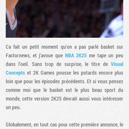
Ca fait un petit moment qu'on a pas parlé basket sur
Factornews, et j'avoue que
NBA 2K25
me tape un peu
dans l'oeil. Sans trop de surprise, le titre de
Visual
Concepts
et 2K Games pousse les potards encore plus
Tribune
loin que pour les épisodes précédents. Et si vous pensez
comme moi que le basket est le plus beau sport du
monde, cette version 2K25 devrait aussi vous intéresser
un peu.
Globalement, en tout cas pour cette première annonce, le