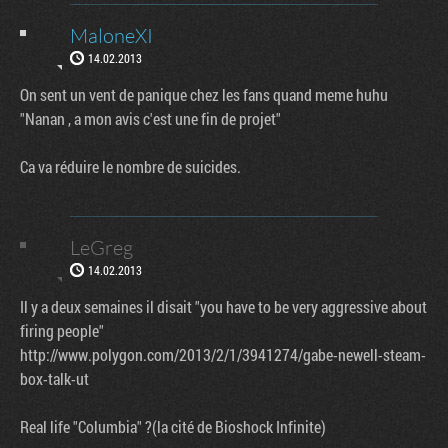
MaloneXI
14.02.2013
On sent un vent de panique chez les fans quand meme huhu
"Nanan , a mon avis c'est une fin de projet"
Ca va réduire le nombre de suicides.
LeGreg
14.02.2013
Il y a deux semaines il disait "you have to be very aggressive about
firing people"
http://www.polygon.com/2013/2/1/3941274/gabe-newell-steam-
box-talk-ut
Real life "Columbia" ?(la cité de Bioshock Infinite)