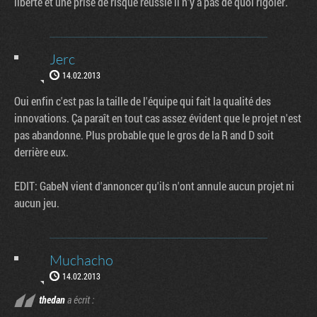
liberté et une prise de risque réussie il n'y a pas de quoi rigoler.
Jerc
14.02.2013
Oui enfin c'est pas la taille de l'équipe qui fait la qualité des
innovations. Ça paraît en tout cas assez évident que le projet n'est
pas abandonne. Plus probable que le gros de la R and D soit
derrière eux.
EDIT: GabeN vient d'annoncer qu'ils n'ont annule aucun projet ni
aucun jeu.
Muchacho
14.02.2013
thedan
a écrit :