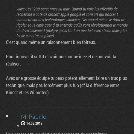
valve c'est 200 personnes au max. Quand tu vois les effectifs de
recherche à coté de crosoft apple google et consort qui bossent
surement sur des technologies similaire, t'as quand même le droit de
rigoler sous cape quand tu entends qu'ils vont révolutionner le monde
du divertissement (malgré qu'ils l'ont un peu fait avec steam mais plus
facile à mettre en place).
C'est quand même un raisonnement bien foireux.
Pour innover il suffit d'avoir une bonne idée et de pouvoir la
réaliser.
Avec une grosse équipe tu peux potentiellement faire un truc plus
technique, mais pas forcément plus fun (cf la différence entre
Kinect et les Wiimotes)
MrPapillon
14.02.2013