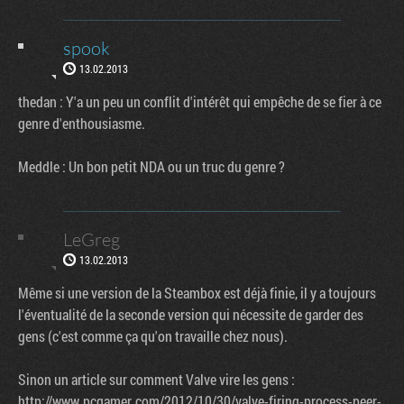
spook
13.02.2013
thedan : Y'a un peu un conflit d'intérêt qui empêche de se fier à ce
genre d'enthousiasme.
Meddle : Un bon petit NDA ou un truc du genre ?
LeGreg
13.02.2013
Même si une version de la Steambox est déjà finie, il y a toujours
l'éventualité de la seconde version qui nécessite de garder des
gens (c'est comme ça qu'on travaille chez nous).
Sinon un article sur comment Valve vire les gens :
http://www.pcgamer.com/2012/10/30/valve-firing-process-peer-