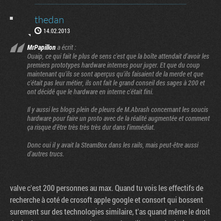
thedan
14.02.2013
MrPapillon
a écrit :
Ouaip, ce qui fait le plus de sens c'est que la boîte attendait d'avoir les
premiers prototypes hardware internes pour juger. Et que du coup
maintenant qu'ils se sont aperçus qu'ils faisaient de la merde et que
c'était pas leur métier, ils ont fait le grand conseil des sages à 200 et
ont décidé que le hardware en interne c'était fini.
Il y aussi les blogs plein de pleurs de M.Abrash concernant les soucis
hardware pour faire un proto avec de la réalité augmentée et comment
ça risque d'être très très très dur dans l'immédiat.
Donc oui il y avait la SteamBox dans les rails, mais peut-être aussi
d'autres trucs.
valve c'est 200 personnes au max. Quand tu vois les effectifs de
recherche à coté de crosoft apple google et consort qui bossent
surement sur des technologies similaire, t'as quand même le droit