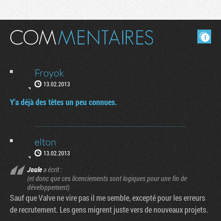
Masquer les commentaires lus.
Froyok
13.02.2013
Y'a déjà des têtes un peu connues.
elton
13.02.2013
Joule
a écrit :
(et donc que ces licenciements sont logiques pour une fin de
développement)
Sauf que Valve ne vire pas il me semble, excepté pour les erreurs
de recrutement. Les gens migrent juste vers de nouveaux projets.