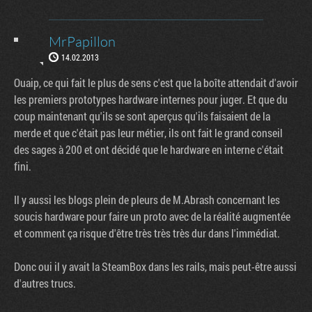
MrPapillon
14.02.2013
Ouaip, ce qui fait le plus de sens c'est que la boîte attendait d'avoir
les premiers prototypes hardware internes pour juger. Et que du
coup maintenant qu'ils se sont aperçus qu'ils faisaient de la
merde et que c'était pas leur métier, ils ont fait le grand conseil
des sages à 200 et ont décidé que le hardware en interne c'était
fini.
Il y aussi les blogs plein de pleurs de M.Abrash concernant les
soucis hardware pour faire un proto avec de la réalité augmentée
et comment ça risque d'être très très très dur dans l'immédiat.
Donc oui il y avait la SteamBox dans les rails, mais peut-être aussi
d'autres trucs.