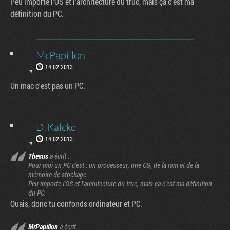
Peu importe l'OS et l'architecture du truc, mais ça c'est ma
définition du PC.
MrPapillon
14.02.2013
Un mac c'est pas un PC.
D-Kalcke
14.02.2013
Thesus
a écrit :
Pour moi un PC c'est : un processeur, une CG, de la ram et de la
mémoire de stockage.
Peu importe l'OS et l'architecture du truc, mais ça c'est ma définition
du PC.
Ouais, donc tu confonds ordinateur et PC.
MrPapillon
a écrit :