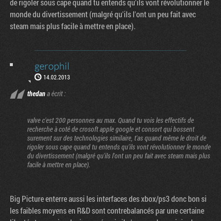
de rigoler sous cape quand tu entends qu'ils vont révolutionner le
monde du divertissement (malgré qu'ils l'ont un peu fait avec
steam mais plus facile à mettre en place).
gerophil
14.02.2013
thedan
a écrit :
valve c'est 200 personnes au max. Quand tu vois les effectifs de
recherche à coté de crosoft apple google et consort qui bossent
surement sur des technologies similaire, t'as quand même le droit de
rigoler sous cape quand tu entends qu'ils vont révolutionner le monde
du divertissement (malgré qu'ils l'ont un peu fait avec steam mais plus
facile à mettre en place).
Big Picture enterre aussi les interfaces des xbox/ps3 donc bon si
les faibles moyens en R&D sont contrebalancés par une certaine