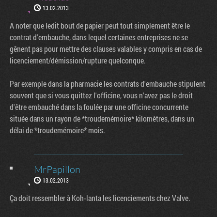
13.02.2013
A noter que ledit bout de papier peut tout simplement être le
contrat d'embauche, dans lequel certaines entreprises ne se
gênent pas pour mettre des clauses valables y compris en cas de
licenciement/démission/rupture quelconque.
Par exemple dans la pharmacie les contrats d'embauche stipulent
souvent que si vous quittez l'officine, vous n'avez pas le droit
d'être embauché dans la foulée par une officine concurrente
située dans un rayon de *troudemémoire* kilomètres, dans un
délai de *troudemémoire* mois.
MrPapillon
13.02.2013
Ça doit ressembler à Koh-lanta les licenciements chez Valve.