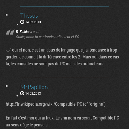
Thesus
14.02.2013
D-Kalcke
a écrit :
Ouais, donc tu confonds ordinateur et PC.
-_-' oui et non, c'est un abus de langage que j'ai tendance à trop
garder. Je connait la différence entre les 2. Mais oui dans ce cas
là, les consoles ne sont pas de PC mais des ordinateurs.
MrPapillon
14.02.2013
http://fr.wikipedia.org/wiki/Compatible_PC (cf "origine")
En fait c'est moi qui ai faux. Le vrai nom ça serait Compatible PC
au sens où je le pensais.