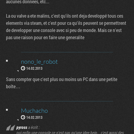
aucunes donnees, etc...
La ou valve a ete malins, c'est qu'ils ont deja developpé tous ces
elements via steam, et c'est pour ca qu'ils peuvent se permettrent
de developper une console avec si peu de monde. Mais ce n'est
pas une raison pour en faire une generalite
nono_le_robot
14.02.2013
Sans compter que c'est plus ou moins un PC dans une petite
boîte…
Muchacho
14.02.2013
pyross
a écrit :
oui enfin une console ce n'est pas qu'une idee hein... c'est aussi des