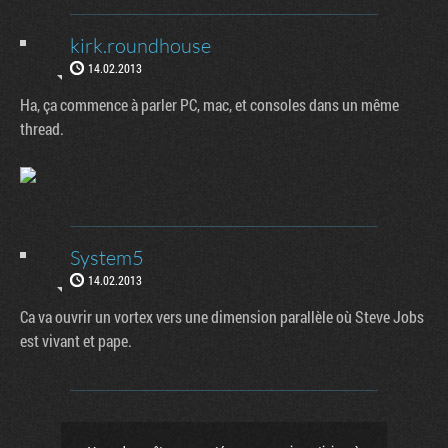
kirk.roundhouse
14.02.2013
Ha, ça commence à parler PC, mac, et consoles dans un même
thread.
System5
14.02.2013
Ca va ouvrir un vortex vers une dimension parallèle où Steve Jobs
est vivant et pape.