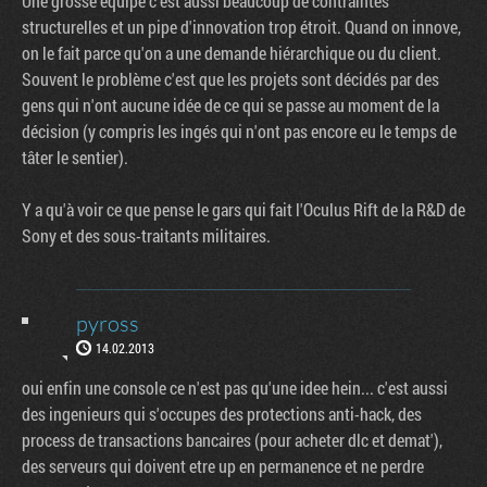
Une grosse équipe c'est aussi beaucoup de contraintes
structurelles et un pipe d'innovation trop étroit. Quand on innove,
on le fait parce qu'on a une demande hiérarchique ou du client.
Souvent le problème c'est que les projets sont décidés par des
gens qui n'ont aucune idée de ce qui se passe au moment de la
décision (y compris les ingés qui n'ont pas encore eu le temps de
tâter le sentier).
Y a qu'à voir ce que pense le gars qui fait l'Oculus Rift de la R&D de
Sony et des sous-traitants militaires.
pyross
14.02.2013
oui enfin une console ce n'est pas qu'une idee hein... c'est aussi
des ingenieurs qui s'occupes des protections anti-hack, des
process de transactions bancaires (pour acheter dlc et demat'),
des serveurs qui doivent etre up en permanence et ne perdre