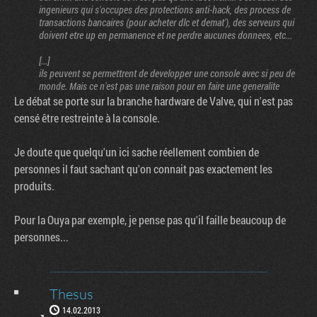
ingenieurs qui s'occupes des protections anti-hack, des process de
transactions bancaires (pour acheter dlc et demat'), des serveurs qui
doivent etre up en permanence et ne perdre aucunes donnees, etc...
[...]
ils peuvent se permettrent de developper une console avec si peu de
monde. Mais ce n'est pas une raison pour en faire une generalite
Le débat se porte sur la branche hardware de Valve, qui n'est pas
censé être restreinte à la console.
Je doute que quelqu'un ici sache réellement combien de
personnes il faut sachant qu'on connait pas exactement les
produits.
Pour la Ouya par exemple, je pense pas qu'il faille beaucoup de
personnes...
Thesus
14.02.2013