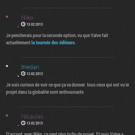
Niko
13.02.2013
Je pencherais pour la seconde option, vu que Valve fait
actuellement
la tournée des éditeurs
.
thedan
13.02.2013
Je suis curieux de voir ce que ça va donner. tous ceux qui ont vu le
projet dans la globalité sont enthousiaste.
Nicaulas
13.02.2013
D'accord, avec Niko, ça sent plus la fin de projet. Et puis Valve a