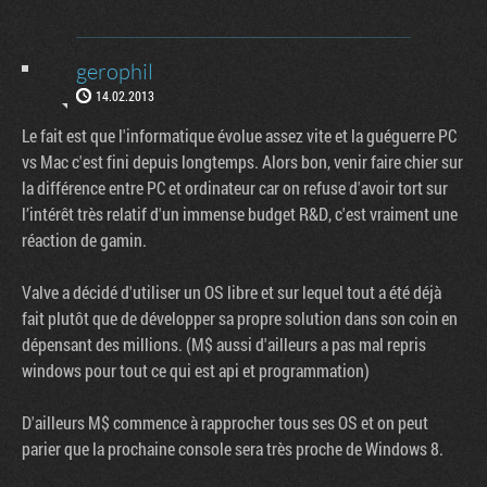
gerophil
14.02.2013
Le fait est que l'informatique évolue assez vite et la guéguerre PC
vs Mac c'est fini depuis longtemps. Alors bon, venir faire chier sur
la différence entre PC et ordinateur car on refuse d'avoir tort sur
l’intérêt très relatif d'un immense budget R&D, c'est vraiment une
réaction de gamin.
Valve a décidé d'utiliser un OS libre et sur lequel tout a été déjà
fait plutôt que de développer sa propre solution dans son coin en
dépensant des millions. (M$ aussi d'ailleurs a pas mal repris
windows pour tout ce qui est api et programmation)
D'ailleurs M$ commence à rapprocher tous ses OS et on peut
parier que la prochaine console sera très proche de Windows 8.