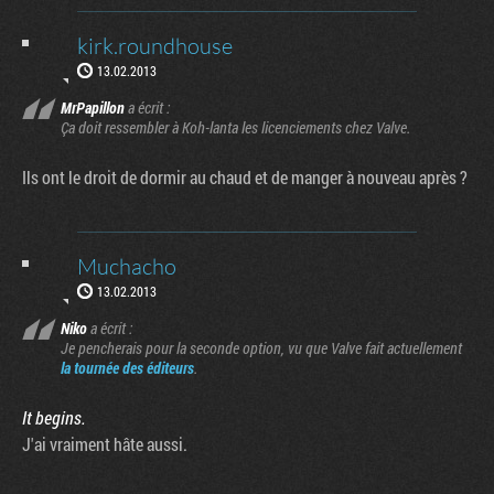
kirk.roundhouse
13.02.2013
MrPapillon
a écrit :
Ça doit ressembler à Koh-lanta les licenciements chez Valve.
Ils ont le droit de dormir au chaud et de manger à nouveau après ?
Muchacho
13.02.2013
Niko
a écrit :
Je pencherais pour la seconde option, vu que Valve fait actuellement
la tournée des éditeurs
.
It begins.
J'ai vraiment hâte aussi.