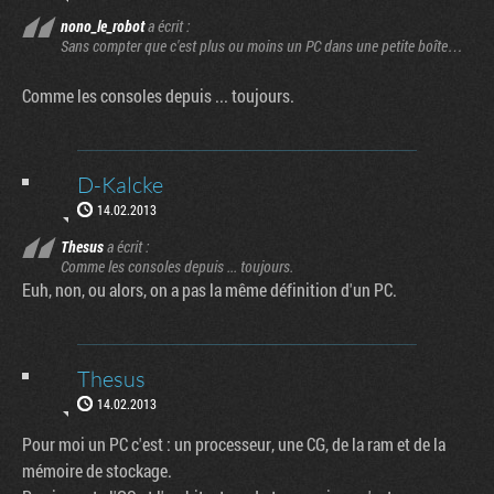
nono_le_robot
a écrit :
Sans compter que c'est plus ou moins un PC dans une petite boîte…
Comme les consoles depuis ... toujours.
D-Kalcke
14.02.2013
Thesus
a écrit :
Comme les consoles depuis ... toujours.
Euh, non, ou alors, on a pas la même définition d'un PC.
Thesus
14.02.2013
Pour moi un PC c'est : un processeur, une CG, de la ram et de la
mémoire de stockage.