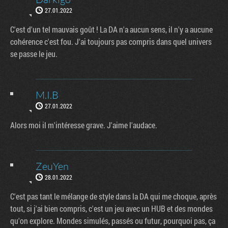
27.01.2022
C'est d'un tel mauvais goût ! La DA n'a aucun sens, il n'y a aucune
cohérence c'est fou. J'ai toujours pas compris dans quel univers
se passe le jeu.
M.I.B
27.01.2022
Alors moi il m'intéresse grave. J'aime l'audace.
ZeuYen
28.01.2022
C'est pas tant le mélange de style dans la DA qui me choque, après
tout, si j'ai bien compris, c'est un jeu avec un HUB et des mondes
qu'on explore. Mondes simulés, passés ou futur, pourquoi pas, ça