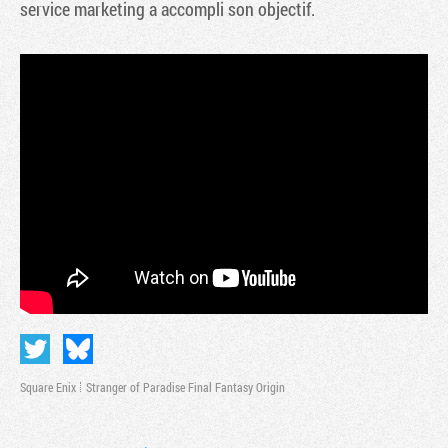
service marketing a accompli son objectif.
Tribune
Square Enix
Stranger of Paradise Final Fantasy Origin