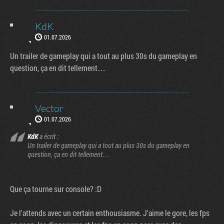
KdK
01.07.2026
Un trailer de gameplay qui a tout au plus 30s du gameplay en
question, ça en dit tellement…
Vector
01.07.2026
KdK
a écrit :
Un trailer de gameplay qui a tout au plus 30s du gameplay en
question, ça en dit tellement…
Que ça tourne sur console? :D
Je l'attends avec un certain enthousiasme. J'aime le gore, les fps