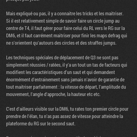
Mais expliqué ou pas, il y a connaitre les tricks et les maitriser.
Si il est relativement simple de savoir faire un circle jump au
centre de T4, il faut gérer pour faire celui du RL vers le RG sur la
DM6, et il faut carrément maitriser pour finir les maps defrag qui
ne s'orientent qu'autours des circles et des straffes jumps.
Les techniques spéciales de déplacement de Q3 ne sont pas
simplement réussies / ratées, il y'a un tout un tas de facteurs qui
modifient les caractéristiques d'un saut et qui demandent
énormément d'entrainement sans jamais n'avoir de garantie de
tout maitriser parfaitement : la vitesse de départ, l'amplitude du
mouvement, l'angle d'approche, la hauteur etc etc.
C'est d'ailleurs visible sur la DM6, tu rates ton premier circle pour
prendre de l'élan, tu n'as pas assez de vitesse pour atteindre la
plateforme du RG sur le second saut.