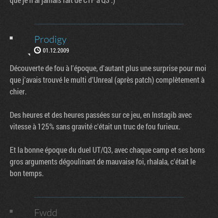
Prodigy
01.12.2009
Découverte de fou à l'époque, d'autant plus une surprise pour moi
que j'avais trouvé le multi d'Unreal (après patch) complètement à
chier.
Des heures et des heures passées sur ce jeu, en Instagib avec
vitesse à 125% sans gravité c'était un truc de fou furieux.
Et la bonne époque du duel UT/Q3, avec chaque camp et ses bons
gros arguments dégoulinant de mauvaise foi, rhalala, c'était le
bon temps.
Fwdd