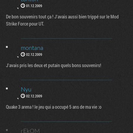
01.12.2009
De bon souvenirs tout ça ! J'avais aussi bien trippé sur le Mod
Strike Force pour UT.
montana
02.12.2009
J'avais pris les deux et putain quels bons souvenirs!
Nyu
02.12.2009
Quake 3 arena ! le jeu qui a occupé 5 ans de ma vie :o
rEkOM