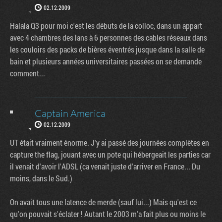
02.12.2009
Halala Q3 pour moi c'est les débuts de la colloc, dans un appart
avec 4 chambres des lans à 6 personnes des cables réseaux dans
les couloirs des packs de bières éventrés jusque dans la salle de
bain et plusieurs années universitaires passées on se demande
comment...
Captain America
02.12.2009
UT était vraiment énorme. J'y ai passé des journées complètes en
capture the flag, jouant avec un pote qui hébergeait les parties car
il venait d'avoir l'ADSL (ca venait juste d'arriver en France... Du
moins, dans le Sud.)
On avait tous une latence de merde (sauf lui...) Mais qu'est ce
qu'on pouvait s'éclater ! Autant le 2003 m'a fait plus ou moins le