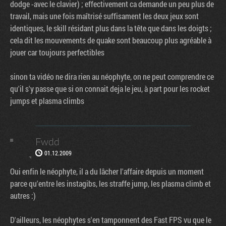
dodge -avec le clavier) ; effectivement ca demande un peu plus de
travail, mais une fois maîtrisé suffisament les deux jeux sont
identiques, le skill résidant plus dans la tête que dans les doigts ;
cela dit les mouvements de quake sont beaucoup plus agréable à
jouer car toujours perfectibles
sinon ta vidéo ne dira rien au néophyte, on ne peut comprendre ce
qu'il s'y passe que si on connait deja le jeu, à part pour les rocket
jumps et plasma climbs
Fwdd
01.12.2009
Oui enfin le néophyte, il a du lâcher l'affaire depuis un moment
parce qu'entre les instagibs, les straffe jump, les plasma climb et
autres :)
D'ailleurs, les néophytes s'en tamponnent des Fast FPS vu que le