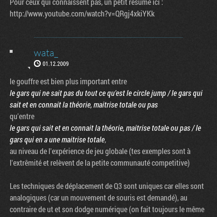
Pour ceux qui connaissent pas, un petit résumé ici :
http://www.youtube.com/watch?v=QRgj4xkiYKk
wata_
01.12.2009
le gouffre est bien plus important entre
le gars qui ne sait pas du tout ce qu'est le circle jump / le gars qui
sait et en connait la théorie, maitrise totale ou pas
qu'entre
le gars qui sait et en connait la théorie, maitrise totale ou pas / le
gars qui en a une maitrise totale
,
au niveau de l'expérience de jeu globale (tes exemples sont à
l'extrêmité et relèvent de la petite communauté competitive)
Les techniques de déplacement de Q3 sont uniques car elles sont
analogiques (car un mouvement de souris est demandé), au
contraire de ut et son dodge numérique (on fait toujours le même