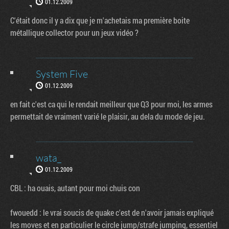
01.12.2009
C'était donc il y a dix que je m'achetais ma première boite
métallique collector pour un jeux vidéo ?
System Five
01.12.2009
en fait c'est ca qui le rendait meilleur que Q3 pour moi, les armes
permettait de vraiment varié le plaisir, au dela du mode de jeu.
wata_
01.12.2009
CBL : ha ouais, autant pour moi chuis con
fwouedd : le vrai soucis de quake c'est de n'avoir jamais expliqué
les moves et en particulier le circle jump/strafe jumping, essentiel