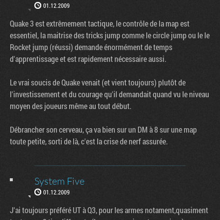
01.12.2009
Quake 3 est extrêmement tactique, le contrôle de la map est
essentiel, la maitrise des tricks jump comme le circle jump ou le le
Rocket jump (réussi) demande énormément de temps
d'apprentissage et est rapidement nécessaire aussi.
Le vrai soucis de Quake venait (et vient toujours) plutôt de
l'investissement et du courage qu'il demandait quand vu le niveau
moyen des joueurs même au tout début.
Débrancher son cerveau, ça va bien sur un DM à 8 sur une map
toute petite, sorti de là, c'est la crise de nerf assurée.
System Five
01.12.2009
J'ai toujours préféré UT à Q3, pour les armes notament,quasiment