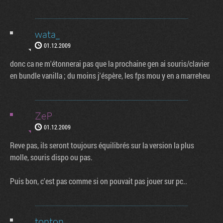
wata_
01.12.2009
donc ca ne m'étonnerai pas que la prochaine gen ai souris/clavier
en bundle vanilla ; du moins j'éspère, les fps mou y en a marreheu
ZeP
01.12.2009
Reve pas, ils seront toujours équilibrés sur la version la plus
molle, souris dispo ou pas.
Puis bon, c'est pas comme si on pouvait pas jouer sur pc..
tonton