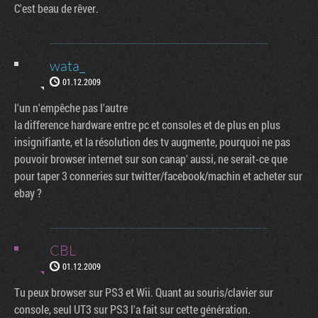
C'est beau de rêver.
wata_
01.12.2009
l'un n'empêche pas l'autre
la difference hardware entre pc et consoles et de plus en plus
insignifiante, et la résolution des tv augmente, pourquoi ne pas
pouvoir browser internet sur son canap' aussi, ne serait-ce que
pour taper 3 conneries sur twitter/facebook/machin et acheter sur
ebay ?
CBL
01.12.2009
Tu peux browser sur PS3 et Wii. Quant au souris/clavier sur
console, seul UT3 sur PS3 l'a fait sur cette génération.