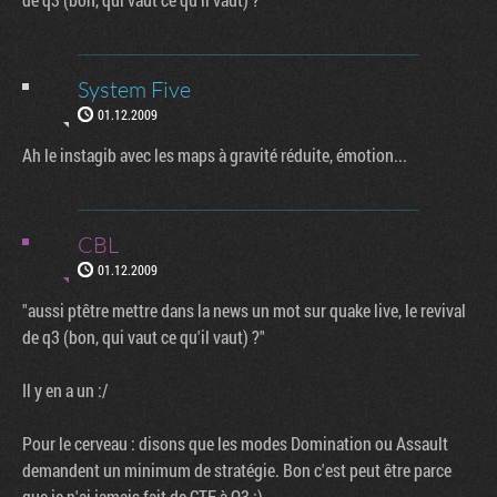
System Five
01.12.2009
Ah le instagib avec les maps à gravité réduite, émotion...
CBL
01.12.2009
"aussi ptêtre mettre dans la news un mot sur quake live, le revival
de q3 (bon, qui vaut ce qu'il vaut) ?"
Il y en a un :/
Pour le cerveau : disons que les modes Domination ou Assault
demandent un minimum de stratégie. Bon c'est peut être parce
que je n'ai jamais fait de CTF à Q3 :)