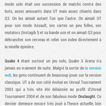
mode solo était une succession de matchs contre des
bots, assez amusants dans UT mais assez chiants dans
Q3. On les aimait autant l'un que l'autre. On aimait UT
pour son mode Assault, ses cartes un peu folles, ses
mutators (Instagib !) et sa bande son et on aimait Q3 pour
débrancher son cerveau et relier son index directement à
la moelle épinière.
Quake 4
étant surtout un jeu solo,
Quake 3 Arena
n'a
jamais eu vraiment de suite. Malgré la sortie de
la version
web
, les gens continuent de beaucoup jouer sur la version
classique. UT a de son côté évolué en
Unreal Tournament
2003
qui a très vite été délaissée au profit d'
Unreal
Tournament 2004
et de son fabuleux mode
Onslaught
. Ce
dernier demeure encore très joué à l'heure actuelle, loin