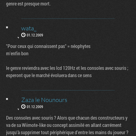
genre est presque mort.
wata_
01.12.2009
"Pour ceux qui connaissent pas" = néophytes
m'enfin bon
le genre reviendra avec les lcd 120Hz et les consoles avec souris ;
esperont que le marché évoluera dans ce sens
Zaza le Nounours
01.12.2009
Des consoles avec souris ? Alors que chacun des constructeurs y
va de sa Wiimote-like ou concept assimilé en allant carrément
jusqu'à supprimer tout périphérique d'entre les mains du joueur ?