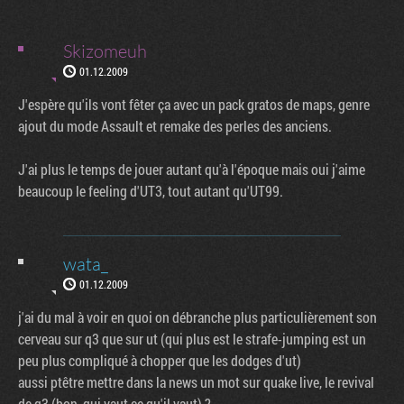
Skizomeuh
01.12.2009
J'espère qu'ils vont fêter ça avec un pack gratos de maps, genre
ajout du mode Assault et remake des perles des anciens.
J'ai plus le temps de jouer autant qu'à l'époque mais oui j'aime
beaucoup le feeling d'UT3, tout autant qu'UT99.
wata_
01.12.2009
j'ai du mal à voir en quoi on débranche plus particulièrement son
cerveau sur q3 que sur ut (qui plus est le strafe-jumping est un
peu plus compliqué à chopper que les dodges d'ut)
aussi ptêtre mettre dans la news un mot sur quake live, le revival
de q3 (bon, qui vaut ce qu'il vaut) ?