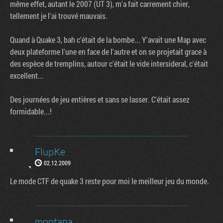
même effet, autant le 2007 (UT 3), m'a fait carrement chier,
tellement je l'ai trouvé mauvais.
Quand à Quake 3, bah c'était de la bombe... Y'avait une Map avec
deux plateforme l'une en face de l'autre et on se projetait grace à
des espèce de tremplins, autour c'était le vide intersideral, c'était
excellent...
Des journées de jeu entières et sans se lasser. C'était assez
formidable...!
FlupKe
02.12.2009
Le mode CTF de quake 3 reste pour moi le meilleur jeu du monde.
montana