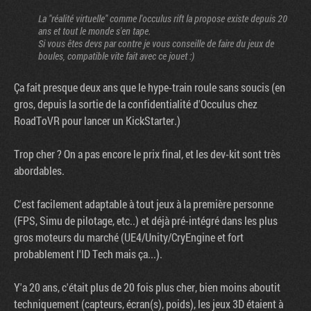
La "réalité virtuelle" comme l'occulus rift la propose existe depuis 20
ans et tout le monde s'en tape.
Si vous êtes devs par contre je vous conseille de faire du jeux de
boules, compatible vite fait avec ce jouet :)
Ça fait presque deux ans que le hype-train roule sans soucis (en
gros, depuis la sortie de la confidentialité d'Occulus chez
RoadToVR pour lancer un KickStarter.)
Trop cher ? On a pas encore le prix final, et les dev-kit sont très
abordables.
C'est facilement adaptable à tout jeux à la première personne
(FPS, Simu de pilotage, etc..) et déjà pré-intégré dans les plus
gros moteurs du marché (UE4/Unity/CryEngine et fort
probablement l'ID Tech mais ça...).
Y'a 20 ans, c'était plus de 20 fois plus cher, bien moins aboutit
techniquement (capteurs, écran(s), poids), les jeux 3D étaient à