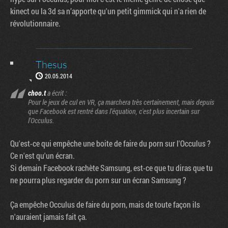
kinect ou la 3d sa n’apporte qu'un petit gimmick qui n'a rien de
révolutionnaire.
Thesus
20.05.2014
choo.t
a écrit :
Pour le jeux de cul en VR, ça marchera très certainement, mais depuis
que Facebook est rentré dans l'équation, c'est plus incertain sur
l'Occulus.
Qu'est-ce qui empêche une boite de faire du porn sur l'Occulus ?
Ce n'est qu'un écran.
Si demain Facebook rachète Samsung, est-ce que tu diras que tu
ne pourra plus regarder du porn sur un écran Samsung ?
Ça empêche Occulus de faire du porn, mais de toute façon ils
n'auraient jamais fait ça.