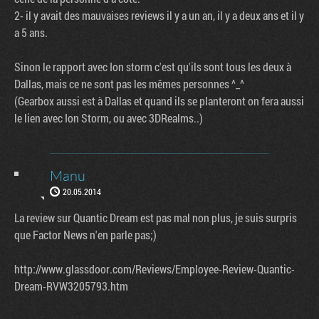
2- il y avait des mauvaises reviews il y a un an, il y a deux ans et il y
a 5 ans.
Sinon le rapport avec Ion storm c'est qu'ils sont tous les deux à
Dallas, mais ce ne sont pas les mêmes personnes ^_^
(Gearbox aussi est à Dallas et quand ils se planteront on fera aussi
le lien avec Ion Storm, ou avec 3DRealms..)
Manu
20.05.2014
La review sur Quantic Dream est pas mal non plus, je suis surpris
que Factor News n'en parle pas;)
http://www.glassdoor.com/Reviews/Employee-Review-Quantic-
Dream-RVW3205793.htm