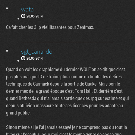
wata_
20.05.2014
Ca fait cher les 3 ip vieillissantes pour Zenimax.
sgt_canardo
20.05.2014
Quand on voit les graphisme du dernier WOLF on se dit que c'est
pas plus mal que ID ne traine plus comme un boulet les délires
techniques de Carmack depuis la sortie de Quake. Mais bon le
dernier mec de la grand époque c'est Tom Hall. Et derrière c'est
quand Bethesda qui n'a jamais sortie que des rpg sur estimé et qui
depuis oblivion massacre toute ses licences pour les adapté au
grand public.
Sinon même si je l'ai jamais essayé je ne comprend pas du tout la
hype sur l'occulus, pour moi c'est le même genre de chose que