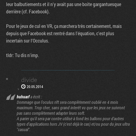
leur balbutiements et il n'y avait pas une boite gargantuesque
derrière (cf. Facebook).
Pour le jeux de cul en VR, ça marchera très certainement, mais
depuis que Facebook est rentré dans l'équation, c'est plus
incertain sur l'Occulus.
tldr: Tu dis n'imp.
divide
20.05.2014
huhuarf
a écrit :
Dommage que l'oculus rift sera complètement oublié en 4 mois
maximum. Trop cher, sans grand interêt vu que les jeux ne suivront
pas sans complètement adapter leurs soft.
A parier qu'il sera par contre utilisé à fond les ballons pour d'autres
types d'applications hors JV (c'est déjà le cas) et/ou pour du jeux ultra
"casual".