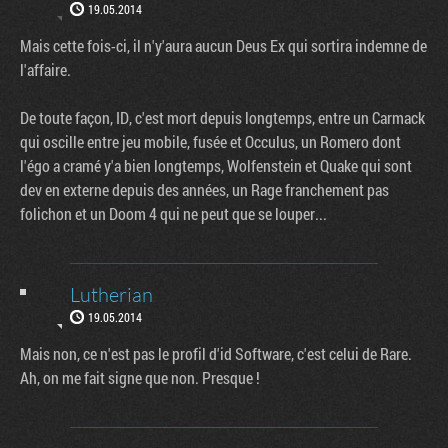
19.05.2014
Mais cette fois-ci, il n'y'aura aucun Deus Ex qui sortira indemne de
l'affaire.
De toute façon, ID, c'est mort depuis longtemps, entre un Carmack
qui oscille entre jeu mobile, fusée et Occulus, un Romero dont
l'égo a cramé y'a bien longtemps, Wolfenstein et Quake qui sont
dev en externe depuis des années, un Rage franchement pas
folichon et un Doom 4 qui ne peut que se louper...
Lutherian
19.05.2014
Mais non, ce n'est pas le profil d'id Software, c'est celui de Rare.
Ah, on me fait signe que non. Presque !