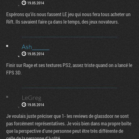
19.05.2014
Espérons qu'ils nous fassent LE jeu qui nous fera tous acheter un
Rift. Ils savaient faire ça dans le temps, des jeux novateurs.
Ash_______
19.05.2014
Finir sur Rage et ses textures PS2, assez triste quand on a lancé le
FPS 3D.
LeGreg
19.05.2014
Je voulais juste préciser que 1- les reviews de glassdoor ne sont
pas forcément représentatives. Je vois bien dans ma propre boîte
que la perspective d'une personne peut être très différente de
celle de la personne d'à côté.