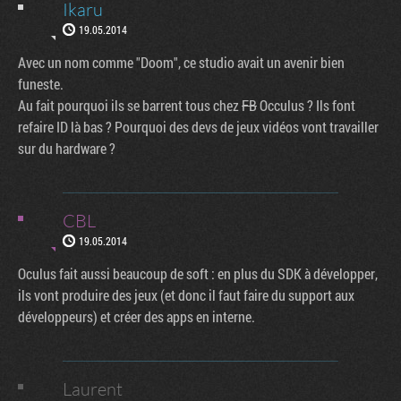
Ikaru
19.05.2014
Avec un nom comme "Doom", ce studio avait un avenir bien
funeste.
Au fait pourquoi ils se barrent tous chez
FB
Occulus ? Ils font
refaire ID là bas ? Pourquoi des devs de jeux vidéos vont travailler
sur du hardware ?
CBL
19.05.2014
Oculus fait aussi beaucoup de soft : en plus du SDK à développer,
ils vont produire des jeux (et donc il faut faire du support aux
développeurs) et créer des apps en interne.
Laurent