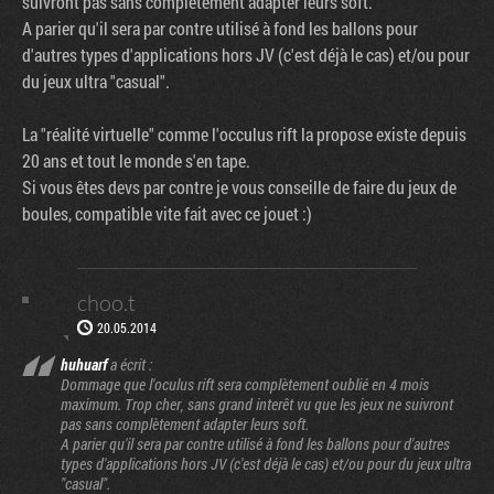
suivront pas sans complètement adapter leurs soft.
A parier qu'il sera par contre utilisé à fond les ballons pour
d'autres types d'applications hors JV (c'est déjà le cas) et/ou pour
du jeux ultra "casual".
La "réalité virtuelle" comme l'occulus rift la propose existe depuis
20 ans et tout le monde s'en tape.
Si vous êtes devs par contre je vous conseille de faire du jeux de
boules, compatible vite fait avec ce jouet :)
choo.t
20.05.2014
huhuarf
a écrit :
Dommage que l'oculus rift sera complètement oublié en 4 mois
maximum. Trop cher, sans grand interêt vu que les jeux ne suivront
pas sans complètement adapter leurs soft.
A parier qu'il sera par contre utilisé à fond les ballons pour d'autres
types d'applications hors JV (c'est déjà le cas) et/ou pour du jeux ultra
"casual".