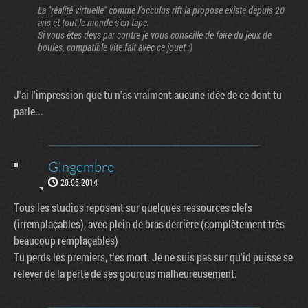
La "réalité virtuelle" comme l'occulus rift la propose existe depuis 20
ans et tout le monde s'en tape.
Si vous êtes devs par contre je vous conseille de faire du jeux de
boules, compatible vite fait avec ce jouet :)
J'ai l'impression que tu n'as vraiment aucune idée de ce dont tu
parle...
Gingembre
20.05.2014
Tous les studios reposent sur quelques ressources clefs
(irremplaçables), avec plein de bras derrière (complètement très
beaucoup remplaçables)
Tu perds les premiers, t'es mort. Je ne suis pas sur qu'id puisse se
relever de la perte de ses gourous malheureusement.