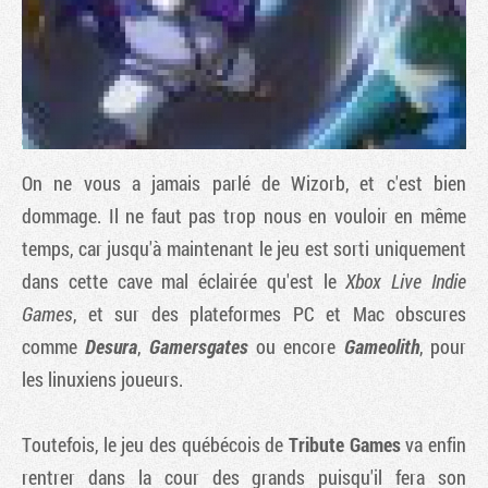
On ne vous a jamais parlé de
Wizorb
, et c'est bien
dommage. Il ne faut pas trop nous en vouloir en même
temps, car jusqu'à maintenant le jeu est sorti uniquement
dans cette cave mal éclairée qu'est le
Xbox Live Indie
Tribune
Games
, et sur des plateformes PC et Mac obscures
comme
Desura
,
Gamersgates
ou encore
Gameolith
, pour
les linuxiens joueurs.
Toutefois, le jeu des québécois de
Tribute Games
va enfin
rentrer dans la cour des grands puisqu'il fera son