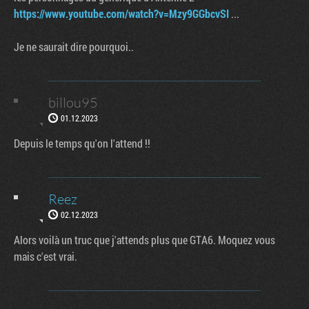
https://www.youtube.com/watch?v=Mzy9GGbcvSI
...
Je ne saurait dire pourquoi..
billou95
01.12.2023
Depuis le temps qu'on l'attend !!
Reez
02.12.2023
Alors voilà un truc que j'attends plus que GTA6. Moquez vous
mais c'est vrai.