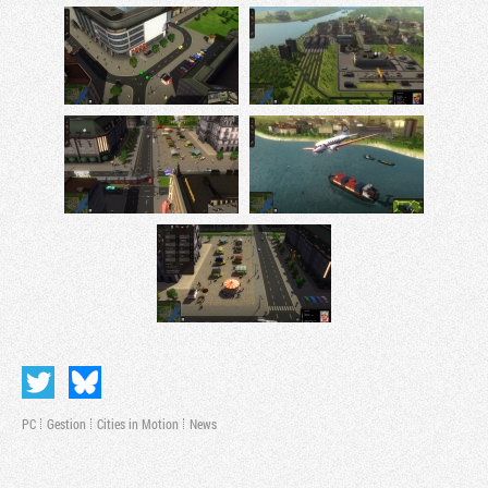
PC
Gestion
Cities in Motion
News