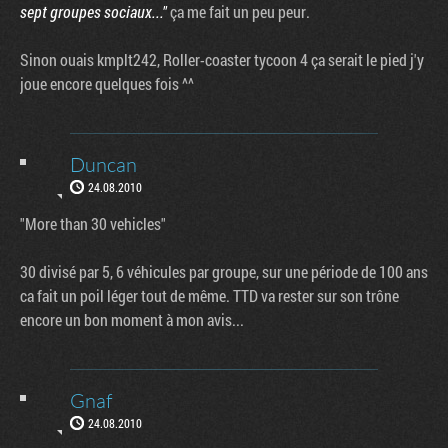
sept groupes sociaux..."
ça me fait un peu peur.
Sinon ouais kmplt242, Roller-coaster tycoon 4 ça serait le pied j'y
joue encore quelques fois ^^
Duncan
24.08.2010
"More than 30 vehicles"
30 divisé par 5, 6 véhicules par groupe, sur une période de 100 ans
ca fait un poil léger tout de même. TTD va rester sur son trône
encore un bon moment à mon avis...
Gnaf
24.08.2010