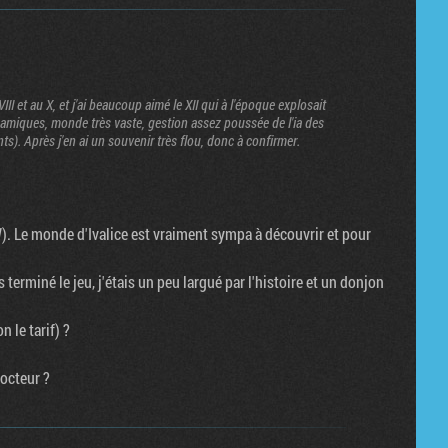
III et au X, et j'ai beaucoup aimé le XII qui à l'époque explosait
amiques, monde très vaste, gestion assez poussée de l'ia des
). Après j'en ai un souvenir très flou, donc à confirmer.
 Le monde d'Ivalice est vraiment sympa à découvrir et pour
 terminé le jeu, j'étais un peu largué par l'histoire et un donjon
 le tarif) ?
docteur ?