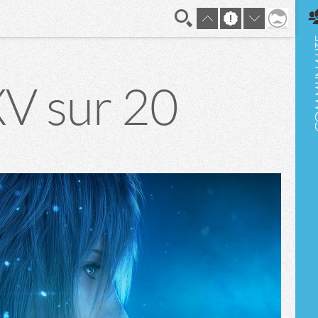
En direct
XV sur 20