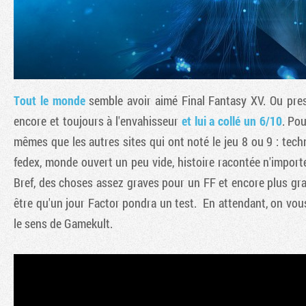
Tout le monde
semble avoir aimé Final Fantasy XV. Ou presq
encore et toujours à l'envahisseur
et lui a collé un 6/10
. Pou
mêmes que les autres sites qui ont noté le jeu 8 ou 9 : tec
fedex, monde ouvert un peu vide, histoire racontée n'import
Bref, des choses assez graves pour un FF et encore plus gr
être qu'un jour Factor pondra un test. En attendant, on vou
le sens de Gamekult.