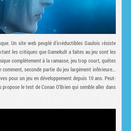
ue. Un site web peuplé d'irréductibles Gaulois résiste
rtant les critiques que Gamekult a faites au jeu sont les
hnique complètement à la ramasse, jeu trop court, quêtes
e comment, seconde partie du jeu largément inférieure...
aves pour un jeu en développement depuis 10 ans. Peut-
s propose le test de Conan O'Brien qui semble aller dans