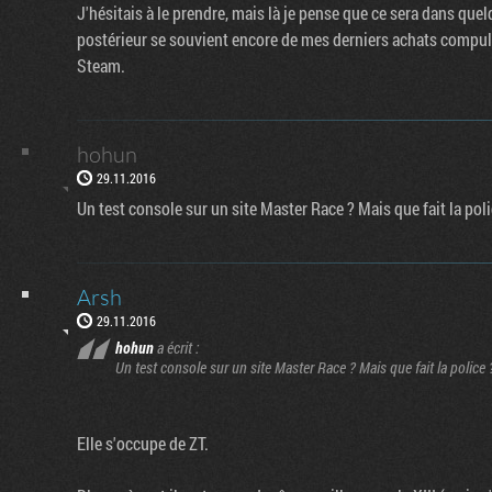
J'hésitais à le prendre, mais là je pense que ce sera dans que
postérieur se souvient encore de mes derniers achats compulsi
Steam.
hohun
29.11.2016
Un test console sur un site Master Race ? Mais que fait la poli
Arsh
29.11.2016
hohun
a écrit :
Un test console sur un site Master Race ? Mais que fait la police 
Elle s'occupe de ZT.