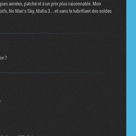
lques années, patché et à un prix plus raisonnable. Mon
fs, No Man's Sky, Mafia 3... et sans le lubrifiant des soldes
ce ?
?