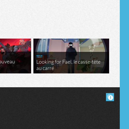
TEST
nouveau
Looking for Fael, le casse-tête
au carré
Masquer les commentaires lus.