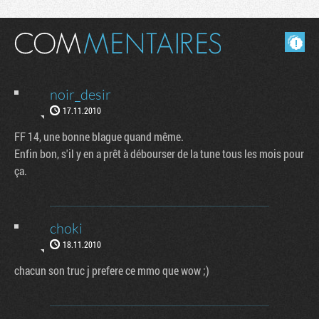
Masquer les commentaires lus.
noir_desir
17.11.2010
FF 14, une bonne blague quand même.
Enfin bon, s'il y en a prêt à débourser de la tune tous les mois pour
ça.
choki
18.11.2010
chacun son truc j prefere ce mmo que wow ;)