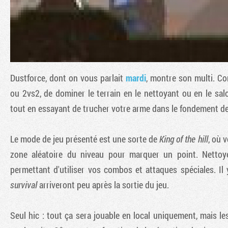
Dustforce
, dont on vous parlait
mardi
, montre son multi. Co
ou 2vs2, de dominer le terrain en le nettoyant ou en le sal
tout en essayant de trucher votre arme dans le fondement de 
Le mode de jeu présenté est une sorte de
King of the hill
, où 
zone aléatoire du niveau pour marquer un point. Nettoye
permettant d'utiliser vos combos et attaques spéciales. I
survival
arriveront peu après la sortie du jeu.
Seul hic : tout ça sera jouable en local uniquement, mais le