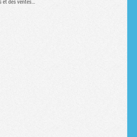
 et des ventes...
Tribune