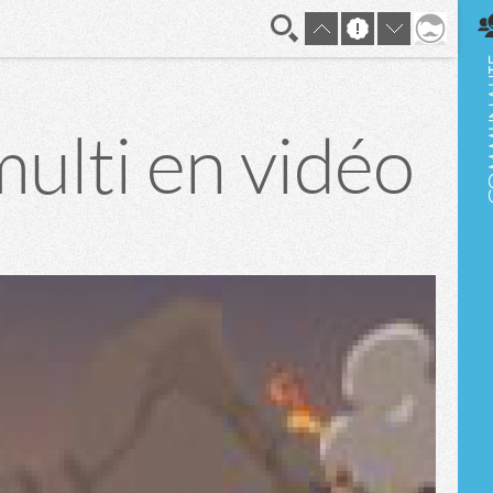
En direct
multi en vidéo