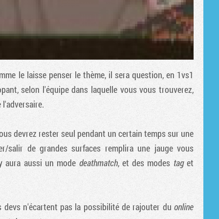
mme le laisse penser le thème, il sera question, en 1vs1
opant, selon l'équipe dans laquelle vous vous trouverez,
l'adversaire.
vous devrez rester seul pendant un certain temps sur une
r/salir de grandes surfaces remplira une jauge vous
l y aura aussi un mode
deathmatch
, et des modes
tag
et
s devs n'écartent pas la possibilité de rajouter du
online