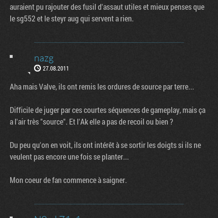
auraient pu rajouter des fusil d'assaut utiles et mieux penses que
le sg552 et le steyr aug qui servent a rien.
nazg
27.08.2011
Aha mais Valve, ils ont remis les ordures de source par terre...
Difficile de juger par ces courtes séquences de gameplay, mais ça
a l'air très "source". Et l'Ak elle a pas de recoil ou bien ?
Du peu qu'on en voit, ils ont intérêt à se sortir les doigts si ils ne
veulent pas encore une fois se planter...
Mon coeur de fan commence à saigner.