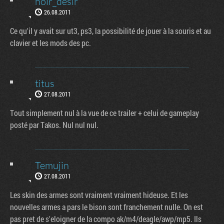
noir_desir
26.08.2011
Ce qu'il y avait sur ut3, ps3, la possibilité de jouer à la souris et au
clavier et les mods des pc.
titus
27.08.2011
Tout simplement nul à la vue de ce trailer + celui de gameplay
posté par Takos. Nul nul nul.
Temujin
27.08.2011
Les skin des armes sont vraiment vraiment hideuse. Et les
nouvelles armes a pars le bison sont franchement nulle. On est
pas pret de s'eloigner de la compo ak/m4/deagle/awp/mp5. Ils