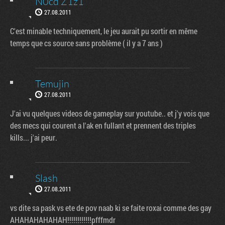
N0cd Z1z1
27.08.2011
C'est minable techniquement, le jeu aurait pu sortir en même
temps que cs source sans problème ( il y a 7 ans )
Temujin
27.08.2011
J'ai vu quelques videos de gameplay sur youtube.. et j'y vois que
des mecs qui courent a l'ak en fullant et prennent des triples
kills... j'ai peur.
Slash
27.08.2011
vs dite sa pask vs ete de pov naab ki se faite roxai comme des gay
AHAHAHAHAHAH!!!!!!!!!!!!pfffmdr