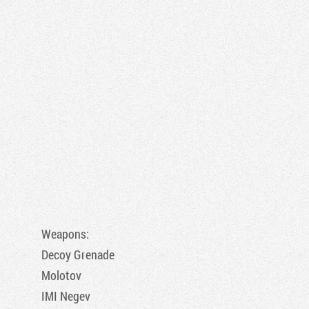
Weapons:
Decoy Grenade
Molotov
IMI Negev