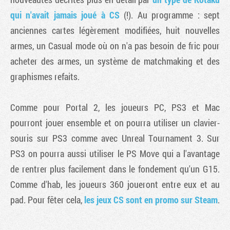
qui n'avait jamais joué à CS
(!). Au programme : sept
anciennes cartes légèrement modifiées, huit nouvelles
armes, un Casual mode où on n'a pas besoin de fric pour
acheter des armes, un système de matchmaking et des
graphismes refaits.
Comme pour
Portal 2
, les joueurs PC, PS3 et Mac
pourront jouer ensemble et on pourra utiliser un clavier-
souris sur PS3 comme avec
Unreal Tournament 3
. Sur
PS3 on pourra aussi utiliser le PS Move qui a l'avantage
de rentrer plus facilement dans le fondement qu'un G15.
Comme d'hab, les joueurs 360 joueront entre eux et au
pad. Pour fêter cela,
les jeux CS sont en promo sur Steam
.