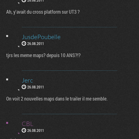
26.08.2011
Ah, y'avait du cross platform sur UT3 ?
JusdePoubelle
26.08.2011
tjrs les meme maps? depuis 10 ANS?!?
Jerc
26.08.2011
On voit 2 nouvelles maps dans le trailer il me semble.
CBL
26.08.2011