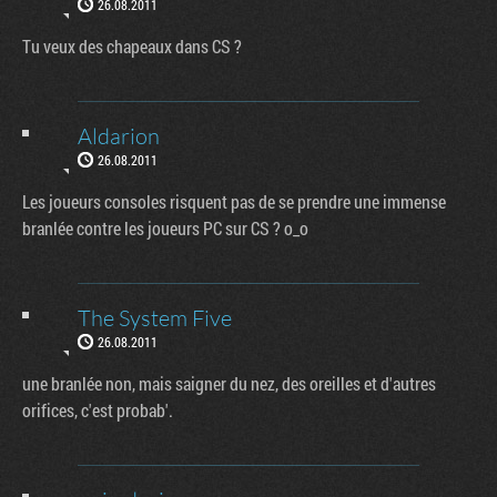
26.08.2011
Tu veux des chapeaux dans CS ?
Aldarion
26.08.2011
Les joueurs consoles risquent pas de se prendre une immense
branlée contre les joueurs PC sur CS ? o_o
The System Five
26.08.2011
une branlée non, mais saigner du nez, des oreilles et d'autres
orifices, c'est probab'.