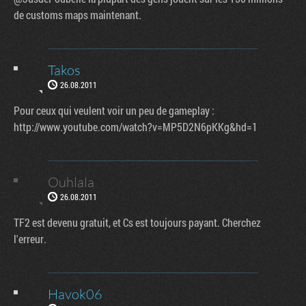
de customs maps maintenant.
Takos
26.08.2011
Pour ceux qui veulent voir un peu de gameplay :
http://www.youtube.com/watch?v=MP5D2N6pKKg&hd=1
Ouhlala
26.08.2011
TF2 est devenu gratuit, et Cs est toujours payant. Cherchez
l'erreur.
Havok06