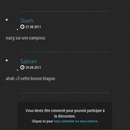
Slash
27.08.2011
nazg sai une campouz
Sabian
29.08.2011
ahah <3 cette bonne blague.
Vous devez être connecté pour pouvoir participer à
la discussion.
Cliquez ici pour
vous connecter ou vous inscrire
.