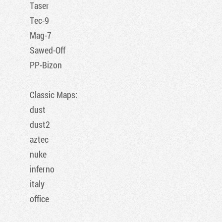
Taser
Tec-9
Mag-7
Sawed-Off
PP-Bizon
Classic Maps:
dust
dust2
aztec
nuke
inferno
italy
office