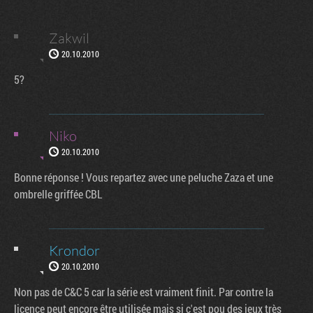
Zakwil
20.10.2010
5?
Niko
20.10.2010
Bonne réponse ! Vous repartez avec une peluche Zaza et une
ombrelle griffée CBL
Krondor
20.10.2010
Non pas de C&C 5 car la série est vraiment finit. Par contre la
licence peut encore être utilisée mais si c'est pou des jeux très